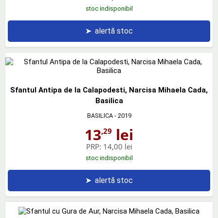
stoc indisponibil
➤
alertă stoc
Sfantul Antipa de la Calapodesti, Narcisa Mihaela Cada,
Basilica
BASILICA
- 2019
13
lei
,29
PRP:
14,00 lei
stoc indisponibil
➤
alertă stoc