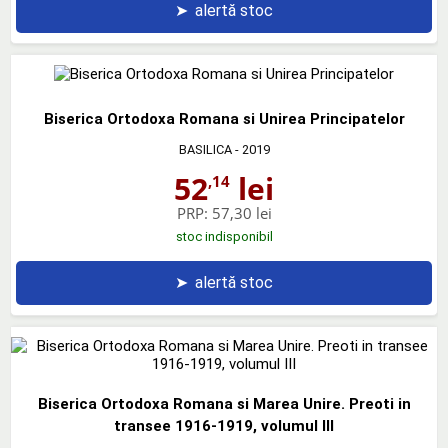
➤
alertă stoc
Biserica Ortodoxa Romana si Unirea Principatelor
BASILICA
- 2019
52
lei
,14
PRP:
57,30 lei
stoc indisponibil
➤
alertă stoc
Biserica Ortodoxa Romana si Marea Unire. Preoti in
transee 1916-1919, volumul III