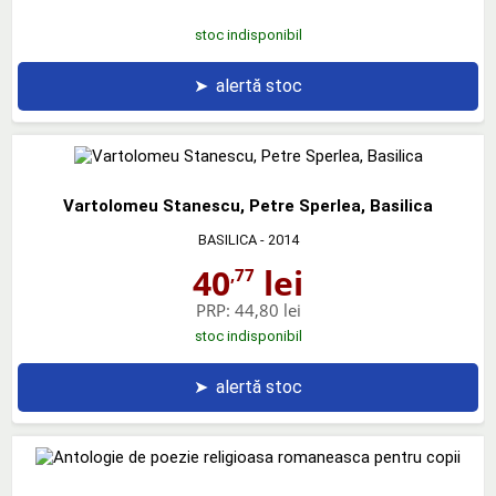
stoc indisponibil
➤
alertă stoc
Vartolomeu Stanescu, Petre Sperlea, Basilica
BASILICA
- 2014
40
lei
,77
PRP:
44,80 lei
stoc indisponibil
➤
alertă stoc