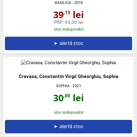
BASILICA
- 2018
39
lei
,13
PRP:
43,00 lei
stoc indisponibil
➤
alertă stoc
Cravasa, Constantin Virgil Gheorghiu, Sophia
SOPHIA
- 2021
30
lei
,00
stoc indisponibil
➤
alertă stoc