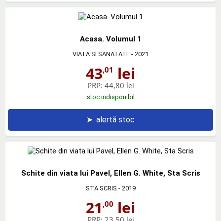
Acasa. Volumul 1
VIATA SI SANATATE
- 2021
43
lei
,01
PRP:
44,80 lei
stoc indisponibil
➤
alertă stoc
Schite din viata lui Pavel, Ellen G. White, Sta Scris
STA SCRIS
- 2019
21
lei
,00
PRP:
23,50 lei