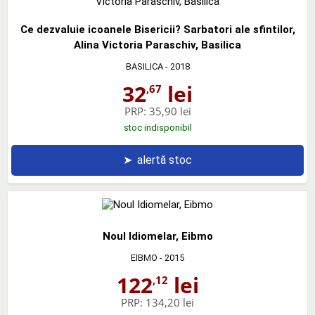
Ce dezvaluie icoanele Bisericii? Sarbatori ale sfintilor,
Alina Victoria Paraschiv, Basilica
BASILICA
- 2018
32
lei
,67
PRP:
35,90 lei
stoc indisponibil
➤
alertă stoc
Noul Idiomelar, Eibmo
EIBMO
- 2015
122
lei
,12
PRP:
134,20 lei