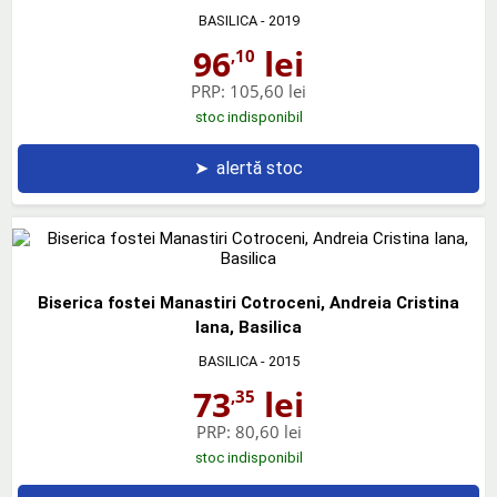
BASILICA
- 2019
96
lei
,10
PRP:
105,60 lei
stoc indisponibil
➤
alertă stoc
Biserica fostei Manastiri Cotroceni, Andreia Cristina
Iana, Basilica
BASILICA
- 2015
73
lei
,35
PRP:
80,60 lei
stoc indisponibil