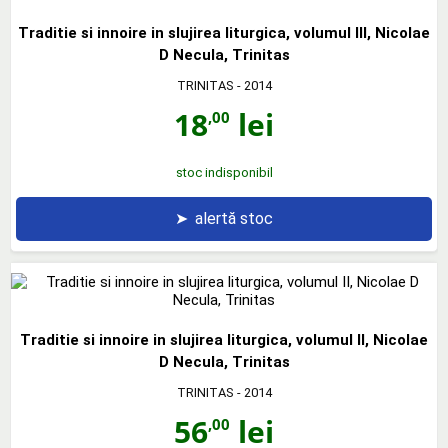
Traditie si innoire in slujirea liturgica, volumul III, Nicolae
D Necula, Trinitas
TRINITAS
- 2014
18
lei
,00
stoc indisponibil
➤
alertă stoc
Traditie si innoire in slujirea liturgica, volumul II, Nicolae
D Necula, Trinitas
TRINITAS
- 2014
56
lei
,00