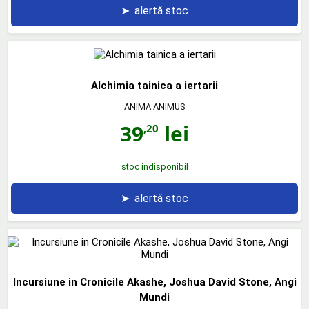
➤
alertă stoc
Alchimia tainica a iertarii
ANIMA ANIMUS
39
lei
,20
stoc indisponibil
➤
alertă stoc
Incursiune in Cronicile Akashe, Joshua David Stone, Angi
Mundi