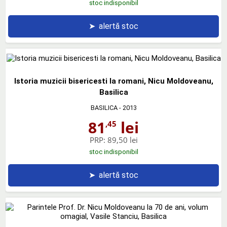
stoc indisponibil
➤
alertă stoc
Istoria muzicii bisericesti la romani, Nicu Moldoveanu,
Basilica
BASILICA
- 2013
81
lei
,45
PRP:
89,50 lei
stoc indisponibil
➤
alertă stoc