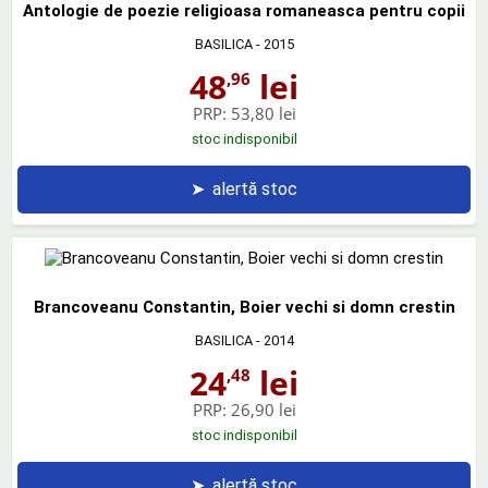
Antologie de poezie religioasa romaneasca pentru copii
BASILICA
- 2015
48
lei
,96
PRP:
53,80 lei
stoc indisponibil
➤
alertă stoc
Brancoveanu Constantin, Boier vechi si domn crestin
BASILICA
- 2014
24
lei
,48
PRP:
26,90 lei
stoc indisponibil
➤
alertă stoc