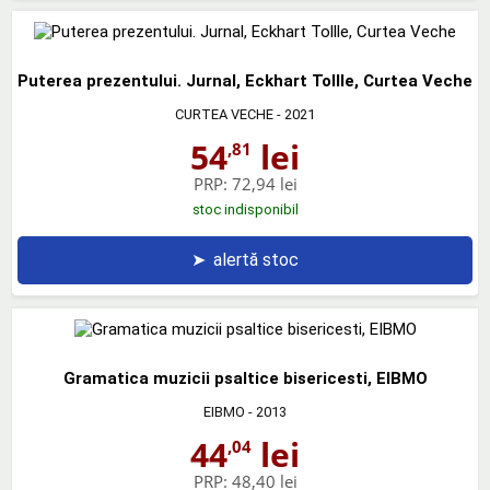
Puterea prezentului. Jurnal, Eckhart Tollle, Curtea Veche
CURTEA VECHE
- 2021
54
lei
,81
PRP:
72,94 lei
stoc indisponibil
➤
alertă stoc
Gramatica muzicii psaltice bisericesti, EIBMO
EIBMO
- 2013
44
lei
,04
PRP:
48,40 lei