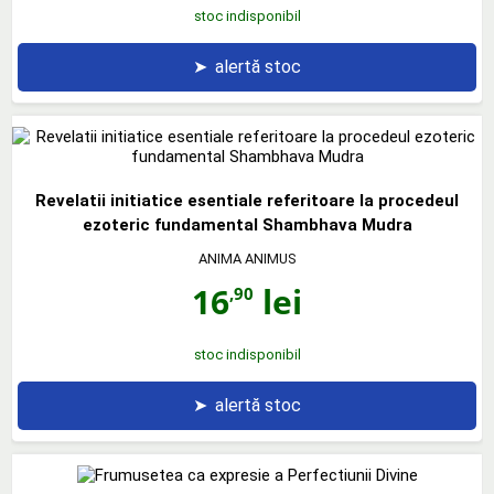
stoc indisponibil
➤
alertă stoc
Revelatii initiatice esentiale referitoare la procedeul
ezoteric fundamental Shambhava Mudra
ANIMA ANIMUS
16
lei
,90
stoc indisponibil
➤
alertă stoc