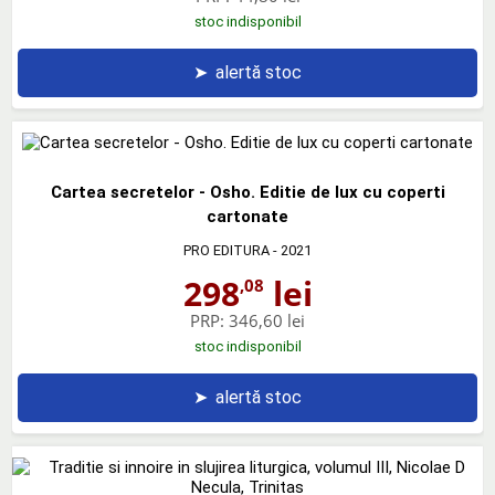
stoc indisponibil
➤
alertă stoc
Cartea secretelor - Osho. Editie de lux cu coperti
cartonate
PRO EDITURA
- 2021
298
lei
,08
PRP:
346,60 lei
stoc indisponibil
➤
alertă stoc