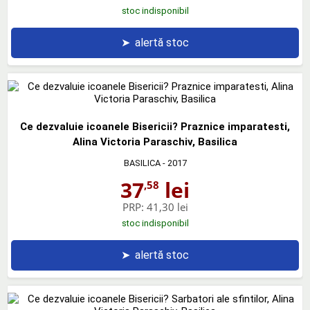
stoc indisponibil
➤
alertă stoc
Ce dezvaluie icoanele Bisericii? Praznice imparatesti,
Alina Victoria Paraschiv, Basilica
BASILICA
- 2017
37
lei
,58
PRP:
41,30 lei
stoc indisponibil
➤
alertă stoc