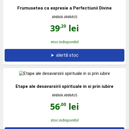
Frumusetea ca expresie a Perfectiunii Divine
ANIMA ANIMUS
39
lei
,20
stoc indisponibil
➤
alertă stoc
Etape ale desavarsirii spirituale in si prin iubire
ANIMA ANIMUS
56
lei
,00
stoc indisponibil