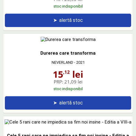
stoc indisponibil
➤
alertă stoc
Durerea care transforma
NEVERLAND
- 2021
15
lei
,12
PRP:
21,09 lei
stoc indisponibil
➤
alertă stoc
Cele 5 rani care ne impiedica sa fim noi insine - Editia a