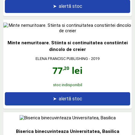
➤
alertă stoc
Minte nemuritoare. Stiinta si continuitatea constiintei
dincolo de creier
ELENA FRANCISC PUBLISHING
- 2019
77
lei
,20
stoc indisponibil
➤
alertă stoc
Biserica binecuvinteaza Universitatea, Basilica