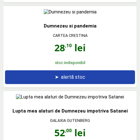
Dumnezeu si pandemia
CARTEA CRESTINA
28
lei
,10
stoc indisponibil
➤
alertă stoc
Lupta mea alaturi de Dumnezeu impotriva Satanei
GALAXIA GUTENBERG
52
lei
,00