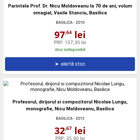
Parintele Prof. Dr. Nicu Moldoveanu la 70 de ani, volum
omagial, Vasile Stanciu, Basilica
BASILICA
- 2010
97
lei
,64
PRP:
107,30 lei
stoc indisponibil
➤
alertă stoc
Profesorul, dirijorul si compozitorul Nicolae Lungu,
monografie, Nicu Moldoveanu, Basilica
BASILICA
- 2013
32
lei
,67
PRP:
35,90 lei