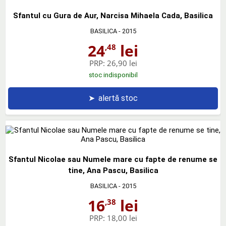
Sfantul cu Gura de Aur, Narcisa Mihaela Cada, Basilica
BASILICA
- 2015
24
lei
,48
PRP:
26,90 lei
stoc indisponibil
➤
alertă stoc
Sfantul Nicolae sau Numele mare cu fapte de renume se
tine, Ana Pascu, Basilica
BASILICA
- 2015
16
lei
,38
PRP:
18,00 lei