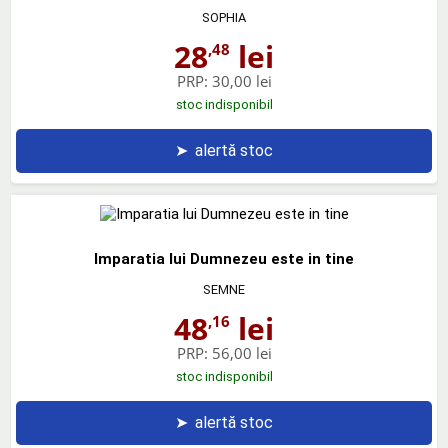
SOPHIA
28
lei
,48
PRP:
30,00 lei
stoc indisponibil
➤
alertă stoc
Imparatia lui Dumnezeu este in tine
SEMNE
48
lei
,16
PRP:
56,00 lei
stoc indisponibil
➤
alertă stoc