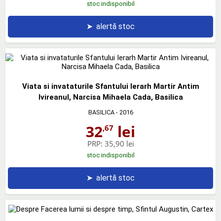
stoc indisponibil
➤
alertă stoc
Viata si invataturile Sfantului Ierarh Martir Antim
Ivireanul, Narcisa Mihaela Cada, Basilica
BASILICA
- 2016
32
lei
,67
PRP:
35,90 lei
stoc indisponibil
➤
alertă stoc