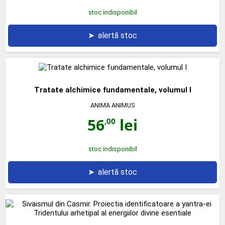
stoc indisponibil
➤
alertă stoc
Tratate alchimice fundamentale, volumul I
ANIMA ANIMUS
56
lei
,00
stoc indisponibil
➤
alertă stoc