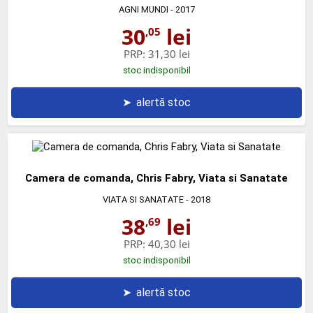
AGNI MUNDI
- 2017
30
lei
,05
PRP:
31,30 lei
stoc indisponibil
➤
alertă stoc
Camera de comanda, Chris Fabry, Viata si Sanatate
VIATA SI SANATATE
- 2018
38
lei
,69
PRP:
40,30 lei
stoc indisponibil
➤
alertă stoc