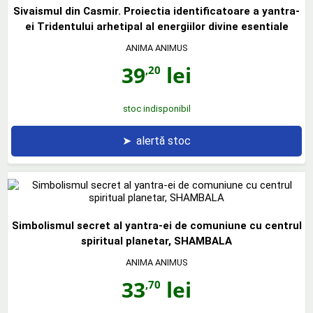
Sivaismul din Casmir. Proiectia identificatoare a yantra-
ei Tridentului arhetipal al energiilor divine esentiale
ANIMA ANIMUS
39
lei
,20
stoc indisponibil
➤
alertă stoc
Simbolismul secret al yantra-ei de comuniune cu centrul
spiritual planetar, SHAMBALA
ANIMA ANIMUS
33
lei
,70