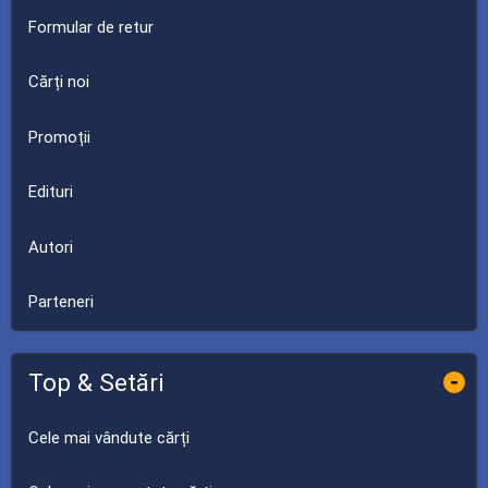
Formular de retur
Cărți noi
Promoții
Edituri
Autori
Parteneri
Top & Setări
-
Cele mai vândute cărți