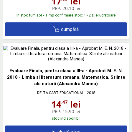
17
lei
PRP:
20,10 lei
In stoc furnizor - Timp confirmare stoc: 1 - 2 zile lucratoare
cumpără
Evaluare Finala, pentru clasa a III-a - Aprobat M. E. N.
2018 - Limba si literatura romana. Matematica. Stiinte
ale naturii (Alexandra Manea)
DELTA CART EDUCATIONAL
- 2018
14
lei
,47
PRP:
15,90 lei
stoc indisponibil
➤
alertă stoc