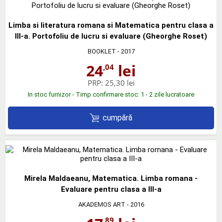
Limba si literatura romana si Matematica pentru clasa a
III-a. Portofoliu de lucru si evaluare (Gheorghe Roset)
BOOKLET
- 2017
24
lei
,04
PRP:
25,30 lei
In stoc furnizor - Timp confirmare stoc: 1 - 2 zile lucratoare
cumpără
Mirela Maldaeanu, Matematica. Limba romana -
Evaluare pentru clasa a III-a
AKADEMOS ART
- 2016
,89