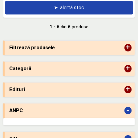
➤
alertă stoc
1 - 6
din
6
produse
+
Filtrează produsele
+
Categorii
+
Edituri
-
ANPC