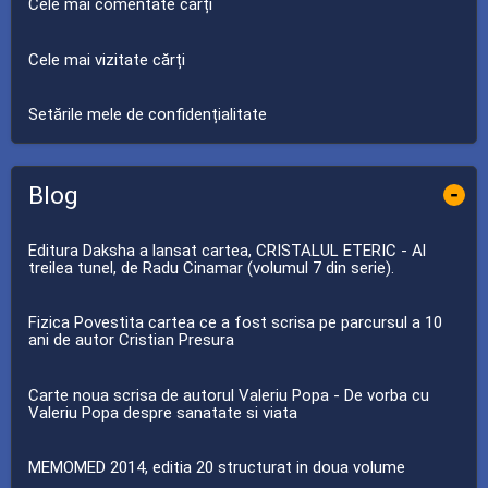
Cele mai comentate cărți
Cele mai vizitate cărți
Setările mele de confidențialitate
Blog
-
Editura Daksha a lansat cartea, CRISTALUL ETERIC - Al
treilea tunel, de Radu Cinamar (volumul 7 din serie).
Fizica Povestita cartea ce a fost scrisa pe parcursul a 10
ani de autor Cristian Presura
Carte noua scrisa de autorul Valeriu Popa - De vorba cu
Valeriu Popa despre sanatate si viata
MEMOMED 2014, editia 20 structurat in doua volume