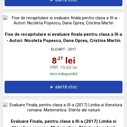
Fise de recapitulare si evaluare finala pentru clasa a III-a
- Autori: Nicoleta Popescu, Dana Oprea, Cristina Martin
ELICART
- 2017
8
lei
,27
PRP:
10,60 lei
stoc indisponibil
➤
alertă stoc
Evaluare Finala, pentru clasa a III-a (2017) Limba si