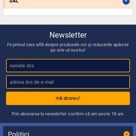
-
SAL
Newsletter
Fii primul care află despre produsele noi și reducerile apărute
pe site-ul nostru!
mă abonez!
Prin abonarea la newsletter confirm că am peste 18 ani.
Politici
-