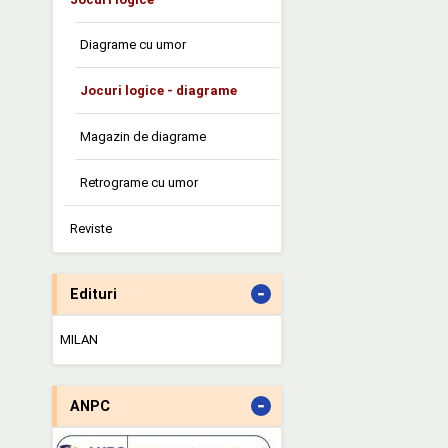
Diagrame cu umor
Jocuri logice - diagrame
Magazin de diagrame
Retrograme cu umor
Reviste
-
Edituri
MILAN
-
ANPC