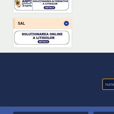
-
SAL