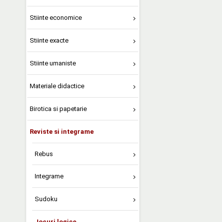
Stiinte economice
Stiinte exacte
Stiinte umaniste
Materiale didactice
Birotica si papetarie
Reviste si integrame
Rebus
Integrame
Sudoku
Jocuri logice