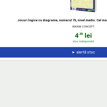
Jocuri logice cu diagrame, numarul 73, nivel mediu. Cel mai
MAXIM CONCEPT
4
lei
,30
stoc indisponibil
➤
alertă stoc