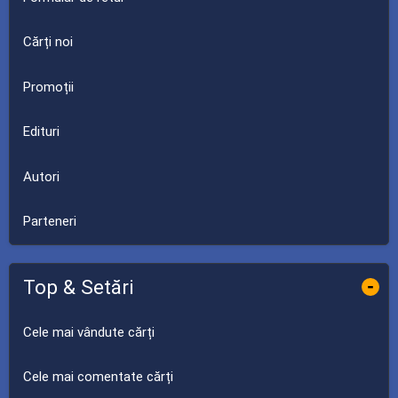
Cărți noi
Promoții
Edituri
Autori
Parteneri
Top & Setări
-
Cele mai vândute cărți
Cele mai comentate cărți