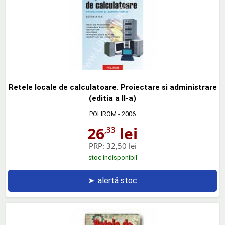
Retele locale de calculatoare. Proiectare si administrare
(editia a II-a)
POLIROM
- 2006
26
lei
,33
PRP:
32,50 lei
stoc indisponibil
➤
alertă stoc