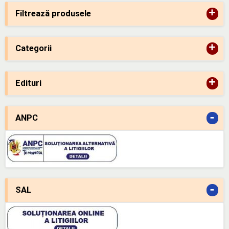
+
Filtrează produsele
+
Categorii
+
Edituri
-
ANPC
-
SAL