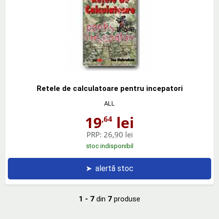
Retele de calculatoare pentru incepatori
ALL
19
lei
,64
PRP:
26,90 lei
stoc indisponibil
➤
alertă stoc
1 - 7
din
7
produse