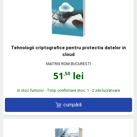
Tehnologii criptografice pentru protectia datelor in
cloud
MATRIX ROM BUCURESTI
51
lei
,50
In stoc furnizor - Timp confirmare stoc: 1 - 2 zile lucratoare
cumpără