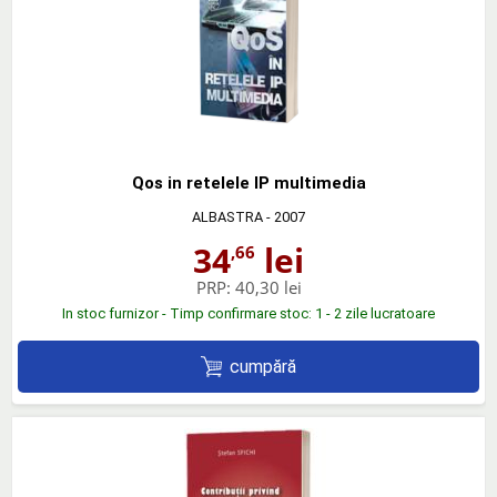
Qos in retelele IP multimedia
ALBASTRA
- 2007
34
lei
,66
PRP:
40,30 lei
In stoc furnizor - Timp confirmare stoc: 1 - 2 zile lucratoare
cumpără