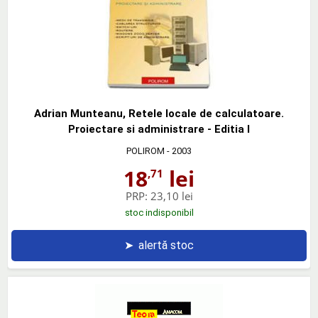
Adrian Munteanu, Retele locale de calculatoare.
Proiectare si administrare - Editia I
POLIROM
- 2003
18
lei
,71
PRP:
23,10 lei
stoc indisponibil
➤
alertă stoc