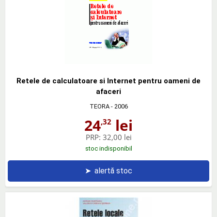
Retele de calculatoare si Internet pentru oameni de
afaceri
TEORA
- 2006
24
lei
,32
PRP:
32,00 lei
stoc indisponibil
➤
alertă stoc