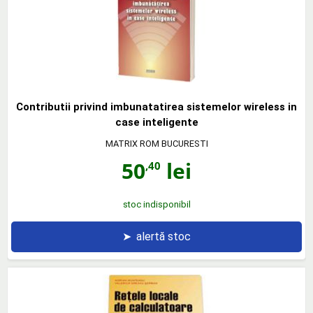
Contributii privind imbunatatirea sistemelor wireless in
case inteligente
MATRIX ROM BUCURESTI
50
lei
,40
stoc indisponibil
➤
alertă stoc