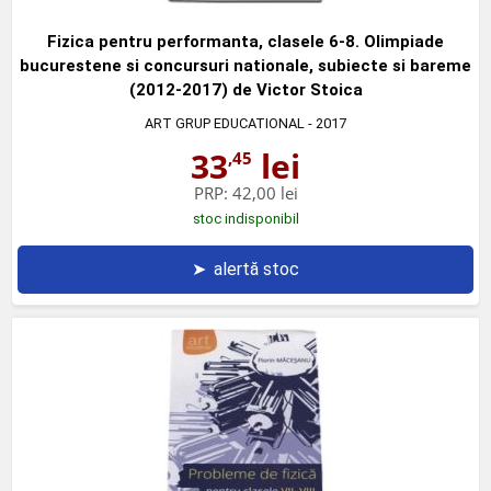
Fizica pentru performanta, clasele 6-8. Olimpiade
bucurestene si concursuri nationale, subiecte si bareme
(2012-2017) de Victor Stoica
ART GRUP EDUCATIONAL
- 2017
33
lei
,45
PRP:
42,00 lei
stoc indisponibil
➤
alertă stoc