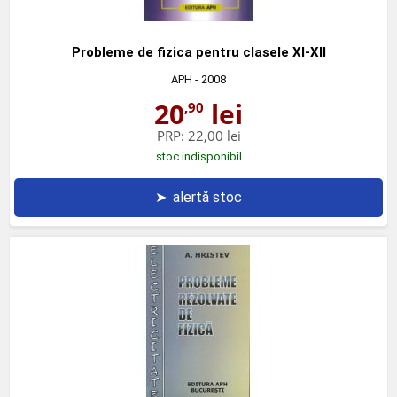
Probleme de fizica pentru clasele XI-XII
APH
- 2008
20
lei
,90
PRP:
22,00 lei
stoc indisponibil
➤
alertă stoc