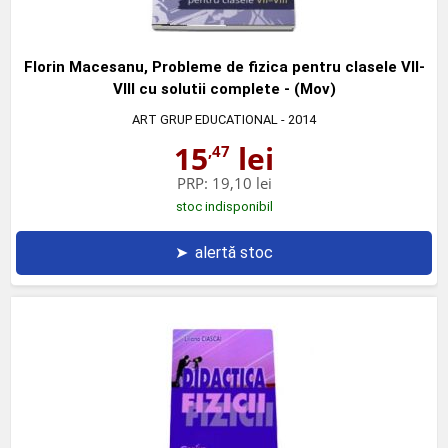
Florin Macesanu, Probleme de fizica pentru clasele VII-
VIII cu solutii complete - (Mov)
ART GRUP EDUCATIONAL
- 2014
15
lei
,47
PRP:
19,10 lei
stoc indisponibil
➤
alertă stoc