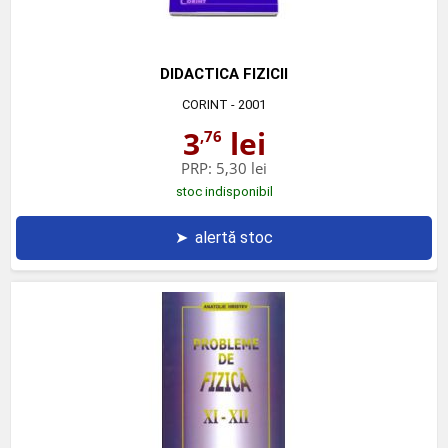
DIDACTICA FIZICII
CORINT
- 2001
3
lei
,76
PRP:
5,30 lei
stoc indisponibil
➤
alertă stoc