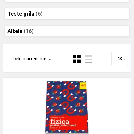
Teste grila
(6)
Altele
(16)
cele mai recente
48