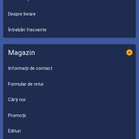
Despre livrare
Întrebări frecvente
Magazin
-
Informații de contact
Formular de retur
Cărți noi
Promoții
Edituri