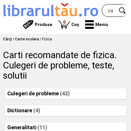
produse
0
Produse
Coș
Meniu
Cărţi
/
Carte scolara
/
Fizica
Carti recomandate de fizica.
Culegeri de probleme, teste,
solutii
Culegeri de probleme
(42)
Dictionare
(4)
Generalitati
(11)