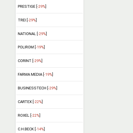
PRESTIGE [
-29%
]
TREI [
-29%
]
NATIONAL [
-29%
]
POLIROM [
-19%
]
CORINT [
-29%
]
FARMA MEDIA [
-19%
]
BUSINESSTECH [
-29%
]
CARTEX [
-22%
]
ROXEL [
-22%
]
C.H.BECK [
-14%
]