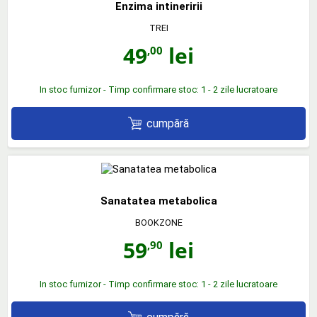
Enzima intineririi
TREI
49
lei
,00
In stoc furnizor - Timp confirmare stoc: 1 - 2 zile lucratoare
cumpără
Sanatatea metabolica
BOOKZONE
59
lei
,90
In stoc furnizor - Timp confirmare stoc: 1 - 2 zile lucratoare