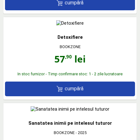
cumpără
Detoxifiere
BOOKZONE
57
lei
,90
In stoc furnizor - Timp confirmare stoc: 1 - 2 zile lucratoare
cumpără
Sanatatea inimii pe intelesul tuturor
BOOKZONE
- 2025