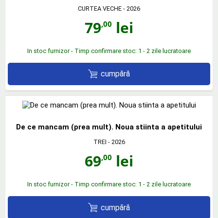
CURTEA VECHE
- 2026
79
lei
,00
In stoc furnizor - Timp confirmare stoc: 1 - 2 zile lucratoare
cumpără
De ce mancam (prea mult). Noua stiinta a apetitului
TREI
- 2026
69
lei
,00
In stoc furnizor - Timp confirmare stoc: 1 - 2 zile lucratoare
cumpără