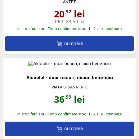
ANTET
20
lei
,92
PRP:
23,50 lei
In stoc furnizor - Timp confirmare stoc: 1 - 2 zile lucratoare
cumpără
Alcoolul - doar riscuri, niciun beneficiu
VIATA SI SANATATE
36
lei
,99
In stoc furnizor - Timp confirmare stoc: 1 - 2 zile lucratoare
cumpără