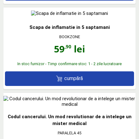
Scapa de inflamatie in 5 saptamani
BOOKZONE
59
lei
,90
In stoc furnizor - Timp confirmare stoc: 1 - 2 zile lucratoare
cumpără
Codul cancerului. Un mod revolutionar de a intelege un
mister medical
PARALELA 45