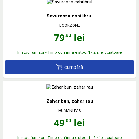
Savureaza echilibrul
BOOKZONE
79
lei
,90
In stoc furnizor - Timp confirmare stoc: 1 - 2 zile lucratoare
cumpără
Zahar bun, zahar rau
HUMANITAS
49
lei
,00
In stoc furnizor - Timp confirmare stoc: 1 - 2 zile lucratoare