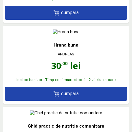
cumpără
Hrana buna
ANDREAS
30
lei
,00
In stoc furnizor - Timp confirmare stoc: 1 - 2 zile lucratoare
cumpără
Ghid practic de nutritie comunitara