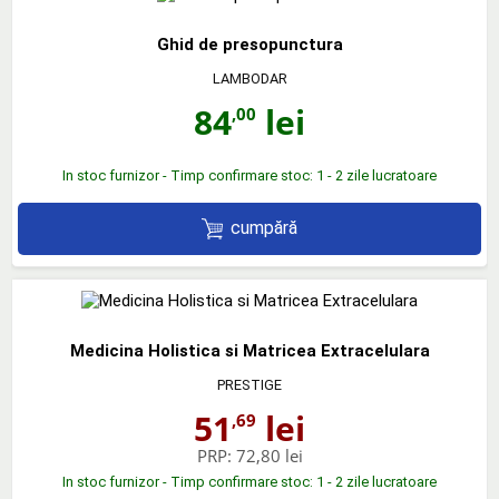
Ghid de presopunctura
LAMBODAR
84
lei
,00
In stoc furnizor - Timp confirmare stoc: 1 - 2 zile lucratoare
cumpără
Medicina Holistica si Matricea Extracelulara
PRESTIGE
51
lei
,69
PRP:
72,80 lei
In stoc furnizor - Timp confirmare stoc: 1 - 2 zile lucratoare