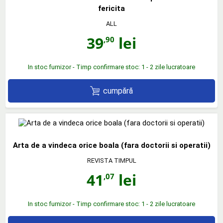
fericita
ALL
39
lei
,90
In stoc furnizor - Timp confirmare stoc: 1 - 2 zile lucratoare
cumpără
Arta de a vindeca orice boala (fara doctorii si operatii)
REVISTA TIMPUL
41
lei
,07
In stoc furnizor - Timp confirmare stoc: 1 - 2 zile lucratoare