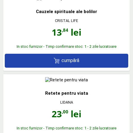
Cauzele spirituale ale bolilor
CRISTAL LIFE
13
lei
,84
In stoc furnizor - Timp confirmare stoc: 1 - 2 zile lucratoare
cumpără
Retete pentru viata
LIDANA
23
lei
,00
In stoc furnizor - Timp confirmare stoc: 1 - 2 zile lucratoare