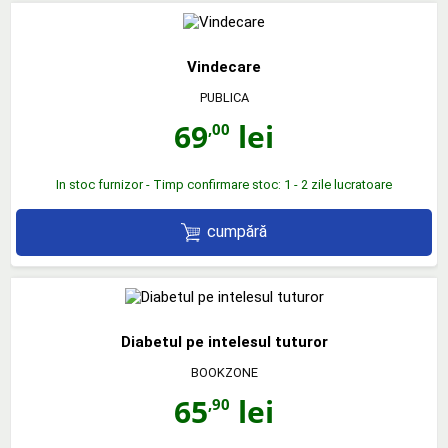
Vindecare
PUBLICA
69
lei
,00
In stoc furnizor - Timp confirmare stoc: 1 - 2 zile lucratoare
cumpără
Diabetul pe intelesul tuturor
BOOKZONE
65
lei
,90