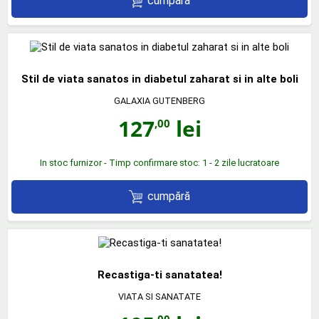
cumpără
Stil de viata sanatos in diabetul zaharat si in alte boli
GALAXIA GUTENBERG
127
lei
,00
In stoc furnizor - Timp confirmare stoc: 1 - 2 zile lucratoare
cumpără
Recastiga-ti sanatatea!
VIATA SI SANATATE
,00