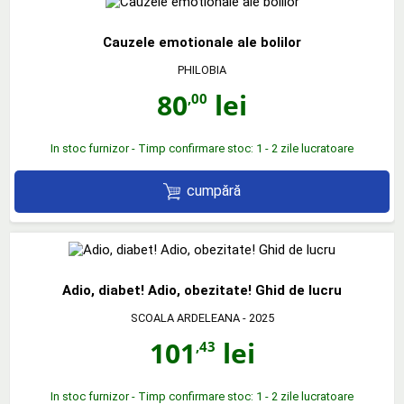
Cauzele emotionale ale bolilor
PHILOBIA
80
lei
,00
In stoc furnizor - Timp confirmare stoc: 1 - 2 zile lucratoare
cumpără
Adio, diabet! Adio, obezitate! Ghid de lucru
SCOALA ARDELEANA
- 2025
101
lei
,43
In stoc furnizor - Timp confirmare stoc: 1 - 2 zile lucratoare