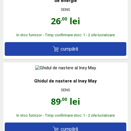
de energie
SENS
26
lei
,00
In stoc furnizor - Timp confirmare stoc: 1 - 2 zile lucratoare
cumpără
Ghidul de nastere al Iney May
SENS
89
lei
,00
In stoc furnizor - Timp confirmare stoc: 1 - 2 zile lucratoare
cumpără