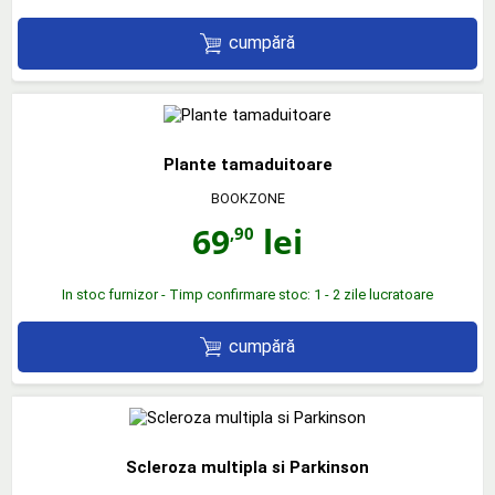
cumpără
Plante tamaduitoare
BOOKZONE
69
lei
,90
In stoc furnizor - Timp confirmare stoc: 1 - 2 zile lucratoare
cumpără
Scleroza multipla si Parkinson