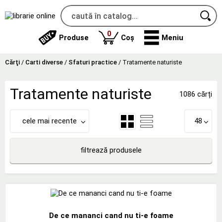
produse
0
Produse
Coș
Meniu
Cărţi
/
Carti diverse
/
Sfaturi practice
/
Tratamente naturiste
Tratamente naturiste
1086 cărți
cele mai recente
48
filtrează produsele
De ce mananci cand nu ti-e foame