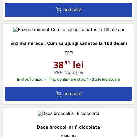
cumpără
Enzima miracol. Cum sa ajungi sanatos la 100 de ani
TREI
38
lei
,91
PRP:
56,00 lei
In stoc furnizor - Timp confirmare stoc: 1 - 2 zile lucratoare
cumpără
Daca broccoli ar fi ciocolata
OMNIUM