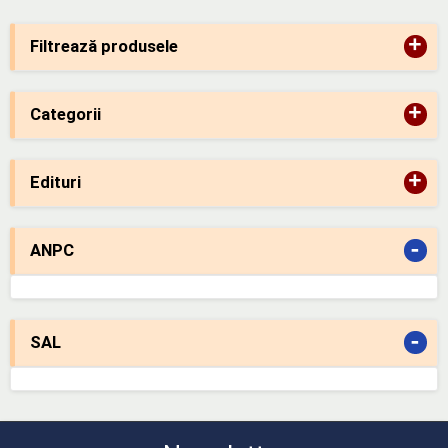
+
Filtrează produsele
+
Categorii
+
Edituri
-
ANPC
-
SAL