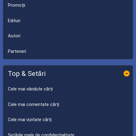
Promoții
Edituri
Autori
Parteneri
Top & Setări
-
Cele mai vândute cărți
Cele mai comentate cărți
Cele mai vizitate cărți
Setările mele de confidențialitate