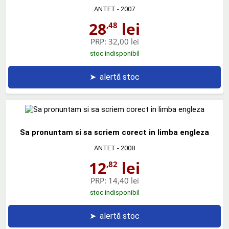
ANTET
- 2007
28
lei
,48
PRP:
32,00 lei
stoc indisponibil
➤
alertă stoc
Sa pronuntam si sa scriem corect in limba engleza
ANTET
- 2008
12
lei
,82
PRP:
14,40 lei
stoc indisponibil
➤
alertă stoc