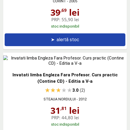
CORINT
- 2005
39
lei
,69
PRP:
55,90 lei
stoc indisponibil
➤
alertă stoc
Invatati limba Engleza Fara Profesor. Curs practic
(Contine CD) - Editia a V-a
3.0
(2)
STEAUA NORDULUI
- 2012
31
lei
,81
PRP:
44,80 lei
stoc indisponibil