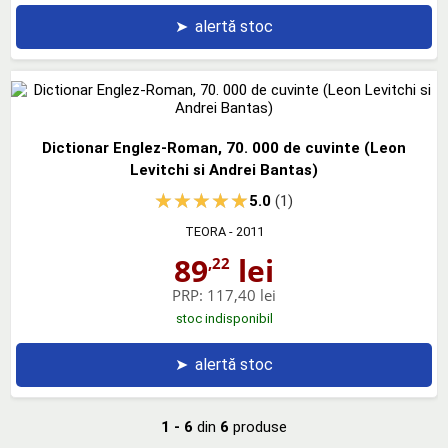
➤
alertă stoc
Dictionar Englez-Roman, 70. 000 de cuvinte (Leon
Levitchi si Andrei Bantas)
5.0
(1)
TEORA
- 2011
89
lei
,22
PRP:
117,40 lei
stoc indisponibil
➤
alertă stoc
1 - 6
din
6
produse