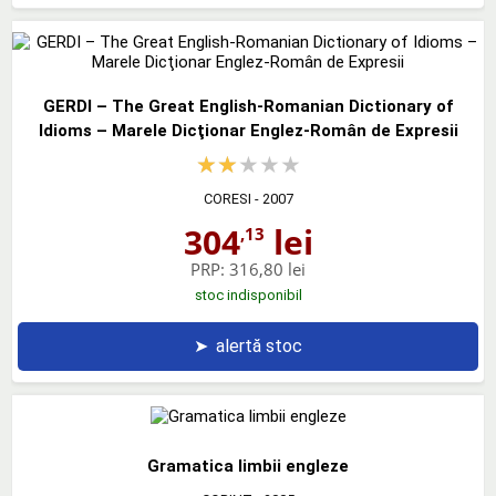
GERDI – The Great English-Romanian Dictionary of
Idioms – Marele Dicţionar Englez-Român de Expresii
CORESI
- 2007
304
lei
,13
PRP:
316,80 lei
stoc indisponibil
➤
alertă stoc
Gramatica limbii engleze