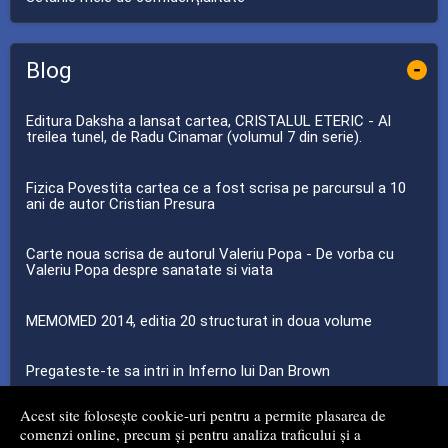
Blog
-
Editura Daksha a lansat cartea, CRISTALUL ETERIC - Al
treilea tunel, de Radu Cinamar (volumul 7 din serie).
Fizica Povestita cartea ce a fost scrisa pe parcursul a 10
ani de autor Cristian Presura
Carte noua scrisa de autorul Valeriu Popa - De vorba cu
Valeriu Popa despre sanatate si viata
MEMOMED 2014, editia 20 structurat in doua volume
Pregateste-te sa intri in Inferno lui Dan Brown
Acest site folosește cookie-uri pentru a permite plasarea de
...toate știrile
comenzi online, precum și pentru analiza traficului și a