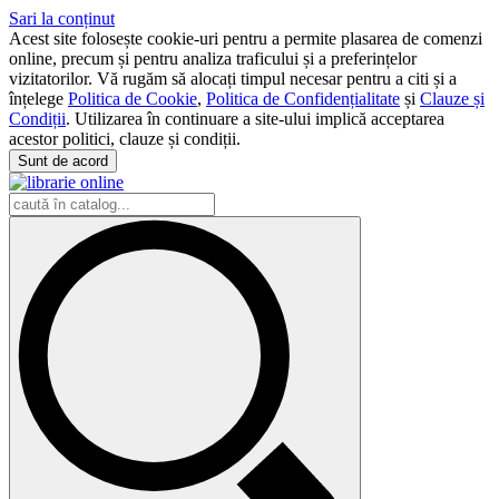
Sari la conținut
Acest site folosește cookie-uri pentru a permite plasarea de comenzi
online, precum și pentru analiza traficului și a preferințelor
vizitatorilor. Vă rugăm să alocați timpul necesar pentru a citi și a
înțelege
Politica de Cookie
,
Politica de Confidențialitate
și
Clauze și
Condiții
. Utilizarea în continuare a site-ului implică acceptarea
acestor politici, clauze și condiții.
Sunt de acord