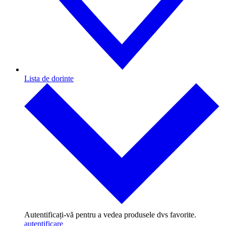
Lista de dorinte
Autentificați-vă pentru a vedea produsele dvs favorite.
autentificare