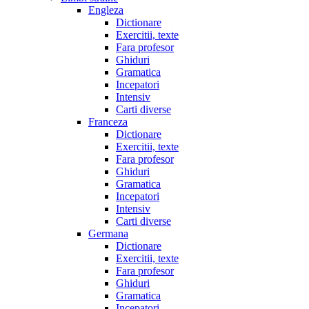
Engleza
Dictionare
Exercitii, texte
Fara profesor
Ghiduri
Gramatica
Incepatori
Intensiv
Carti diverse
Franceza
Dictionare
Exercitii, texte
Fara profesor
Ghiduri
Gramatica
Incepatori
Intensiv
Carti diverse
Germana
Dictionare
Exercitii, texte
Fara profesor
Ghiduri
Gramatica
Incepatori