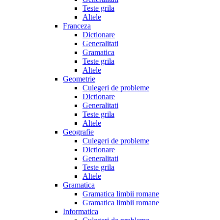
Teste grila
Altele
Franceza
Dictionare
Generalitati
Gramatica
Teste grila
Altele
Geometrie
Culegeri de probleme
Dictionare
Generalitati
Teste grila
Altele
Geografie
Culegeri de probleme
Dictionare
Generalitati
Teste grila
Altele
Gramatica
Gramatica limbii romane
Gramatica limbii romane
Informatica