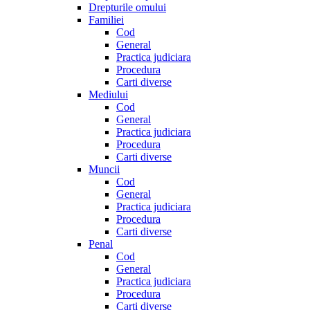
Drepturile omului
Familiei
Cod
General
Practica judiciara
Procedura
Carti diverse
Mediului
Cod
General
Practica judiciara
Procedura
Carti diverse
Muncii
Cod
General
Practica judiciara
Procedura
Carti diverse
Penal
Cod
General
Practica judiciara
Procedura
Carti diverse