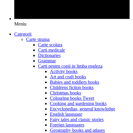
Meniu
Categorii
Carte straina
Carte scolara
Carti medicale
Dictionaries
Grammar
Carti pentru copii in limba engleza
Activity books
Art and craft books
Babies and toddlers books
Childrens fiction books
Christmas books
Colouring books Tweet
Cooking and gardening books
Encyclopedias, general knowledge
English language
Fairy tales and classic stories
Foreign languages
Geography books and atlases