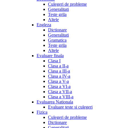
Culegeri de probleme
Generalitati
Teste grila
Altele
Engleza
Dictionare
Generalitati
Gramatica
Teste grila
Altele
Evaluare finala
Clasa I
Clasa a II-a
Clasa a III-a
Clasa a IV-a
Clasa a V-a
Clasa a VI-a
Clasa a VII-a
Clasa a VIII-a
Evaluarea Nationala
Evaluare teste si culegeri
Fizica
Culegeri de probleme
Dictionare
Generalitati