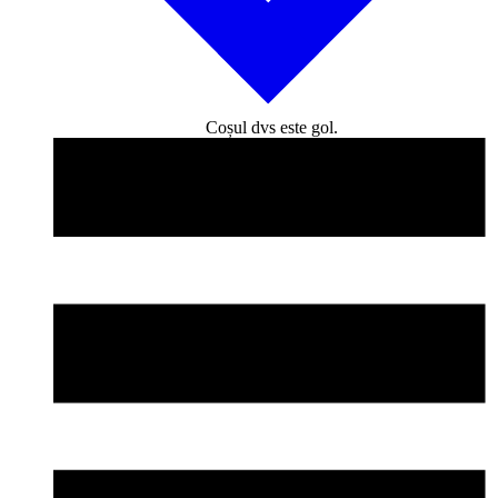
Coșul dvs este gol.