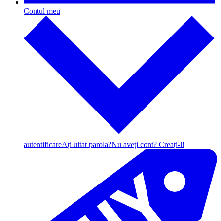
Contul meu
autentificare
Ați uitat parola?
Nu aveți cont? Creați-l!