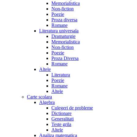
Memorialistica
Non-fiction
Poezie
Proza diversa
Romane
Literatura universala
Dramaturgie
Memorialistica
Non-fiction
Poezie
Proza Diversa
Romane
Altele
Literatura
Poezie
Romane
Altele
Carte scolara
Algebra
Culegeri de probleme
Dictionare
Generalitati
Teste grila
Altele
Analiza matematica