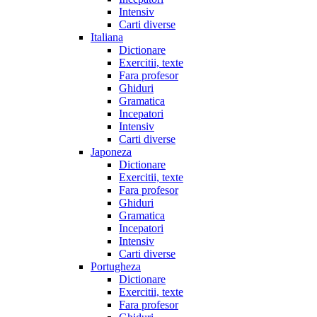
Intensiv
Carti diverse
Italiana
Dictionare
Exercitii, texte
Fara profesor
Ghiduri
Gramatica
Incepatori
Intensiv
Carti diverse
Japoneza
Dictionare
Exercitii, texte
Fara profesor
Ghiduri
Gramatica
Incepatori
Intensiv
Carti diverse
Portugheza
Dictionare
Exercitii, texte
Fara profesor