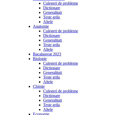
Culegeri de probleme
Dictionare
Generalitati
Teste grila
Altele
Anatomie
Culegeri de probleme
Dictionare
Generalitati
Teste grila
Altele
Bacalaureat 2023
Biologie
Culegeri de probleme
Dictionare
Generalitati
Teste grila
Altele
Chimie
Culegeri de probleme
Dictionare
Generalitati
Teste grila
Altele
Economie