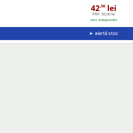
42
lei
,56
PRP:
56,00 lei
stoc indisponibil
➤
alertă stoc