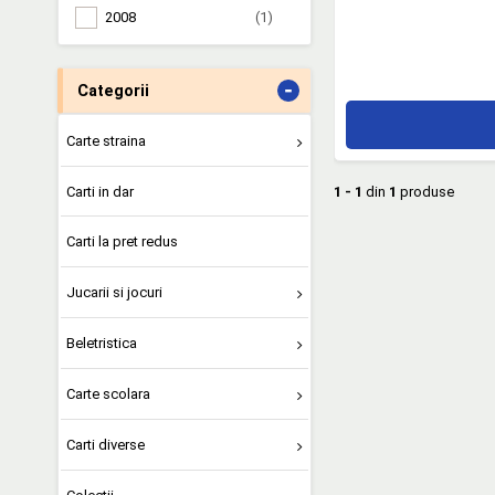
2008
(1)
-
Categorii
Carte straina
Carti in dar
1 - 1
din
1
produse
Carti la pret redus
Jucarii si jocuri
Beletristica
Carte scolara
Carti diverse