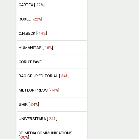
CARTEX [
-22%
]
ROXEL [
-22%
]
C.H.BECK [
-14%
]
HUMANITAS [
-16%
]
CORUT PAVEL
RAO GRUP EDITORIAL [
-34%
]
METEOR PRESS [
-14%
]
SHIK [
-34%
]
UNIVERSITARA [
-24%
]
3D MEDIA COMMUNICATIONS
[
-30%
]