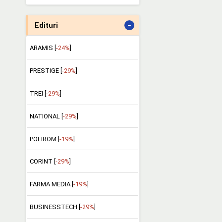
-
Edituri
ARAMIS [
-24%
]
PRESTIGE [
-29%
]
TREI [
-29%
]
NATIONAL [
-29%
]
POLIROM [
-19%
]
CORINT [
-29%
]
FARMA MEDIA [
-19%
]
BUSINESSTECH [
-29%
]