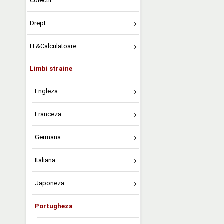
Colectii
Drept
IT&Calculatoare
Limbi straine
Engleza
Franceza
Germana
Italiana
Japoneza
Portugheza