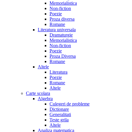
Memorialistica
Non-fiction
Poezie
Proza diversa
Romane
Literatura universala
Dramaturgie
Memorialistica
Non-fiction
Poezie
Proza Diversa
Romane
Altele
Literatura
Poezie
Romane
Altele
Carte scolara
Algebra
Culegeri de probleme
Dictionare
Generalitati
Teste grila
Altele
Analiza matematica