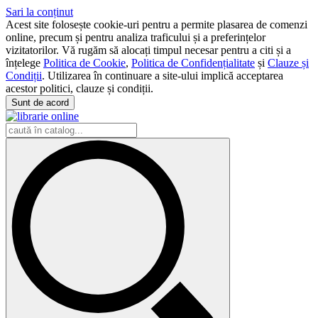
Sari la conținut
Acest site folosește cookie-uri pentru a permite plasarea de comenzi
online, precum și pentru analiza traficului și a preferințelor
vizitatorilor. Vă rugăm să alocați timpul necesar pentru a citi și a
înțelege
Politica de Cookie
,
Politica de Confidențialitate
și
Clauze și
Condiții
. Utilizarea în continuare a site-ului implică acceptarea
acestor politici, clauze și condiții.
Sunt de acord