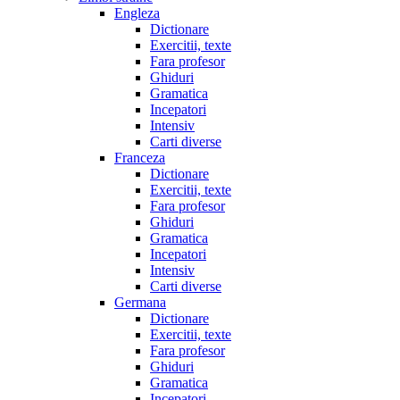
Engleza
Dictionare
Exercitii, texte
Fara profesor
Ghiduri
Gramatica
Incepatori
Intensiv
Carti diverse
Franceza
Dictionare
Exercitii, texte
Fara profesor
Ghiduri
Gramatica
Incepatori
Intensiv
Carti diverse
Germana
Dictionare
Exercitii, texte
Fara profesor
Ghiduri
Gramatica
Incepatori