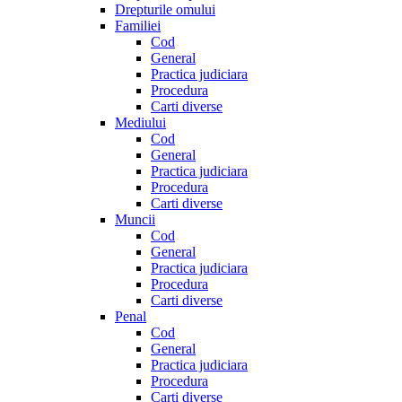
Drepturile omului
Familiei
Cod
General
Practica judiciara
Procedura
Carti diverse
Mediului
Cod
General
Practica judiciara
Procedura
Carti diverse
Muncii
Cod
General
Practica judiciara
Procedura
Carti diverse
Penal
Cod
General
Practica judiciara
Procedura
Carti diverse