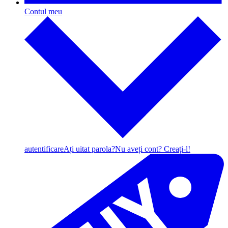
Contul meu
autentificare
Ați uitat parola?
Nu aveți cont? Creați-l!