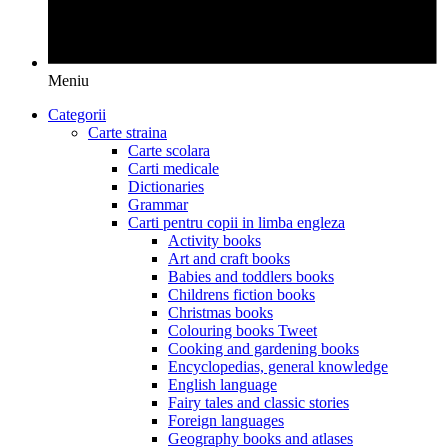
Meniu
Categorii
Carte straina
Carte scolara
Carti medicale
Dictionaries
Grammar
Carti pentru copii in limba engleza
Activity books
Art and craft books
Babies and toddlers books
Childrens fiction books
Christmas books
Colouring books Tweet
Cooking and gardening books
Encyclopedias, general knowledge
English language
Fairy tales and classic stories
Foreign languages
Geography books and atlases