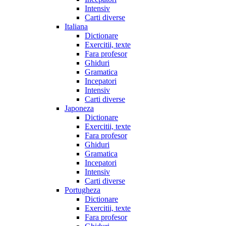
Intensiv
Carti diverse
Italiana
Dictionare
Exercitii, texte
Fara profesor
Ghiduri
Gramatica
Incepatori
Intensiv
Carti diverse
Japoneza
Dictionare
Exercitii, texte
Fara profesor
Ghiduri
Gramatica
Incepatori
Intensiv
Carti diverse
Portugheza
Dictionare
Exercitii, texte
Fara profesor