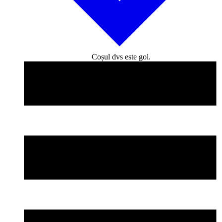
Coșul dvs este gol.