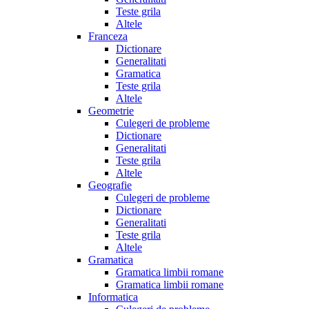
Teste grila
Altele
Franceza
Dictionare
Generalitati
Gramatica
Teste grila
Altele
Geometrie
Culegeri de probleme
Dictionare
Generalitati
Teste grila
Altele
Geografie
Culegeri de probleme
Dictionare
Generalitati
Teste grila
Altele
Gramatica
Gramatica limbii romane
Gramatica limbii romane
Informatica