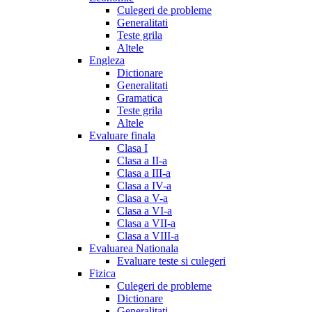
Culegeri de probleme
Generalitati
Teste grila
Altele
Engleza
Dictionare
Generalitati
Gramatica
Teste grila
Altele
Evaluare finala
Clasa I
Clasa a II-a
Clasa a III-a
Clasa a IV-a
Clasa a V-a
Clasa a VI-a
Clasa a VII-a
Clasa a VIII-a
Evaluarea Nationala
Evaluare teste si culegeri
Fizica
Culegeri de probleme
Dictionare
Generalitati