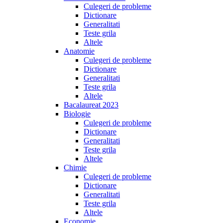
Culegeri de probleme
Dictionare
Generalitati
Teste grila
Altele
Anatomie
Culegeri de probleme
Dictionare
Generalitati
Teste grila
Altele
Bacalaureat 2023
Biologie
Culegeri de probleme
Dictionare
Generalitati
Teste grila
Altele
Chimie
Culegeri de probleme
Dictionare
Generalitati
Teste grila
Altele
Economie