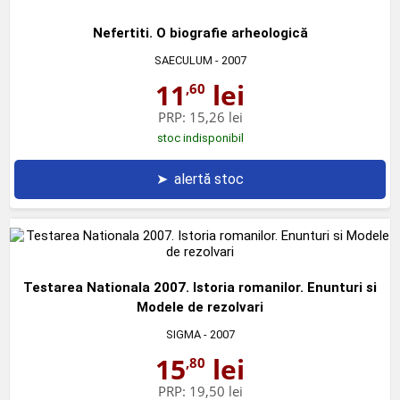
Nefertiti. O biografie arheologică
SAECULUM
- 2007
11
lei
,60
PRP:
15,26 lei
stoc indisponibil
➤
alertă stoc
Testarea Nationala 2007. Istoria romanilor. Enunturi si
Modele de rezolvari
SIGMA
- 2007
15
lei
,80
PRP:
19,50 lei