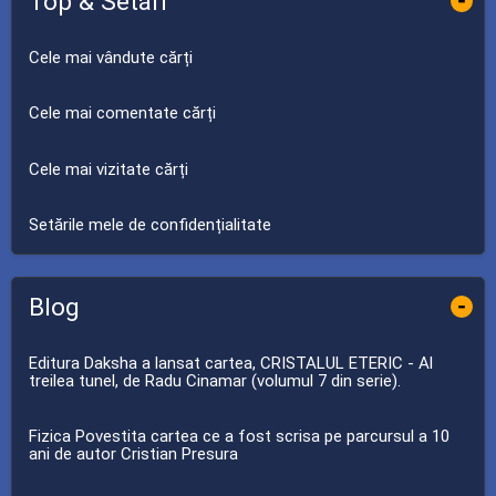
Top & Setări
-
Cele mai vândute cărți
Cele mai comentate cărți
Cele mai vizitate cărți
Setările mele de confidențialitate
Blog
-
Editura Daksha a lansat cartea, CRISTALUL ETERIC - Al
treilea tunel, de Radu Cinamar (volumul 7 din serie).
Fizica Povestita cartea ce a fost scrisa pe parcursul a 10
ani de autor Cristian Presura