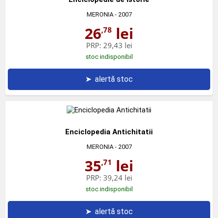
MERONIA
- 2007
26
lei
,78
PRP:
29,43 lei
stoc indisponibil
➤
alertă stoc
Enciclopedia Antichitatii
MERONIA
- 2007
35
lei
,71
PRP:
39,24 lei
stoc indisponibil
➤
alertă stoc