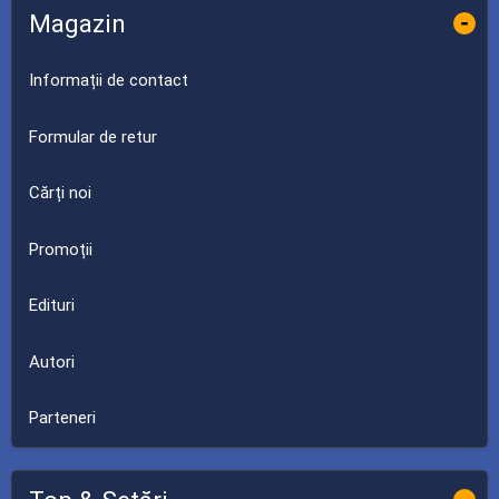
Magazin
-
Informații de contact
Formular de retur
Cărți noi
Promoții
Edituri
Autori
Parteneri