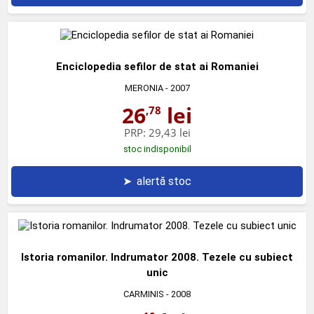
Enciclopedia sefilor de stat ai Romaniei
MERONIA
- 2007
26
lei
,78
PRP:
29,43 lei
stoc indisponibil
➤
alertă stoc
Istoria romanilor. Indrumator 2008. Tezele cu subiect
unic
CARMINIS
- 2008