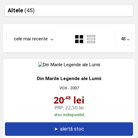
Altele
(45)
cele mai recente
48
Din Marile Legende ale Lumii
VOX
- 2007
20
lei
,48
PRP:
22,50 lei
stoc indisponibil
➤
alertă stoc