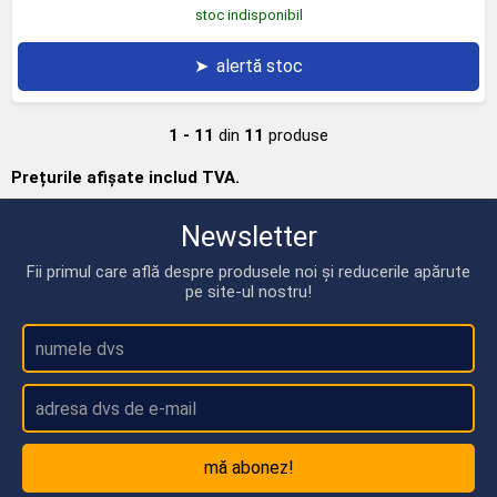
stoc indisponibil
➤
alertă stoc
1 - 11
din
11
produse
Prețurile afișate includ TVA.
Newsletter
Fii primul care află despre produsele noi și reducerile apărute
pe site-ul nostru!
mă abonez!