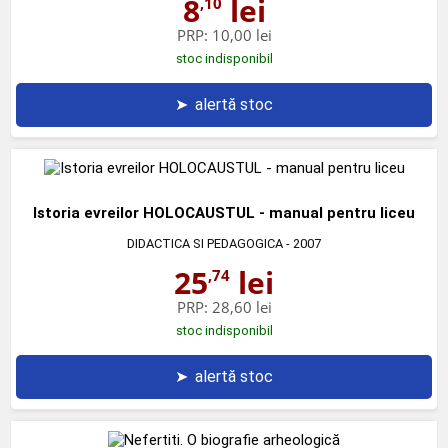
8
lei
,10
PRP:
10,00 lei
stoc indisponibil
➤
alertă stoc
Istoria evreilor HOLOCAUSTUL - manual pentru liceu
DIDACTICA SI PEDAGOGICA
- 2007
25
lei
,74
PRP:
28,60 lei
stoc indisponibil
➤
alertă stoc