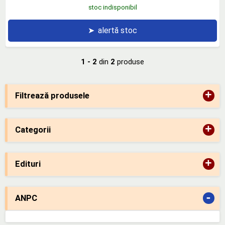
stoc indisponibil
➤
alertă stoc
1 - 2
din
2
produse
+
Filtrează produsele
+
Categorii
+
Edituri
-
ANPC