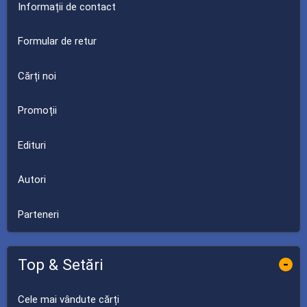
Informații de contact
Formular de retur
Cărți noi
Promoții
Edituri
Autori
Parteneri
Top & Setări
-
Cele mai vândute cărți