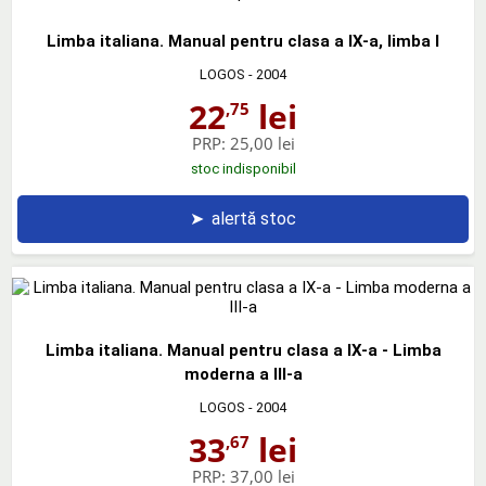
Limba italiana. Manual pentru clasa a IX-a, limba I
LOGOS
- 2004
22
lei
,75
PRP:
25,00 lei
stoc indisponibil
➤
alertă stoc
Limba italiana. Manual pentru clasa a IX-a - Limba
moderna a III-a
LOGOS
- 2004
33
lei
,67
PRP:
37,00 lei