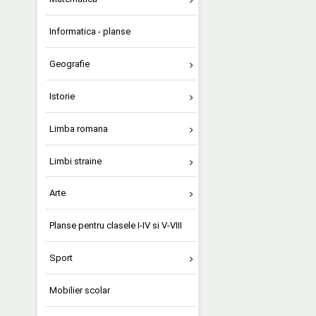
Informatica - planse
Geografie
Istorie
Limba romana
Limbi straine
Arte
Planse pentru clasele I-IV si V-VIII
Sport
Mobilier scolar