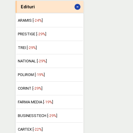
-
Edituri
ARAMIS [
-24%
]
PRESTIGE [
-29%
]
TREI [
-29%
]
NATIONAL [
-29%
]
POLIROM [
-19%
]
CORINT [
-29%
]
FARMA MEDIA [
-19%
]
BUSINESSTECH [
-29%
]
CARTEX [
-22%
]