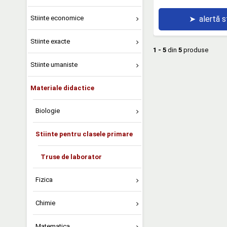
➤
alertă 
Stiinte economice
Stiinte exacte
1 - 5
din
5
produse
Stiinte umaniste
Materiale didactice
Biologie
Stiinte pentru clasele primare
Truse de laborator
Fizica
Chimie
Matematica