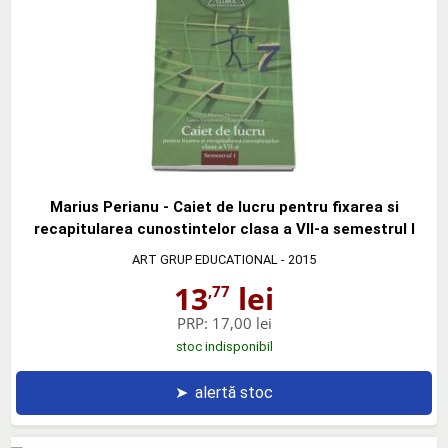
Marius Perianu - Caiet de lucru pentru fixarea si
recapitularea cunostintelor clasa a VII-a semestrul I
ART GRUP EDUCATIONAL
- 2015
13
lei
,77
PRP:
17,00 lei
stoc indisponibil
➤
alertă stoc