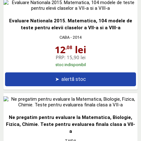
Evaluare Nationala 2015. Matematica, 104 modele de
teste pentru elevii claselor a VII-a si a VIII-a
CABA
- 2014
12
lei
,08
PRP:
15,90 lei
stoc indisponibil
➤
alertă stoc
Ne pregatim pentru evaluare la Matematica, Biologie,
Fizica, Chimie. Teste pentru evaluarea finala clasa a VII-
a
TAIDA