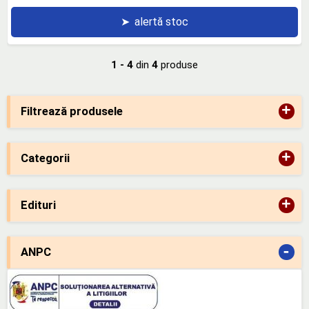
➤
alertă stoc
1 - 4
din
4
produse
+
Filtrează produsele
+
Categorii
+
Edituri
-
ANPC