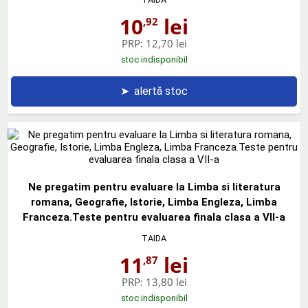
10
lei
,92
PRP:
12,70 lei
stoc indisponibil
➤
alertă stoc
Ne pregatim pentru evaluare la Limba si literatura
romana, Geografie, Istorie, Limba Engleza, Limba
Franceza.Teste pentru evaluarea finala clasa a VII-a
TAIDA
11
lei
,87
PRP:
13,80 lei
stoc indisponibil