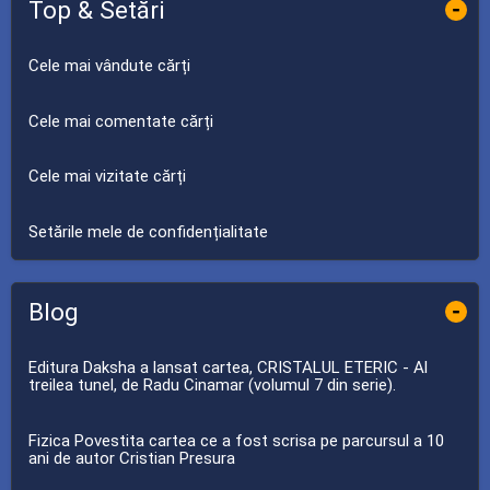
Top & Setări
-
Cele mai vândute cărți
Cele mai comentate cărți
Cele mai vizitate cărți
Setările mele de confidențialitate
Blog
-
Editura Daksha a lansat cartea, CRISTALUL ETERIC - Al
treilea tunel, de Radu Cinamar (volumul 7 din serie).
Fizica Povestita cartea ce a fost scrisa pe parcursul a 10
ani de autor Cristian Presura