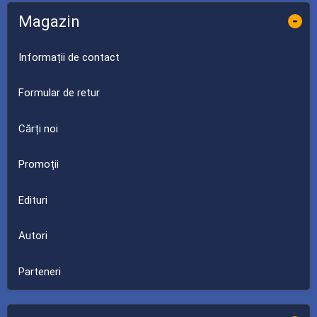
Magazin
-
Informații de contact
Formular de retur
Cărți noi
Promoții
Edituri
Autori
Parteneri