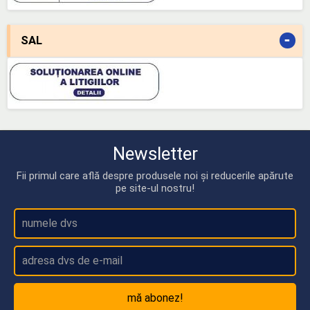
-
SAL
Newsletter
Fii primul care află despre produsele noi și reducerile apărute
pe site-ul nostru!
mă abonez!