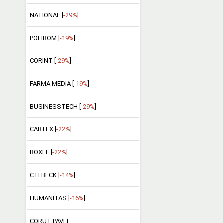
NATIONAL [
-29%
]
POLIROM [
-19%
]
CORINT [
-29%
]
FARMA MEDIA [
-19%
]
BUSINESSTECH [
-29%
]
CARTEX [
-22%
]
ROXEL [
-22%
]
C.H.BECK [
-14%
]
HUMANITAS [
-16%
]
CORUT PAVEL