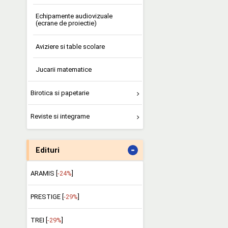
Echipamente audiovizuale
(ecrane de proiectie)
Aviziere si table scolare
Jucarii matematice
Birotica si papetarie
Reviste si integrame
-
Edituri
ARAMIS [
-24%
]
PRESTIGE [
-29%
]
TREI [
-29%
]