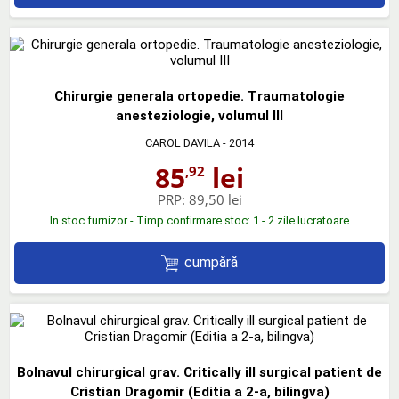
Chirurgie generala ortopedie. Traumatologie
anesteziologie, volumul III
CAROL DAVILA
- 2014
85
lei
,92
PRP:
89,50 lei
In stoc furnizor - Timp confirmare stoc: 1 - 2 zile lucratoare
cumpără
Bolnavul chirurgical grav. Critically ill surgical patient de
Cristian Dragomir (Editia a 2-a, bilingva)