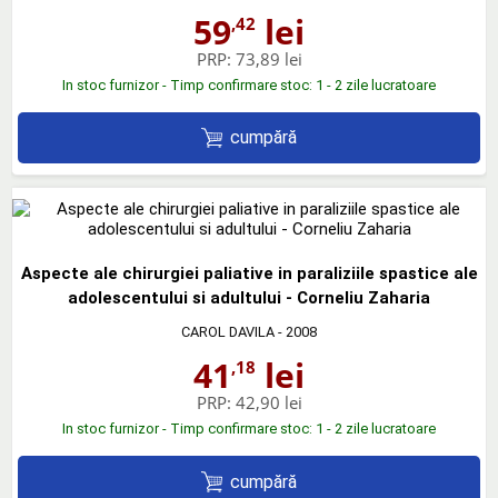
59
lei
,42
PRP:
73,89 lei
In stoc furnizor - Timp confirmare stoc: 1 - 2 zile lucratoare
cumpără
Aspecte ale chirurgiei paliative in paraliziile spastice ale
adolescentului si adultului - Corneliu Zaharia
CAROL DAVILA
- 2008
41
lei
,18
PRP:
42,90 lei
In stoc furnizor - Timp confirmare stoc: 1 - 2 zile lucratoare
cumpără