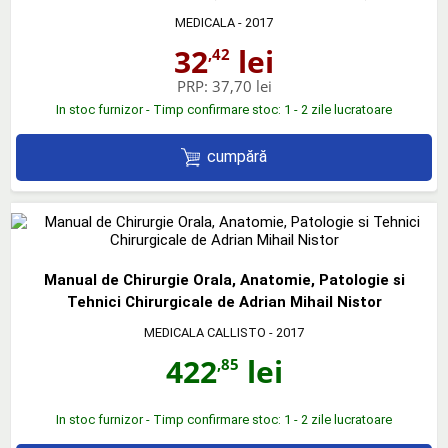
MEDICALA
- 2017
32
lei
,42
PRP:
37,70 lei
In stoc furnizor - Timp confirmare stoc: 1 - 2 zile lucratoare
cumpără
Manual de Chirurgie Orala, Anatomie, Patologie si
Tehnici Chirurgicale de Adrian Mihail Nistor
MEDICALA CALLISTO
- 2017
422
lei
,85
In stoc furnizor - Timp confirmare stoc: 1 - 2 zile lucratoare