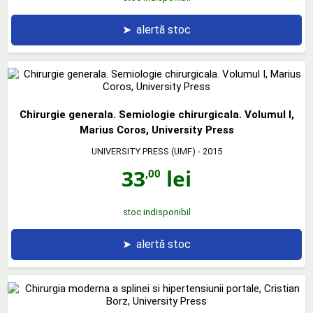
➤
alertă stoc
Chirurgie generala. Semiologie chirurgicala. Volumul I,
Marius Coros, University Press
UNIVERSITY PRESS (UMF)
- 2015
33
lei
,00
stoc indisponibil
➤
alertă stoc