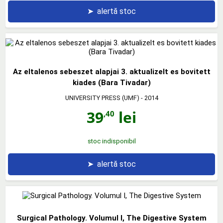
➤
alertă stoc
Az eltalenos sebeszet alapjai 3. aktualizelt es bovitett
kiades (Bara Tivadar)
UNIVERSITY PRESS (UMF)
- 2014
39
lei
,40
stoc indisponibil
➤
alertă stoc
Surgical Pathology. Volumul I, The Digestive System