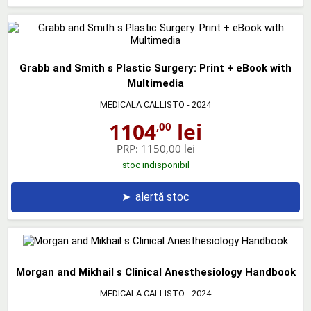
Grabb and Smith s Plastic Surgery: Print + eBook with
Multimedia
MEDICALA CALLISTO
- 2024
1104
lei
,00
PRP:
1150,00 lei
stoc indisponibil
➤
alertă stoc
Morgan and Mikhail s Clinical Anesthesiology Handbook
MEDICALA CALLISTO
- 2024