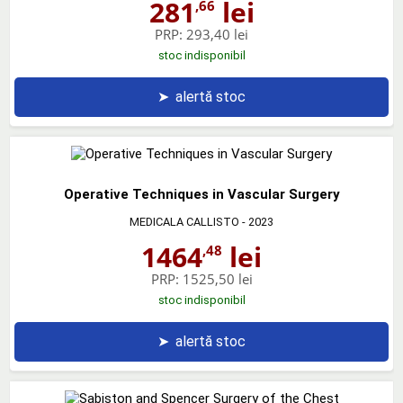
281
lei
,66
PRP:
293,40 lei
stoc indisponibil
➤
alertă stoc
Operative Techniques in Vascular Surgery
MEDICALA CALLISTO
- 2023
1464
lei
,48
PRP:
1525,50 lei
stoc indisponibil
➤
alertă stoc