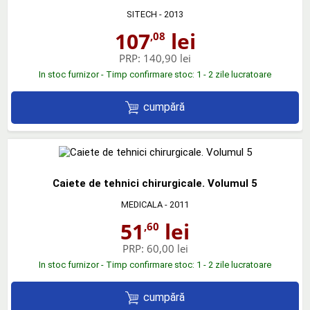
SITECH
- 2013
107
lei
,08
PRP:
140,90 lei
In stoc furnizor - Timp confirmare stoc: 1 - 2 zile lucratoare
cumpără
Caiete de tehnici chirurgicale. Volumul 5
MEDICALA
- 2011
51
lei
,60
PRP:
60,00 lei
In stoc furnizor - Timp confirmare stoc: 1 - 2 zile lucratoare
cumpără