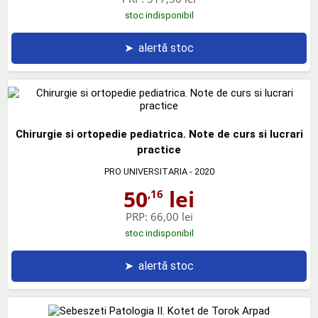
stoc indisponibil
➤
alertă stoc
Chirurgie si ortopedie pediatrica. Note de curs si lucrari
practice
PRO UNIVERSITARIA
- 2020
50
lei
,16
PRP:
66,00 lei
stoc indisponibil
➤
alertă stoc