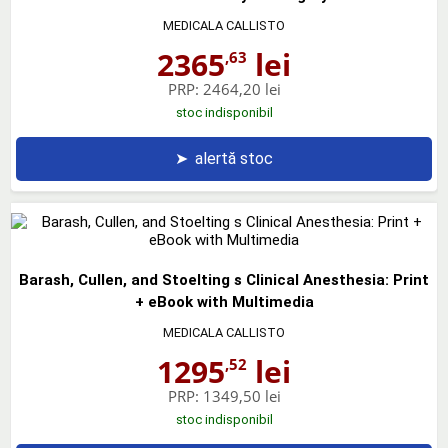
MEDICALA CALLISTO
2365
lei
,63
PRP:
2464,20 lei
stoc indisponibil
➤
alertă stoc
Barash, Cullen, and Stoelting s Clinical Anesthesia: Print
+ eBook with Multimedia
MEDICALA CALLISTO
1295
lei
,52
PRP:
1349,50 lei
stoc indisponibil