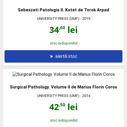
Sebeszeti Patologia II. Kotet de Torok Arpad
UNIVERSITY PRESS (UMF)
- 2019
34
lei
,60
stoc indisponibil
➤
alertă stoc
Surgical Pathology. Volume II de Marius Florin Coros
UNIVERSITY PRESS (UMF)
- 2014
42
lei
,50
stoc indisponibil