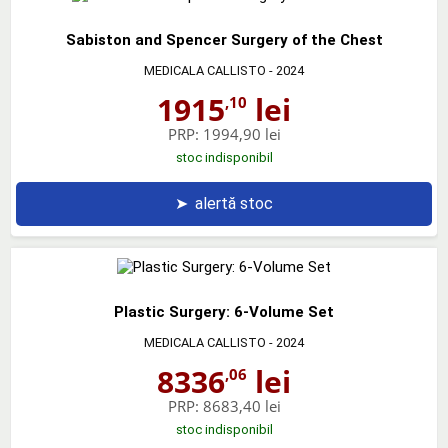
Sabiston and Spencer Surgery of the Chest
MEDICALA CALLISTO
- 2024
1915
lei
,10
PRP:
1994,90 lei
stoc indisponibil
➤
alertă stoc
Plastic Surgery: 6-Volume Set
MEDICALA CALLISTO
- 2024
8336
lei
,06
PRP:
8683,40 lei
stoc indisponibil