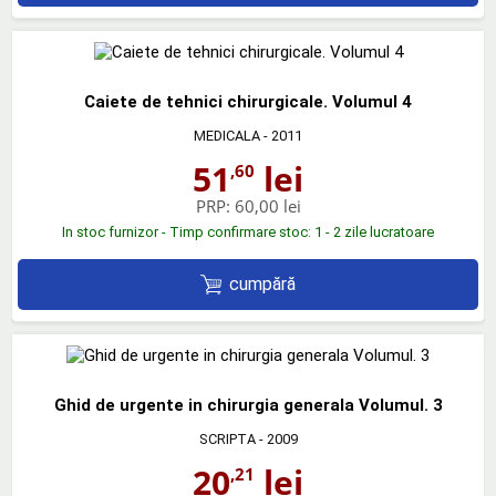
Caiete de tehnici chirurgicale. Volumul 4
MEDICALA
- 2011
51
lei
,60
PRP:
60,00 lei
In stoc furnizor - Timp confirmare stoc: 1 - 2 zile lucratoare
cumpără
Ghid de urgente in chirurgia generala Volumul. 3
SCRIPTA
- 2009
20
lei
,21