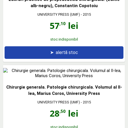
alb-negru), Constantin Copotoiu
UNIVERSITY PRESS (UMF)
- 2015
57
lei
,10
stoc indisponibil
➤
alertă stoc
Chirurgie generala. Patologie chirurgicala. Volumul al II-
lea, Marius Coros, University Press
UNIVERSITY PRESS (UMF)
- 2015
28
lei
,50
stoc indisponibil