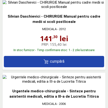
Silvian Daschievici - CHIRURGIE Manual pentru cadre
medii si scoli postliceale
MEDICALA
- 2012
141
lei
,30
PRP:
155,40 lei
In stoc furnizor - Timp confirmare stoc: 1 - 2 zile lucratoare
cumpără
Urgentele medico-chirurgicale - Sinteze pentru
asistentii medicali, editia a III-a de Lucretia Titirca
MEDICALA
- 2006