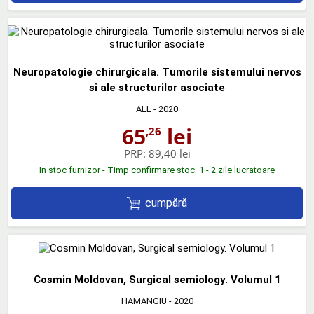
Neuropatologie chirurgicala. Tumorile sistemului nervos
si ale structurilor asociate
ALL
- 2020
65
lei
,26
PRP:
89,40 lei
In stoc furnizor - Timp confirmare stoc: 1 - 2 zile lucratoare
cumpără
Cosmin Moldovan, Surgical semiology. Volumul 1
HAMANGIU
- 2020