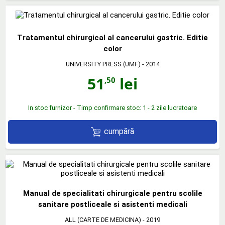
Tratamentul chirurgical al cancerului gastric. Editie
color
UNIVERSITY PRESS (UMF)
- 2014
51
lei
,50
In stoc furnizor - Timp confirmare stoc: 1 - 2 zile lucratoare
cumpără
Manual de specialitati chirurgicale pentru scolile
sanitare postliceale si asistenti medicali
ALL (CARTE DE MEDICINA)
- 2019