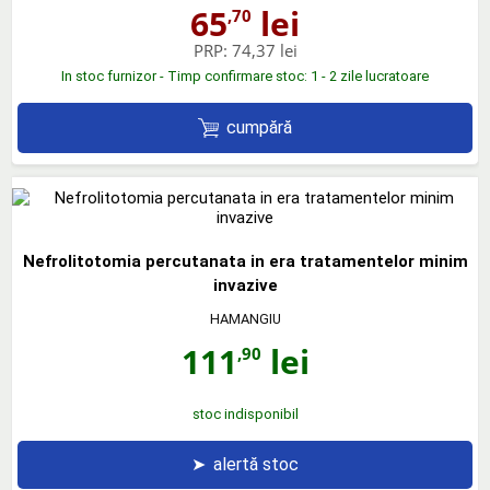
65
lei
,70
PRP:
74,37 lei
In stoc furnizor - Timp confirmare stoc: 1 - 2 zile lucratoare
cumpără
Nefrolitotomia percutanata in era tratamentelor minim
invazive
HAMANGIU
111
lei
,90
stoc indisponibil
➤
alertă stoc