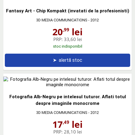
Fantasy Art - Chip Kompakt (invatati de la profesionisti)
3D MEDIA COMMUNICATIONS
- 2012
20
lei
,99
PRP:
33,60 lei
stoc indisponibil
➤
alertă stoc
Fotografia Alb-Negru pe intelesul tuturor. Aflati totul
despre imaginile monocrome
3D MEDIA COMMUNICATIONS
- 2012
17
lei
,49
PRP:
28,10 lei