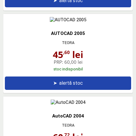
➤
alertă stoc
AUTOCAD 2005
TEORA
45
lei
,60
PRP:
60,00 lei
stoc indisponibil
➤
alertă stoc
AutoCAD 2004
TEORA
,72