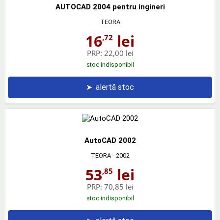
AUTOCAD 2004 pentru ingineri
TEORA
16
lei
,72
PRP:
22,00 lei
stoc indisponibil
➤
alertă stoc
AutoCAD 2002
TEORA
- 2002
53
lei
,85
PRP:
70,85 lei
stoc indisponibil