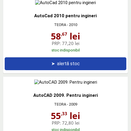
AutoCad 2010 pentru ingineri
TEORA
- 2010
58
lei
,67
PRP:
77,20 lei
stoc indisponibil
➤
alertă stoc
AutoCAD 2009. Pentru ingineri
TEORA
- 2009
55
lei
,33
PRP:
72,80 lei
stoc indisponibil