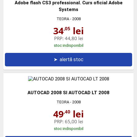
Adobe flash CS3 professional. Curs oficial Adobe
Systems
TEORA
- 2008
34
lei
,05
PRP:
44,80 lei
stoc indisponibil
➤
alertă stoc
AUTOCAD 2008 SI AUTOCAD LT 2008
TEORA
- 2008
49
lei
,40
PRP:
65,00 lei
stoc indisponibil