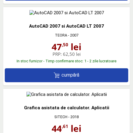
AutoCAD 2007 si AutoCAD LT 2007
TEORA
- 2007
47
lei
,50
PRP:
62,50 lei
In stoc furnizor - Timp confirmare stoc: 1 - 2 zile lucratoare
cumpără
Grafica asistata de calculator. Aplicatii
SITECH
- 2018
44
lei
,61