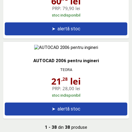
60
lei
PRP:
79,90 lei
stoc indisponibil
➤
alertă stoc
AUTOCAD 2006 pentru ingineri
TEORA
21
lei
,28
PRP:
28,00 lei
stoc indisponibil
➤
alertă stoc
1 - 38
din
38
produse