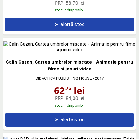
PRP:
58,70 lei
stoc indisponibil
➤
alertă stoc
Calin Cazan, Cartea umbrelor miscate - Animatie pentru
filme si jocuri video
DIDACTICA PUBLISHING HOUSE
- 2017
62
lei
,76
PRP:
84,00 lei
stoc indisponibil
➤
alertă stoc