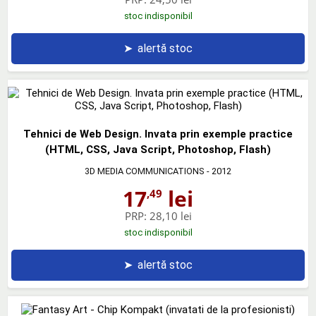
stoc indisponibil
➤
alertă stoc
Tehnici de Web Design. Invata prin exemple practice
(HTML, CSS, Java Script, Photoshop, Flash)
3D MEDIA COMMUNICATIONS
- 2012
17
lei
,49
PRP:
28,10 lei
stoc indisponibil
➤
alertă stoc