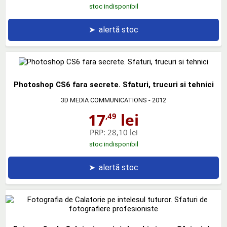
stoc indisponibil
➤
alertă stoc
Photoshop CS6 fara secrete. Sfaturi, trucuri si tehnici
3D MEDIA COMMUNICATIONS
- 2012
17
lei
,49
PRP:
28,10 lei
stoc indisponibil
➤
alertă stoc