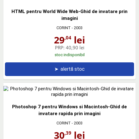
HTML pentru World Wide Web-Ghid de invatare prin
imagini
CORINT
- 2003
29
lei
,04
PRP:
40,90 lei
stoc indisponibil
➤
alertă stoc
Photoshop 7 pentru Windows si Macintosh-Ghid de
invatare rapida prin imagini
CORINT
- 2003
30
lei
,39