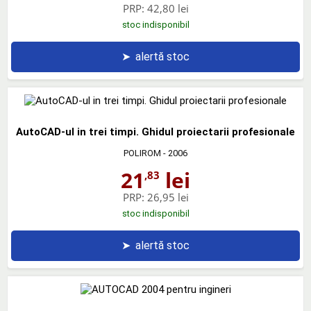
PRP:
42,80 lei
stoc indisponibil
➤
alertă stoc
AutoCAD-ul in trei timpi. Ghidul proiectarii profesionale
POLIROM
- 2006
21
lei
,83
PRP:
26,95 lei
stoc indisponibil
➤
alertă stoc