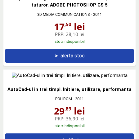
tuturor. ADOBE PHOTOSHOP CS 5
3D MEDIA COMMUNICATIONS
- 2011
17
lei
,50
PRP:
28,10 lei
stoc indisponibil
➤
alertă stoc
AutoCad-ul in trei timpi. Initiere, utilizare, performanta
POLIROM
- 2011
29
lei
,89
PRP:
36,90 lei
stoc indisponibil