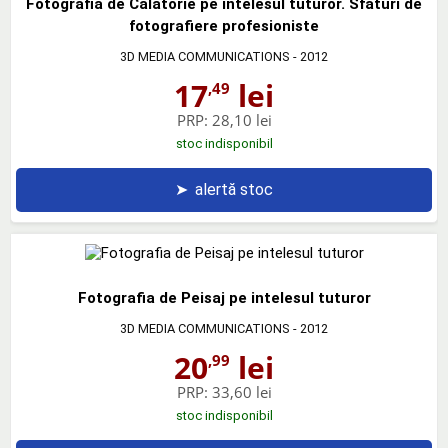
Fotografia de Calatorie pe intelesul tuturor. Sfaturi de
fotografiere profesioniste
3D MEDIA COMMUNICATIONS
- 2012
17
lei
,49
PRP:
28,10 lei
stoc indisponibil
➤
alertă stoc
Fotografia de Peisaj pe intelesul tuturor
3D MEDIA COMMUNICATIONS
- 2012
20
lei
,99
PRP:
33,60 lei
stoc indisponibil