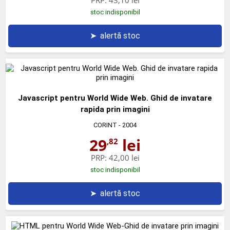
stoc indisponibil
➤
alertă stoc
Javascript pentru World Wide Web. Ghid de invatare
rapida prin imagini
CORINT
- 2004
29
lei
,82
PRP:
42,00 lei
stoc indisponibil
➤
alertă stoc