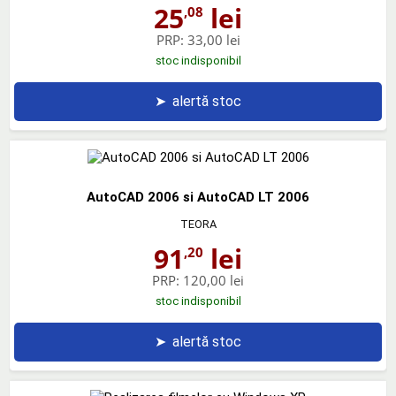
25
lei
,08
PRP:
33,00 lei
stoc indisponibil
➤
alertă stoc
AutoCAD 2006 si AutoCAD LT 2006
TEORA
91
lei
,20
PRP:
120,00 lei
stoc indisponibil
➤
alertă stoc