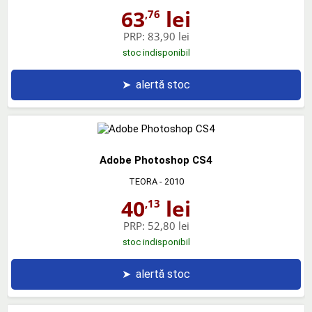
63
lei
,76
PRP:
83,90 lei
stoc indisponibil
➤
alertă stoc
Adobe Photoshop CS4
TEORA
- 2010
40
lei
,13
PRP:
52,80 lei
stoc indisponibil
➤
alertă stoc