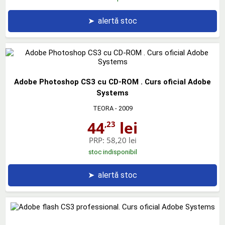
➤
alertă stoc
Adobe Photoshop CS3 cu CD-ROM . Curs oficial Adobe
Systems
TEORA
- 2009
44
lei
,23
PRP:
58,20 lei
stoc indisponibil
➤
alertă stoc