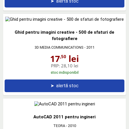
➤
alertă stoc
Ghid pentru imagini creative - 500 de sfaturi de
fotografiere
3D MEDIA COMMUNICATIONS
- 2011
17
lei
,50
PRP:
28,10 lei
stoc indisponibil
➤
alertă stoc
AutoCAD 2011 pentru ingineri
TEORA
- 2010