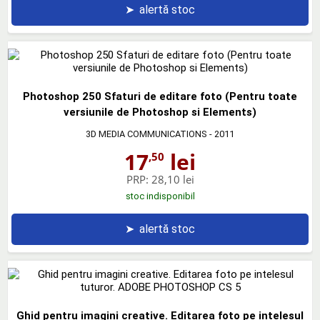
➤
alertă stoc
Photoshop 250 Sfaturi de editare foto (Pentru toate
versiunile de Photoshop si Elements)
3D MEDIA COMMUNICATIONS
- 2011
17
lei
,50
PRP:
28,10 lei
stoc indisponibil
➤
alertă stoc
Ghid pentru imagini creative. Editarea foto pe intelesul