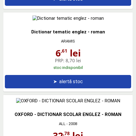
Dictionar tematic englez - roman
ARAMIS
6
lei
,61
PRP:
8,70 lei
stoc indisponibil
➤
alertă stoc
OXFORD - DICTIONAR SCOLAR ENGLEZ - ROMAN
ALL
- 2008
32
lei
,78