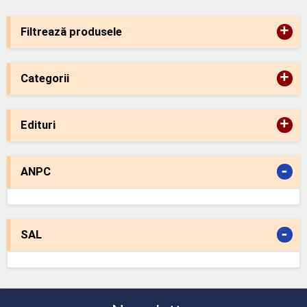
+
Filtrează produsele
+
Categorii
+
Edituri
-
ANPC
-
SAL