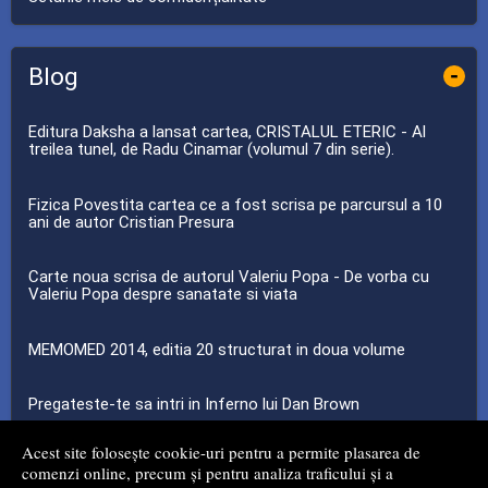
Blog
-
Editura Daksha a lansat cartea, CRISTALUL ETERIC - Al
treilea tunel, de Radu Cinamar (volumul 7 din serie).
Fizica Povestita cartea ce a fost scrisa pe parcursul a 10
ani de autor Cristian Presura
Carte noua scrisa de autorul Valeriu Popa - De vorba cu
Valeriu Popa despre sanatate si viata
MEMOMED 2014, editia 20 structurat in doua volume
Pregateste-te sa intri in Inferno lui Dan Brown
Acest site folosește cookie-uri pentru a permite plasarea de
...toate știrile
comenzi online, precum și pentru analiza traficului și a