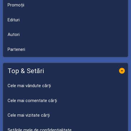
Promoții
Edituri
Autori
Parteneri
Top & Setări
-
Cele mai vândute cărți
Cele mai comentate cărți
Cele mai vizitate cărți
Setările mele de confidențialitate