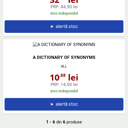
PRP:
44,90 lei
stoc indisponibil
➤
alertă stoc
A DICTIONARY OF SYNONYMS
ALL
10
lei
,88
PRP:
14,90 lei
stoc indisponibil
➤
alertă stoc
1 - 6
din
6
produse