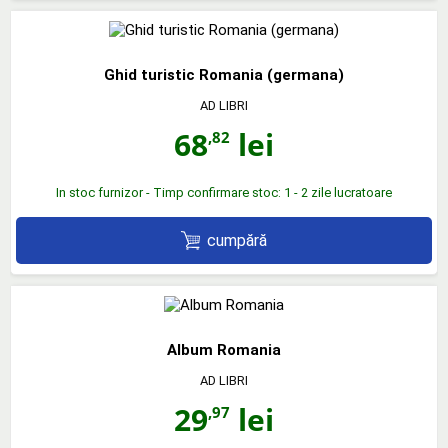
Ghid turistic Romania (germana)
AD LIBRI
68
lei
,82
In stoc furnizor - Timp confirmare stoc: 1 - 2 zile lucratoare
cumpără
Album Romania
AD LIBRI
29
lei
,97