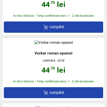
44
lei
,70
In stoc furnizor - Timp confirmare stoc: 1 - 2 zile lucratoare
cumpără
Vorbar roman-spaniol
LINGHEA
- 2018
44
lei
,70
In stoc furnizor - Timp confirmare stoc: 1 - 2 zile lucratoare
cumpără