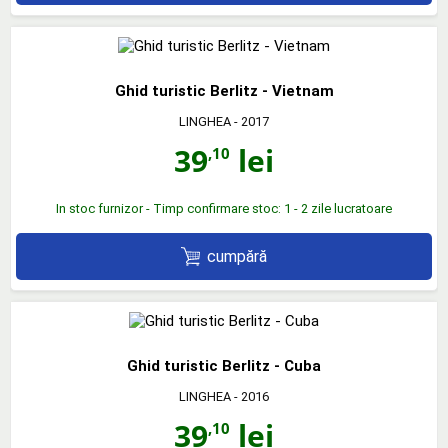
Ghid turistic Berlitz - Vietnam
LINGHEA
- 2017
39
lei
,10
In stoc furnizor - Timp confirmare stoc: 1 - 2 zile lucratoare
cumpără
Ghid turistic Berlitz - Cuba
LINGHEA
- 2016
39
lei
,10