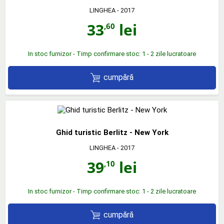
LINGHEA
- 2017
33
lei
,60
In stoc furnizor - Timp confirmare stoc: 1 - 2 zile lucratoare
cumpără
Ghid turistic Berlitz - New York
LINGHEA
- 2017
39
lei
,10
In stoc furnizor - Timp confirmare stoc: 1 - 2 zile lucratoare
cumpără