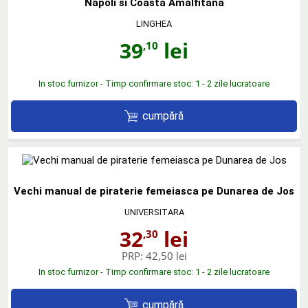
Napoli si Coasta Amalfitana
LINGHEA
39
lei
,10
In stoc furnizor - Timp confirmare stoc: 1 - 2 zile lucratoare
cumpără
Vechi manual de piraterie femeiasca pe Dunarea de Jos
UNIVERSITARA
32
lei
,30
PRP:
42,50 lei
In stoc furnizor - Timp confirmare stoc: 1 - 2 zile lucratoare
cumpără