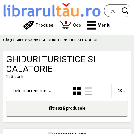
produse
0
Produse
Coș
Meniu
Cărţi
/
Carti diverse
/
GHIDURI TURISTICE SI CALATORIE
GHIDURI TURISTICE SI
CALATORIE
193 cărți
cele mai recente
48
filtrează produsele