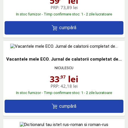
59
lei
PRP:
73,89 lei
In stoc furnizor - Timp confirmare stoc: 1 - 2 zile lucratoare
cumpără
Vacantele mele ECO. Jurnal de calatorii completat de...
NICULESCU
33
lei
,97
PRP:
42,18 lei
In stoc furnizor - Timp confirmare stoc: 1 - 2 zile lucratoare
cumpără