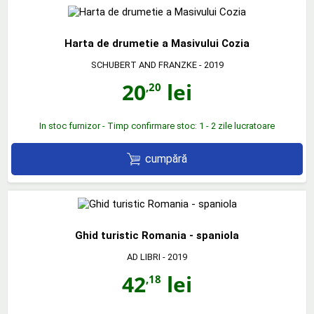
Harta de drumetie a Masivului Cozia
SCHUBERT AND FRANZKE
- 2019
20
lei
,20
In stoc furnizor - Timp confirmare stoc: 1 - 2 zile lucratoare
cumpără
Ghid turistic Romania - spaniola
AD LIBRI
- 2019
42
lei
,18