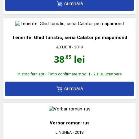
cumpără
Tenerife. Ghid turistic, seria Calator pe mapamond
AD LIBRI
- 2019
38
lei
,85
In stoc furnizor - Timp confirmare stoc: 1 - 2 zile lucratoare
cumpără
Vorbar roman-rus
LINGHEA
- 2018