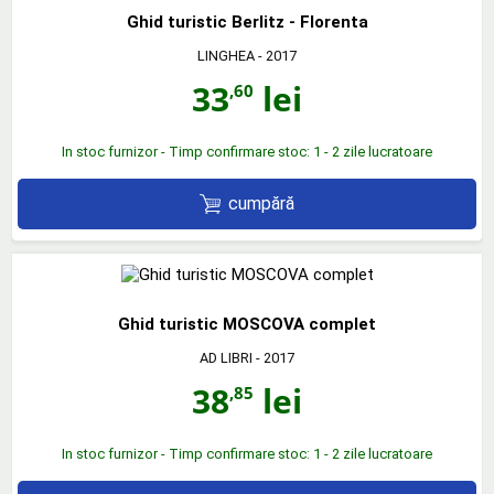
Ghid turistic Berlitz - Florenta
LINGHEA
- 2017
33
lei
,60
In stoc furnizor - Timp confirmare stoc: 1 - 2 zile lucratoare
cumpără
Ghid turistic MOSCOVA complet
AD LIBRI
- 2017
38
lei
,85
In stoc furnizor - Timp confirmare stoc: 1 - 2 zile lucratoare