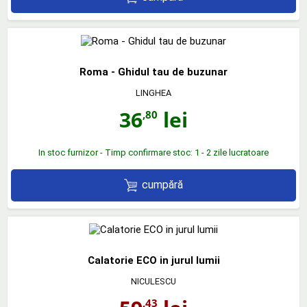
Roma - Ghidul tau de buzunar
LINGHEA
36
lei
,80
In stoc furnizor - Timp confirmare stoc: 1 - 2 zile lucratoare
cumpără
Calatorie ECO in jurul lumii
NICULESCU
,43