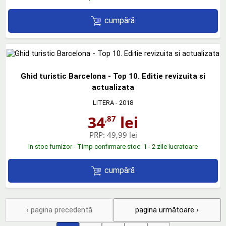
cumpără
Ghid turistic Barcelona - Top 10. Editie revizuita si
actualizata
LITERA
- 2018
34
lei
,87
PRP:
49,99 lei
In stoc furnizor - Timp confirmare stoc: 1 - 2 zile lucratoare
cumpără
‹ pagina precedentă
pagina următoare ›