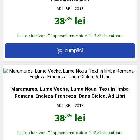
AD LIBRI
- 2018
38
lei
,85
In stoc furnizor - Timp confirmare stoc: 1 - 2 zile lucratoare
cumpără
Maramures. Lume Veche, Lume Noua. Text in limba
Romana-Engleza-Franceza, Dana Ciolca, Ad Libri
AD LIBRI
- 2018
38
lei
,85
In stoc furnizor - Timp confirmare stoc: 1 - 2 zile lucratoare