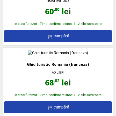
UNIVERSITARA
60
lei
,00
In stoc furnizor - Timp confirmare stoc: 1 - 2 zile lucratoare
cumpără
Ghid turistic Romania (franceza)
AD LIBRI
68
lei
,82
In stoc furnizor - Timp confirmare stoc: 1 - 2 zile lucratoare
cumpără