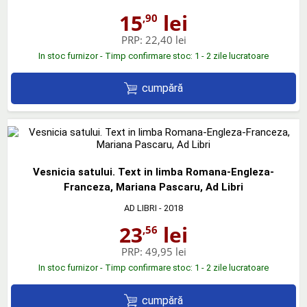
15
lei
,90
PRP:
22,40 lei
In stoc furnizor - Timp confirmare stoc: 1 - 2 zile lucratoare
cumpără
Vesnicia satului. Text in limba Romana-Engleza-
Franceza, Mariana Pascaru, Ad Libri
AD LIBRI
- 2018
23
lei
,56
PRP:
49,95 lei
In stoc furnizor - Timp confirmare stoc: 1 - 2 zile lucratoare
cumpără