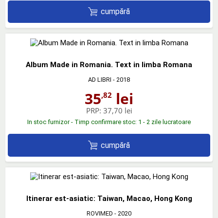
cumpără
Album Made in Romania. Text in limba Romana
AD LIBRI
- 2018
35
lei
,82
PRP:
37,70 lei
In stoc furnizor - Timp confirmare stoc: 1 - 2 zile lucratoare
cumpără
Itinerar est-asiatic: Taiwan, Macao, Hong Kong
ROVIMED
- 2020