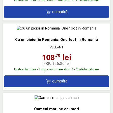
cumpără
Cu un picior in Romania. One foot in Romania
VELLANT
108
lei
,70
PRP:
126,86 lei
In stoc furnizor - Timp confirmare stoc: 1 - 2 zile lucratoare
cumpără
Oameni mari pe cai mari