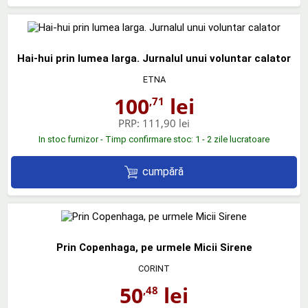
Hai-hui prin lumea larga. Jurnalul unui voluntar calator
ETNA
100
lei
,71
PRP:
111,90 lei
In stoc furnizor - Timp confirmare stoc: 1 - 2 zile lucratoare
cumpără
Prin Copenhaga, pe urmele Micii Sirene
CORINT
50
lei
,48