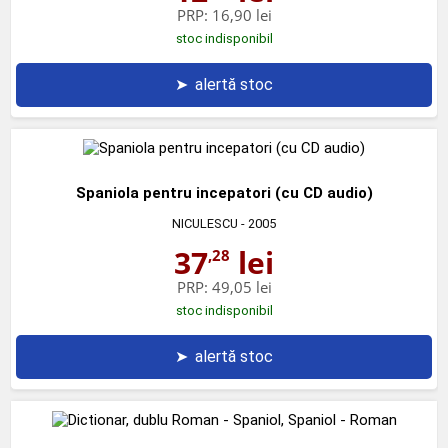
PRP:
16,90 lei
stoc indisponibil
➤
alertă stoc
Spaniola pentru incepatori (cu CD audio)
NICULESCU
- 2005
37
lei
,28
PRP:
49,05 lei
stoc indisponibil
➤
alertă stoc