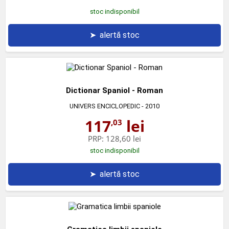
stoc indisponibil
➤
alertă stoc
Dictionar Spaniol - Roman
UNIVERS ENCICLOPEDIC
- 2010
117
lei
,03
PRP:
128,60 lei
stoc indisponibil
➤
alertă stoc