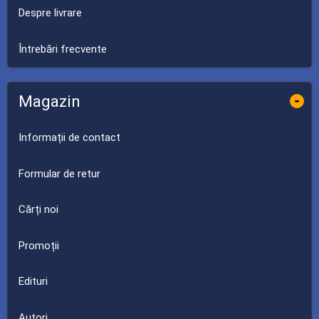
Despre livrare
Întrebări frecvente
Magazin
-
Informații de contact
Formular de retur
Cărți noi
Promoții
Edituri
Autori