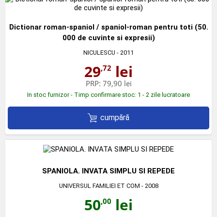
Dictionar roman-spaniol / spaniol-roman pentru toti (50.
000 de cuvinte si expresii)
NICULESCU
- 2011
29
lei
,72
PRP:
79,90 lei
In stoc furnizor - Timp confirmare stoc: 1 - 2 zile lucratoare
cumpără
SPANIOLA. INVATA SIMPLU SI REPEDE
UNIVERSUL FAMILIEI ET COM
- 2008
50
lei
,00