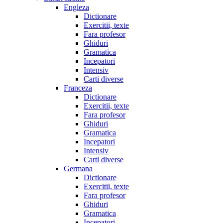
Engleza
Dictionare
Exercitii, texte
Fara profesor
Ghiduri
Gramatica
Incepatori
Intensiv
Carti diverse
Franceza
Dictionare
Exercitii, texte
Fara profesor
Ghiduri
Gramatica
Incepatori
Intensiv
Carti diverse
Germana
Dictionare
Exercitii, texte
Fara profesor
Ghiduri
Gramatica
Incepatori