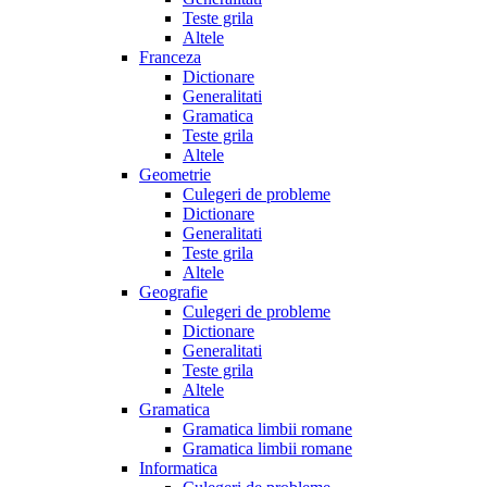
Teste grila
Altele
Franceza
Dictionare
Generalitati
Gramatica
Teste grila
Altele
Geometrie
Culegeri de probleme
Dictionare
Generalitati
Teste grila
Altele
Geografie
Culegeri de probleme
Dictionare
Generalitati
Teste grila
Altele
Gramatica
Gramatica limbii romane
Gramatica limbii romane
Informatica