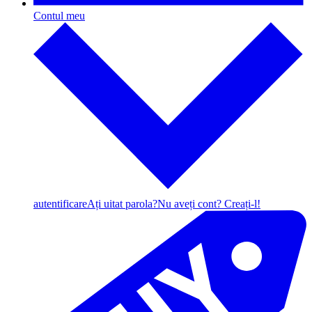
Contul meu
autentificare
Ați uitat parola?
Nu aveți cont? Creați-l!