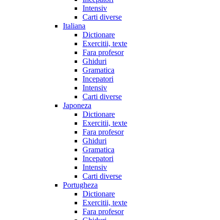
Intensiv
Carti diverse
Italiana
Dictionare
Exercitii, texte
Fara profesor
Ghiduri
Gramatica
Incepatori
Intensiv
Carti diverse
Japoneza
Dictionare
Exercitii, texte
Fara profesor
Ghiduri
Gramatica
Incepatori
Intensiv
Carti diverse
Portugheza
Dictionare
Exercitii, texte
Fara profesor