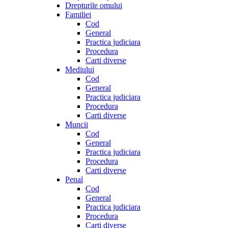
Drepturile omului
Familiei
Cod
General
Practica judiciara
Procedura
Carti diverse
Mediului
Cod
General
Practica judiciara
Procedura
Carti diverse
Muncii
Cod
General
Practica judiciara
Procedura
Carti diverse
Penal
Cod
General
Practica judiciara
Procedura
Carti diverse