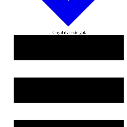
Coșul dvs este gol.