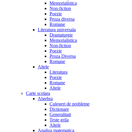
Memorialistica
Non-fiction
Poezie
Proza diversa
Romane
Literatura universala
Dramaturgie
Memorialistica
Non-fiction
Poezie
Proza Diversa
Romane
Altele
Literatura
Poezie
Romane
Altele
Carte scolara
Algebra
Culegeri de probleme
Dictionare
Generalitati
Teste grila
Altele
Analiza matematica