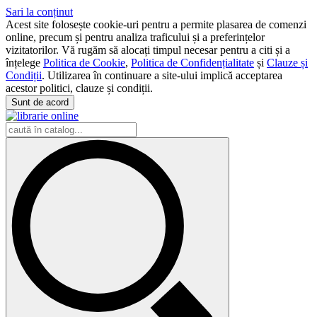
Sari la conținut
Acest site folosește cookie-uri pentru a permite plasarea de comenzi
online, precum și pentru analiza traficului și a preferințelor
vizitatorilor. Vă rugăm să alocați timpul necesar pentru a citi și a
înțelege
Politica de Cookie
,
Politica de Confidențialitate
și
Clauze și
Condiții
. Utilizarea în continuare a site-ului implică acceptarea
acestor politici, clauze și condiții.
Sunt de acord