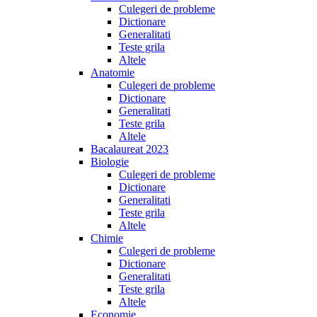
Culegeri de probleme
Dictionare
Generalitati
Teste grila
Altele
Anatomie
Culegeri de probleme
Dictionare
Generalitati
Teste grila
Altele
Bacalaureat 2023
Biologie
Culegeri de probleme
Dictionare
Generalitati
Teste grila
Altele
Chimie
Culegeri de probleme
Dictionare
Generalitati
Teste grila
Altele
Economie