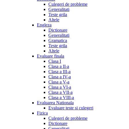
Culegeri de probleme
Generalitati
Teste grila
Altele
Engleza
Dictionare
Generalitati
Gramatica
Teste grila
Altele
Evaluare finala
Clasa I
Clasa a II-a
Clasa a III-a
Clasa a IV-a
Clasa a V-a
Clasa a VI-a
Clasa a VII-a
Clasa a VIII-a
Evaluarea Nationala
Evaluare teste si culegeri
Fizica
Culegeri de probleme
Dictionare
Generalitati