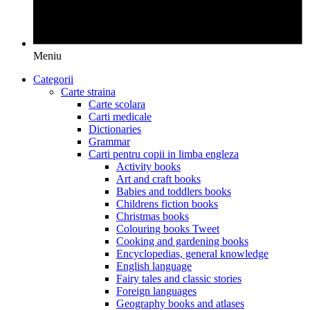
Meniu
Categorii
Carte straina
Carte scolara
Carti medicale
Dictionaries
Grammar
Carti pentru copii in limba engleza
Activity books
Art and craft books
Babies and toddlers books
Childrens fiction books
Christmas books
Colouring books Tweet
Cooking and gardening books
Encyclopedias, general knowledge
English language
Fairy tales and classic stories
Foreign languages
Geography books and atlases