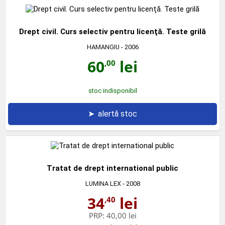
Drept civil. Curs selectiv pentru licenţă. Teste grilă
HAMANGIU
- 2006
60
lei
,00
stoc indisponibil
➤
alertă stoc
Tratat de drept international public
LUMINA LEX
- 2008
34
lei
,40
PRP:
40,00 lei