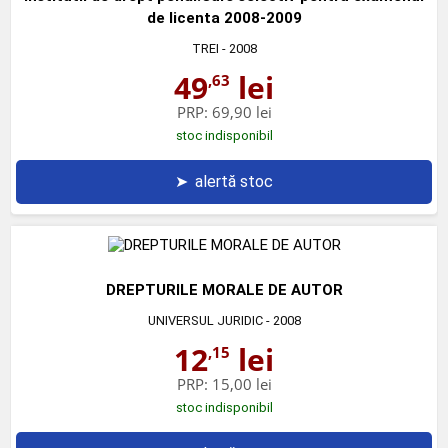
de licenta 2008-2009
TREI
- 2008
49
lei
,63
PRP:
69,90 lei
stoc indisponibil
➤
alertă stoc
DREPTURILE MORALE DE AUTOR
UNIVERSUL JURIDIC
- 2008
12
lei
,15
PRP:
15,00 lei
stoc indisponibil