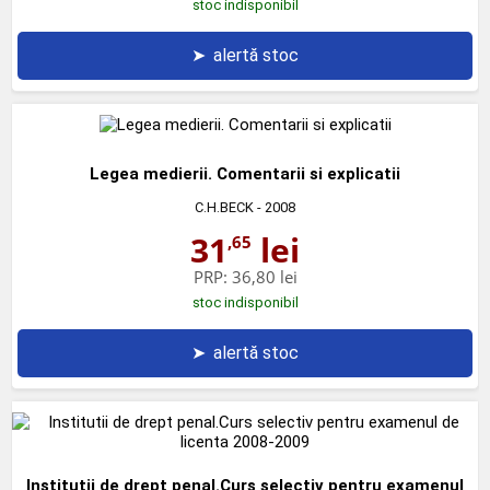
stoc indisponibil
➤
alertă stoc
Legea medierii. Comentarii si explicatii
C.H.BECK
- 2008
31
lei
,65
PRP:
36,80 lei
stoc indisponibil
➤
alertă stoc
Institutii de drept penal.Curs selectiv pentru examenul