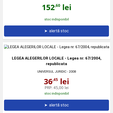
152
lei
,60
stoc indisponibil
➤
alertă stoc
LEGEA ALEGERILOR LOCALE - Legea nr. 67/2004,
republicata
UNIVERSUL JURIDIC
- 2008
36
lei
,45
PRP:
45,00 lei
stoc indisponibil
➤
alertă stoc