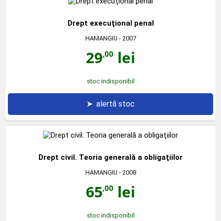
Drept execuţional penal
HAMANGIU
- 2007
29
lei
,00
stoc indisponibil
➤
alertă stoc
Drept civil. Teoria generală a obligaţiilor
HAMANGIU
- 2008
65
lei
,00
stoc indisponibil