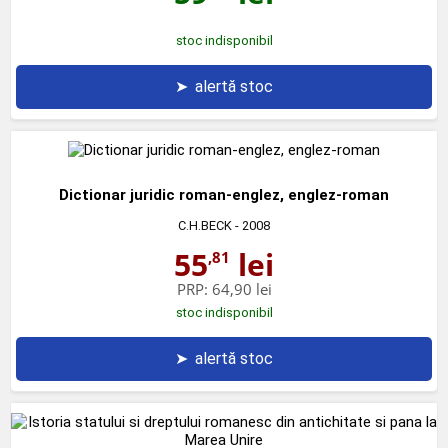
stoc indisponibil
➤
alertă stoc
Dictionar juridic roman-englez, englez-roman
C.H.BECK
- 2008
55
lei
,81
PRP:
64,90 lei
stoc indisponibil
➤
alertă stoc