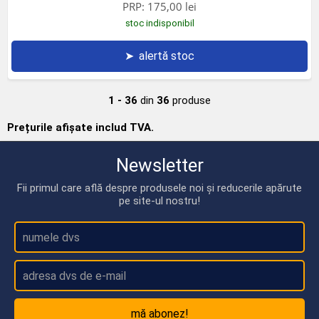
PRP:
175,00 lei
stoc indisponibil
➤
alertă stoc
1 - 36
din
36
produse
Prețurile afișate includ TVA.
Newsletter
Fii primul care află despre produsele noi și reducerile apărute
pe site-ul nostru!
mă abonez!