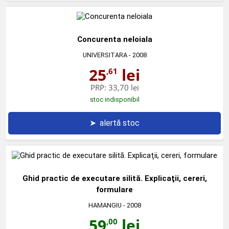
Concurenta neloiala
UNIVERSITARA
- 2008
25
lei
,61
PRP:
33,70 lei
stoc indisponibil
➤
alertă stoc
Ghid practic de executare silită. Explicaţii, cereri,
formulare
HAMANGIU
- 2008
59
lei
,00