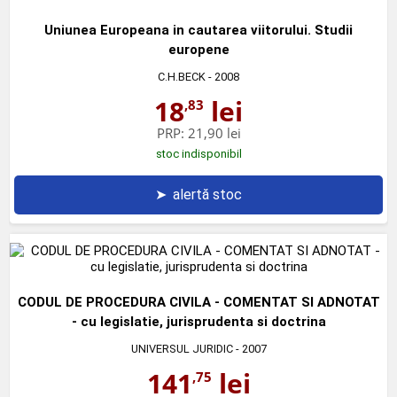
Uniunea Europeana in cautarea viitorului. Studii
europene
C.H.BECK
- 2008
18
lei
,83
PRP:
21,90 lei
stoc indisponibil
➤
alertă stoc
CODUL DE PROCEDURA CIVILA - COMENTAT SI ADNOTAT
- cu legislatie, jurisprudenta si doctrina
UNIVERSUL JURIDIC
- 2007
141
lei
,75