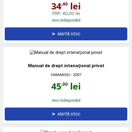
34
lei
,40
PRP:
40,00 lei
stoc indisponibil
➤
alertă stoc
Manual de drept intenaţional privat
HAMANGIU
- 2007
45
lei
,00
stoc indisponibil
➤
alertă stoc