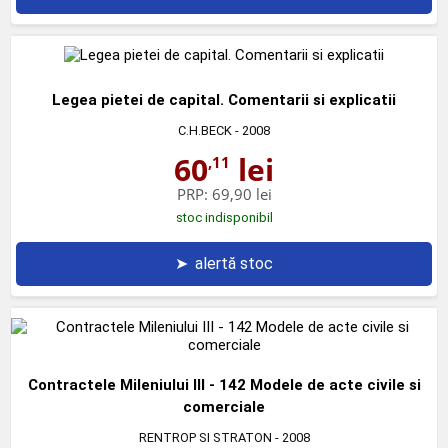
Legea pietei de capital. Comentarii si explicatii
C.H.BECK
- 2008
60
lei
,11
PRP:
69,90 lei
stoc indisponibil
➤
alertă stoc
Contractele Mileniului III - 142 Modele de acte civile si
comerciale
RENTROP SI STRATON
- 2008