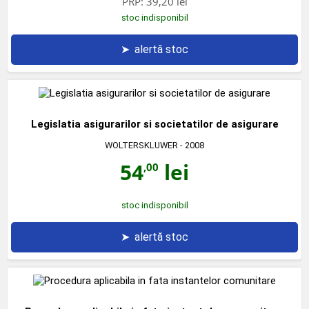
PRP:
39,20 lei
stoc indisponibil
➤
alertă stoc
Legislatia asigurarilor si societatilor de asigurare
WOLTERSKLUWER
- 2008
54
lei
,00
stoc indisponibil
➤
alertă stoc