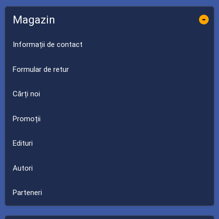
Magazin
-
Informații de contact
Formular de retur
Cărți noi
Promoții
Edituri
Autori
Parteneri