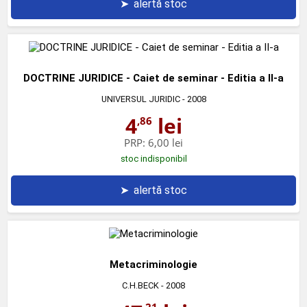
➤
alertă stoc
DOCTRINE JURIDICE - Caiet de seminar - Editia a II-a
UNIVERSUL JURIDIC
- 2008
4
lei
,86
PRP:
6,00 lei
stoc indisponibil
➤
alertă stoc
Metacriminologie
C.H.BECK
- 2008