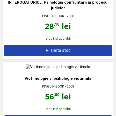
INTEROGATORIUL. Psihologia confruntarii in procesul
judiciar
PINGUIN BOOK
- 2008
28
lei
,10
stoc indisponibil
➤
alertă stoc
Victimologie si psihologie victimala
PINGUIN BOOK
- 2008
56
lei
,00
stoc indisponibil