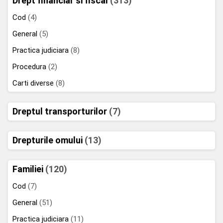
Drept financiar si fiscal
(313)
Cod
(4)
General
(5)
Practica judiciara
(8)
Procedura
(2)
Carti diverse
(8)
Dreptul transporturilor
(7)
Drepturile omului
(13)
Familiei
(120)
Cod
(7)
General
(51)
Practica judiciara
(11)