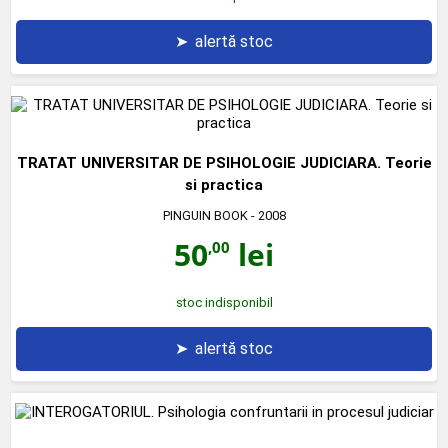
➤
alertă stoc
TRATAT UNIVERSITAR DE PSIHOLOGIE JUDICIARA. Teorie
si practica
PINGUIN BOOK
- 2008
50
lei
,00
stoc indisponibil
➤
alertă stoc