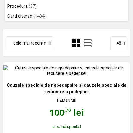
Procedura
(37)
Carti diverse
(1434)
cele mai recente
48
Cauzele speciale de nepedepsire si cauzele speciale de
reducere a pedepsei
HAMANGIU
100
lei
,70
stoc indisponibil