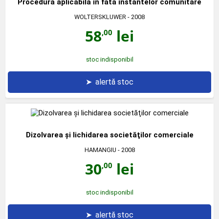
Procedura aplicabila in fata instantelor comunitare
WOLTERSKLUWER
- 2008
58
lei
,00
stoc indisponibil
➤
alertă stoc
Dizolvarea şi lichidarea societăţilor comerciale
HAMANGIU
- 2008
30
lei
,00
stoc indisponibil
➤
alertă stoc