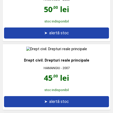
50
lei
,00
stoc indisponibil
➤
alertă stoc
Drept civil. Drepturi reale principale
HAMANGIU
- 2007
45
lei
,00
stoc indisponibil
➤
alertă stoc