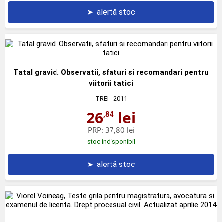
➤
alertă stoc
Tatal gravid. Observatii, sfaturi si recomandari pentru
viitorii tatici
TREI
- 2011
26
lei
,84
PRP:
37,80 lei
stoc indisponibil
➤
alertă stoc