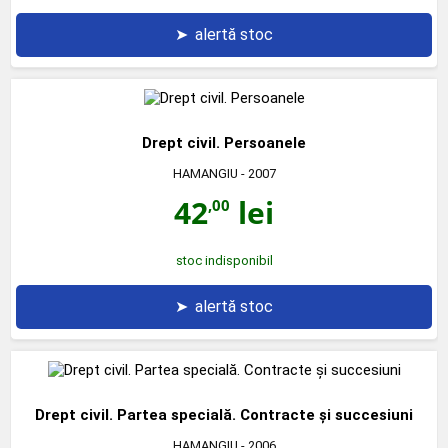
➤
alertă stoc
Drept civil. Persoanele
HAMANGIU
- 2007
42
lei
,00
stoc indisponibil
➤
alertă stoc
Drept civil. Partea specială. Contracte şi succesiuni
HAMANGIU
- 2006