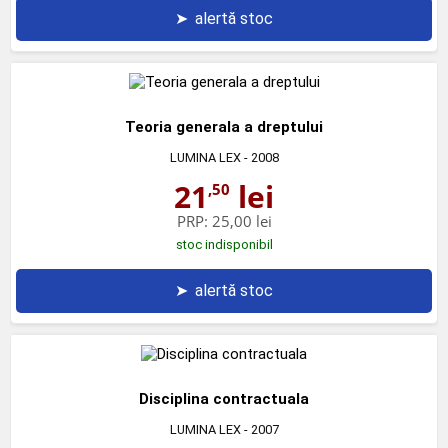
➤
alertă stoc
Teoria generala a dreptului
LUMINA LEX
- 2008
21
lei
,50
PRP:
25,00 lei
stoc indisponibil
➤
alertă stoc
Disciplina contractuala
LUMINA LEX
- 2007