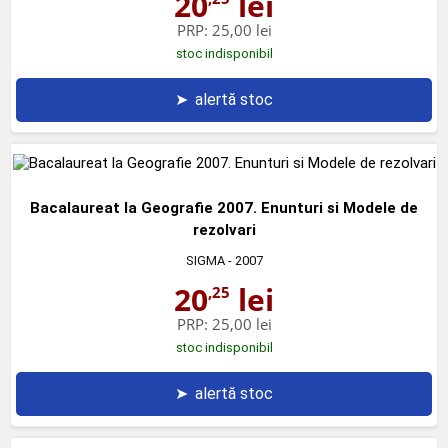
20
lei
PRP:
25,00 lei
stoc indisponibil
➤
alertă stoc
Bacalaureat la Geografie 2007. Enunturi si Modele de
rezolvari
SIGMA
- 2007
20
lei
,25
PRP:
25,00 lei
stoc indisponibil
➤
alertă stoc