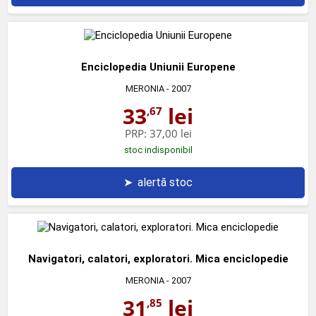
Enciclopedia Uniunii Europene
MERONIA
- 2007
33
lei
,67
PRP:
37,00 lei
stoc indisponibil
➤
alertă stoc
Navigatori, calatori, exploratori. Mica enciclopedie
MERONIA
- 2007
31
lei
,85