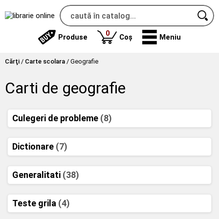
produse
0
Produse
Coș
Meniu
Cărţi
/
Carte scolara
/
Geografie
Carti de geografie
Culegeri de probleme
(8)
Dictionare
(7)
Generalitati
(38)
Teste grila
(4)