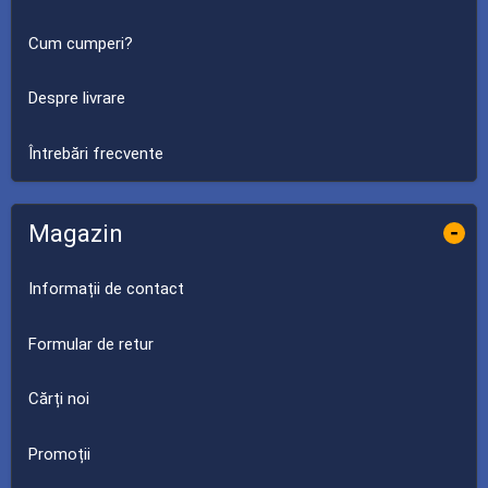
Cum cumperi?
Despre livrare
Întrebări frecvente
Magazin
-
Informații de contact
Formular de retur
Cărți noi
Promoții