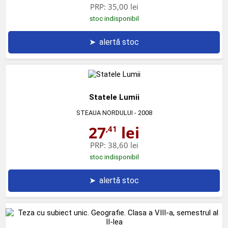
PRP:
35,00 lei
stoc indisponibil
➤
alertă stoc
Statele Lumii
STEAUA NORDULUI
- 2008
27
lei
,41
PRP:
38,60 lei
stoc indisponibil
➤
alertă stoc