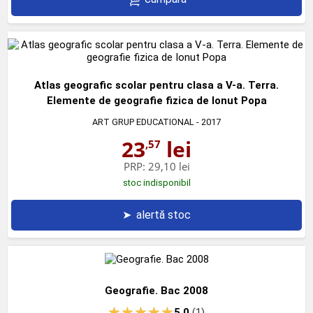
Atlas geografic scolar pentru clasa a V-a. Terra.
Elemente de geografie fizica de Ionut Popa
ART GRUP EDUCATIONAL
- 2017
23
lei
,57
PRP:
29,10 lei
stoc indisponibil
➤
alertă stoc
Geografie. Bac 2008
5.0
(1)