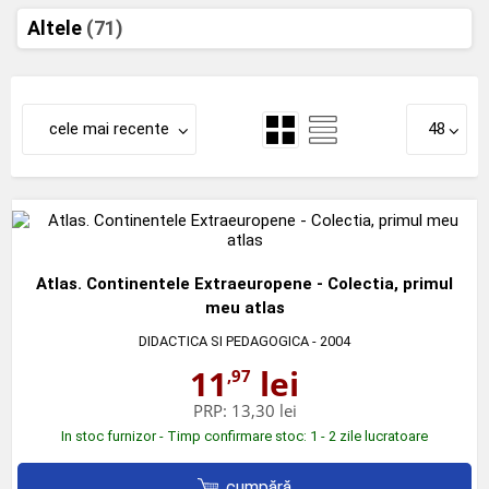
Altele
(71)
cele mai recente
48
Atlas. Continentele Extraeuropene - Colectia, primul
meu atlas
DIDACTICA SI PEDAGOGICA
- 2004
11
lei
,97
PRP:
13,30 lei
In stoc furnizor - Timp confirmare stoc: 1 - 2 zile lucratoare
cumpără