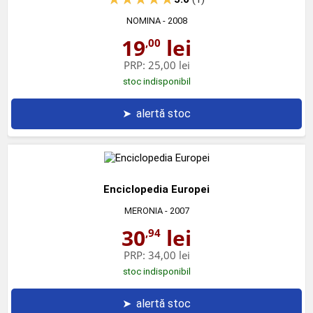
NOMINA
- 2008
19
lei
,00
PRP:
25,00 lei
stoc indisponibil
➤
alertă stoc
Enciclopedia Europei
MERONIA
- 2007
30
lei
,94
PRP:
34,00 lei
stoc indisponibil
➤
alertă stoc