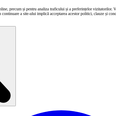
ne, precum și pentru analiza traficului și a preferințelor vizitatorilor. 
în continuare a site-ului implică acceptarea acestor politici, clauze și condi