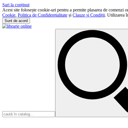
Sari la conținut
Acest site folosește cookie-uri pentru a permite plasarea de comenzi onli
Cookie
,
Politica de Confidențialitate
și
Clauze și Condiții
. Utilizarea 
Sunt de acord