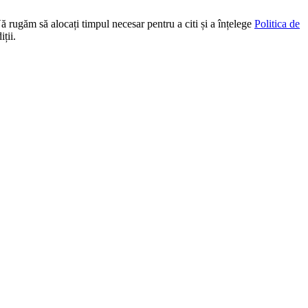
Vă rugăm să alocați timpul necesar pentru a citi și a înțelege
Politica de
ții.