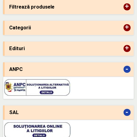
+
Filtrează produsele
+
Categorii
+
Edituri
-
ANPC
-
SAL