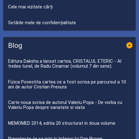
Cele mai vizitate cărți
Setările mele de confidențialitate
Blog
-
Editura Daksha a lansat cartea, CRISTALUL ETERIC - Al
treilea tunel, de Radu Cinamar (volumul 7 din serie).
Fizica Povestita cartea ce a fost scrisa pe parcursul a 10
ani de autor Cristian Presura
Carte noua scrisa de autorul Valeriu Popa - De vorba cu
Valeriu Popa despre sanatate si viata
MEMOMED 2014, editia 20 structurat in doua volume
Pregateste-te sa intri in Inferno lui Dan Brown