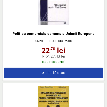
Politica comerciala comuna a Uniunii Europene
UNIVERSUL JURIDIC
- 2010
22
lei
,76
PRP:
27,43 lei
stoc indisponibil
➤
alertă stoc