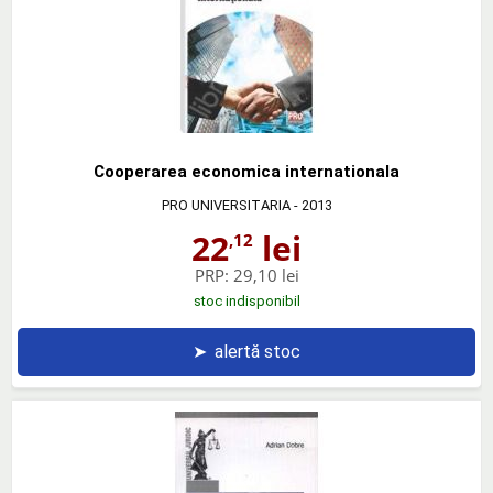
Cooperarea economica internationala
PRO UNIVERSITARIA
- 2013
22
lei
,12
PRP:
29,10 lei
stoc indisponibil
➤
alertă stoc