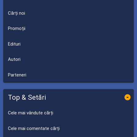
Cărți noi
Promoții
Edituri
Autori
Parteneri
Top & Setări
-
Cele mai vândute cărți
Cele mai comentate cărți