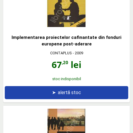
Implementarea proiectelor cafinantate din fonduri
europene post-aderare
CONTAPLUS
- 2009
67
lei
,20
stoc indisponibil
➤
alertă stoc