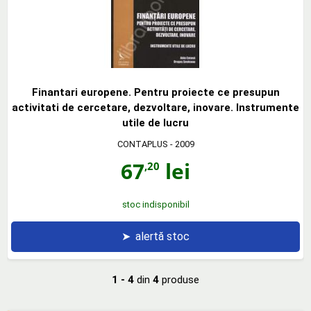
Finantari europene. Pentru proiecte ce presupun
activitati de cercetare, dezvoltare, inovare. Instrumente
utile de lucru
CONTAPLUS
- 2009
67
lei
,20
stoc indisponibil
➤
alertă stoc
1 - 4
din
4
produse