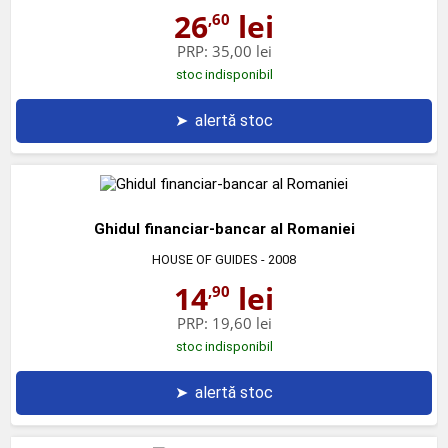
26
lei
,60
PRP:
35,00 lei
stoc indisponibil
➤
alertă stoc
Ghidul financiar-bancar al Romaniei
HOUSE OF GUIDES
- 2008
14
lei
,90
PRP:
19,60 lei
stoc indisponibil
➤
alertă stoc