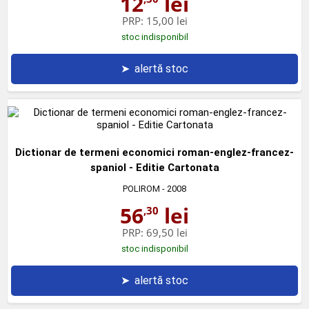
12
lei
PRP:
15,00 lei
stoc indisponibil
➤
alertă stoc
Dictionar de termeni economici roman-englez-francez-
spaniol - Editie Cartonata
POLIROM
- 2008
56
lei
,30
PRP:
69,50 lei
stoc indisponibil
➤
alertă stoc