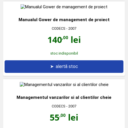
Manualul Gower de management de proiect
CODECS
- 2007
140
lei
,00
stoc indisponibil
➤
alertă stoc
Managementul vanzarilor si al clientilor cheie
CODECS
- 2007
55
lei
,00