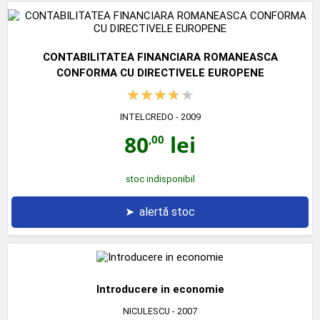
CONTABILITATEA FINANCIARA ROMANEASCA
CONFORMA CU DIRECTIVELE EUROPENE
INTELCREDO
- 2009
80
lei
,00
stoc indisponibil
➤
alertă stoc
Introducere in economie
NICULESCU
- 2007