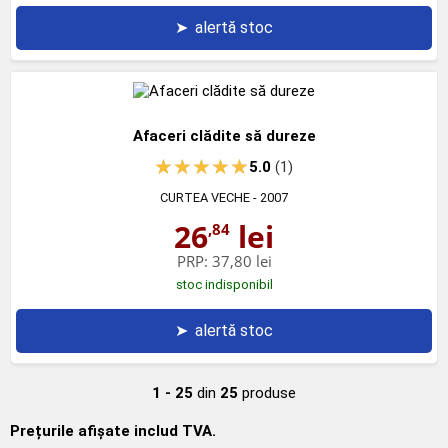
➤
alertă stoc
Afaceri clădite să dureze
5.0
(1)
CURTEA VECHE
- 2007
26
lei
,84
PRP:
37,80 lei
stoc indisponibil
➤
alertă stoc
1 - 25
din
25
produse
Prețurile afișate includ TVA.