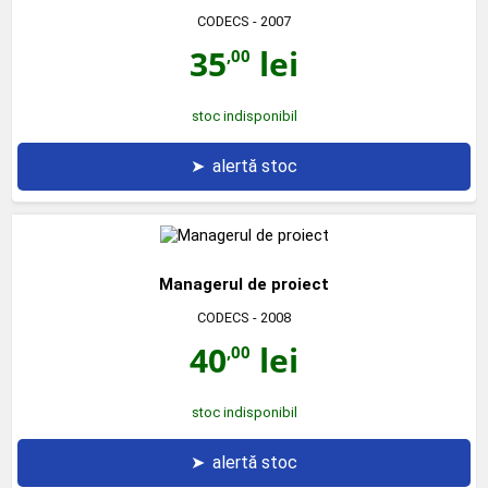
CODECS
- 2007
35
lei
,00
stoc indisponibil
➤
alertă stoc
Managerul de proiect
CODECS
- 2008
40
lei
,00
stoc indisponibil
➤
alertă stoc