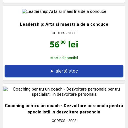
Leadership: Arta si maestria de a conduce
CODECS
- 2008
56
lei
,00
stoc indisponibil
➤
alertă stoc
Coaching pentru un coach - Dezvoltare personala pentru
specialistii in dezvoltare personala
CODECS
- 2008