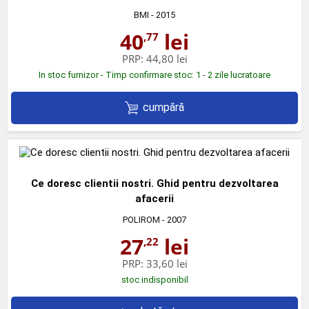
BMI
- 2015
40
lei
,77
PRP:
44,80 lei
In stoc furnizor - Timp confirmare stoc: 1 - 2 zile lucratoare
cumpără
Ce doresc clientii nostri. Ghid pentru dezvoltarea
afacerii
POLIROM
- 2007
27
lei
,22
PRP:
33,60 lei
stoc indisponibil