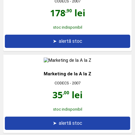
CODECS
- 2007
178
lei
,90
stoc indisponibil
➤
alertă stoc
Marketing de la A la Z
CODECS
- 2007
35
lei
,00
stoc indisponibil
➤
alertă stoc