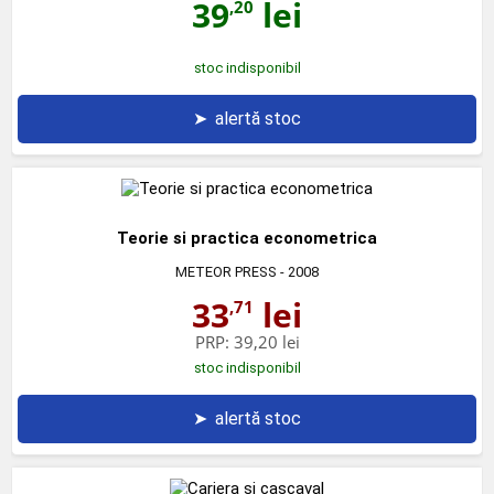
39
lei
,20
stoc indisponibil
➤
alertă stoc
Teorie si practica econometrica
METEOR PRESS
- 2008
33
lei
,71
PRP:
39,20 lei
stoc indisponibil
➤
alertă stoc