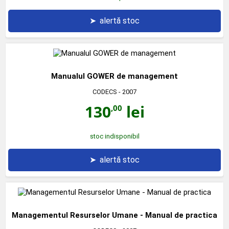
➤
alertă stoc
Manualul GOWER de management
CODECS
- 2007
130
lei
,00
stoc indisponibil
➤
alertă stoc
Managementul Resurselor Umane - Manual de practica