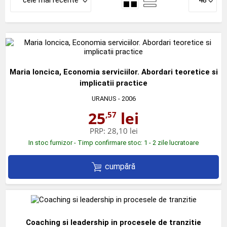
cele mai recente
48
Maria Ioncica, Economia serviciilor. Abordari teoretice si
implicatii practice
URANUS
- 2006
25
lei
,57
PRP:
28,10 lei
In stoc furnizor - Timp confirmare stoc: 1 - 2 zile lucratoare
cumpără
Coaching si leadership in procesele de tranzitie