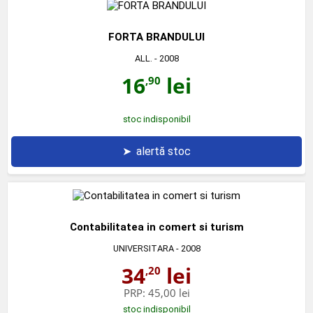
FORTA BRANDULUI
ALL.
- 2008
16
lei
,90
stoc indisponibil
➤
alertă stoc
Contabilitatea in comert si turism
UNIVERSITARA
- 2008
34
lei
,20
PRP:
45,00 lei
stoc indisponibil