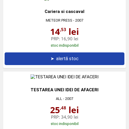
Cariera si cascaval
METEOR PRESS
- 2007
14
lei
,53
PRP:
16,90 lei
stoc indisponibil
➤
alertă stoc
TESTAREA UNEI IDEI DE AFACERI
ALL
- 2007
25
lei
,48
PRP:
34,90 lei
stoc indisponibil