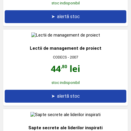
stoc indisponibil
➤
alertă stoc
Lectii de management de proiect
CODECS
- 2007
44
lei
,80
stoc indisponibil
➤
alertă stoc
Sapte secrete ale liderilor inspirati