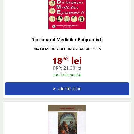
Dictionarul Medicilor Epigramisti
VIATA MEDICALA ROMANEASCA
- 2005
18
lei
,62
PRP:
21,30 lei
stoc indisponibil
➤
alertă stoc