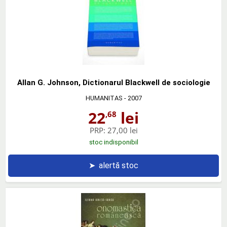
Allan G. Johnson, Dictionarul Blackwell de sociologie
HUMANITAS
- 2007
22
lei
,68
PRP:
27,00 lei
stoc indisponibil
➤
alertă stoc