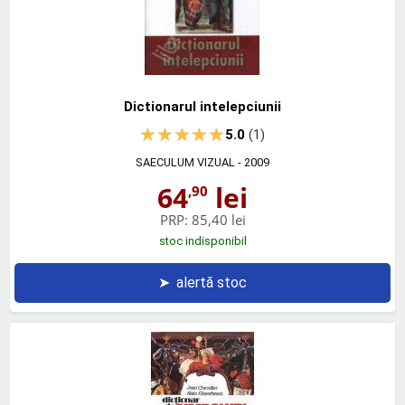
Dictionarul intelepciunii
5.0
(1)
SAECULUM VIZUAL
- 2009
64
lei
,90
PRP:
85,40 lei
stoc indisponibil
➤
alertă stoc