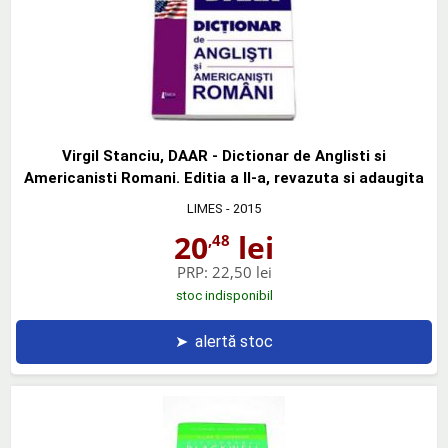
Virgil Stanciu, DAAR - Dictionar de Anglisti si
Americanisti Romani. Editia a II-a, revazuta si adaugita
LIMES
- 2015
20
lei
,48
PRP:
22,50 lei
stoc indisponibil
➤
alertă stoc