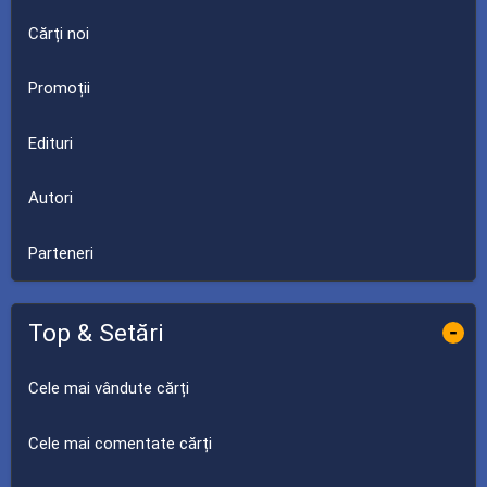
Cărți noi
Promoții
Edituri
Autori
Parteneri
Top & Setări
-
Cele mai vândute cărți
Cele mai comentate cărți