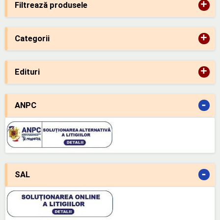
+
Filtrează produsele
+
Categorii
+
Edituri
-
ANPC
-
SAL