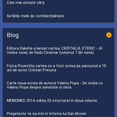
Cele mai vizitate cărți
Setările mele de confidențialitate
Blog
-
Editura Daksha a lansat cartea, CRISTALUL ETERIC - Al
treilea tunel, de Radu Cinamar (volumul 7 din serie).
Fizica Povestita cartea ce a fost scrisa pe parcursul a 10
ani de autor Cristian Presura
Carte noua scrisa de autorul Valeriu Popa - De vorba cu
Valeriu Popa despre sanatate si viata
MEMOMED 2014, editia 20 structurat in doua volume
Pregateste-te sa intri in Inferno lui Dan Brown