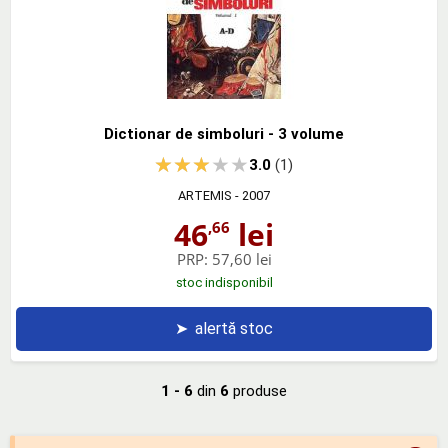
Dictionar de simboluri - 3 volume
3.0
(1)
ARTEMIS
- 2007
46
lei
,66
PRP:
57,60 lei
stoc indisponibil
➤
alertă stoc
1 - 6
din
6
produse