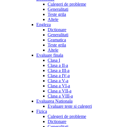
Culegeri de probleme
Generalitati
Teste grila
Altele
Engleza
Dictionare
Generalitati
Gramatica
Teste grila
Altele
Evaluare finala
Clasa I
Clasa a II-a
Clasa a III-a
Clasa a IV-a
Clasa a V-a
Clasa a VI-a
Clasa a VII-a
Clasa a VIII-a
Evaluarea Nationala
Evaluare teste si culegeri
Fizica
Culegeri de probleme
Dictionare
Generalitati