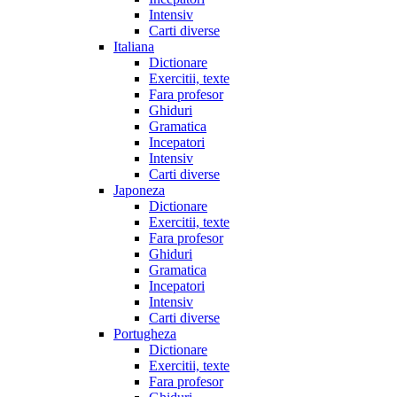
Intensiv
Carti diverse
Italiana
Dictionare
Exercitii, texte
Fara profesor
Ghiduri
Gramatica
Incepatori
Intensiv
Carti diverse
Japoneza
Dictionare
Exercitii, texte
Fara profesor
Ghiduri
Gramatica
Incepatori
Intensiv
Carti diverse
Portugheza
Dictionare
Exercitii, texte
Fara profesor