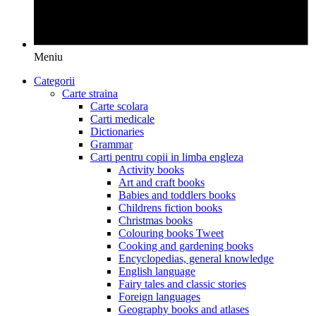
Meniu
Categorii
Carte straina
Carte scolara
Carti medicale
Dictionaries
Grammar
Carti pentru copii in limba engleza
Activity books
Art and craft books
Babies and toddlers books
Childrens fiction books
Christmas books
Colouring books Tweet
Cooking and gardening books
Encyclopedias, general knowledge
English language
Fairy tales and classic stories
Foreign languages
Geography books and atlases