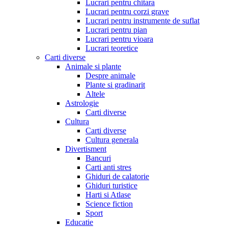
Lucrari pentru chitara
Lucrari pentru corzi grave
Lucrari pentru instrumente de suflat
Lucrari pentru pian
Lucrari pentru vioara
Lucrari teoretice
Carti diverse
Animale si plante
Despre animale
Plante si gradinarit
Altele
Astrologie
Carti diverse
Cultura
Carti diverse
Cultura generala
Divertisment
Bancuri
Carti anti stres
Ghiduri de calatorie
Ghiduri turistice
Harti si Atlase
Science fiction
Sport
Educatie