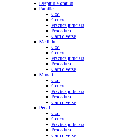
Drepturile omului
Familiei
Cod
General
Practica judiciara
Procedura
Carti diverse
Mediului
Cod
General
Practica judiciara
Procedura
Carti diverse
Muncii
Cod
General
Practica judiciara
Procedura
Carti diverse
Penal
Cod
General
Practica judiciara
Procedura
Carti diverse