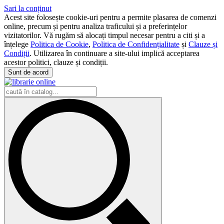
Sari la conținut
Acest site folosește cookie-uri pentru a permite plasarea de comenzi
online, precum și pentru analiza traficului și a preferințelor
vizitatorilor. Vă rugăm să alocați timpul necesar pentru a citi și a
înțelege
Politica de Cookie
,
Politica de Confidențialitate
și
Clauze și
Condiții
. Utilizarea în continuare a site-ului implică acceptarea
acestor politici, clauze și condiții.
Sunt de acord