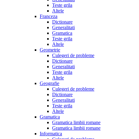
Teste grila
Altele
Franceza
Dictionare
Generalitati
Gramatica
Teste grila
Altele
Geometrie
Culegeri de probleme
Dictionare
Generalitati
Teste grila
Altele
Geografie
Culegeri de probleme
Dictionare
Generalitati
Teste grila
Altele
Gramatica
Gramatica limbii romane
Gramatica limbii romane
Informatica