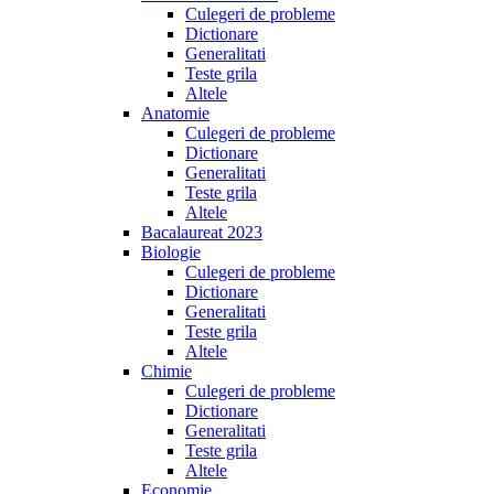
Culegeri de probleme
Dictionare
Generalitati
Teste grila
Altele
Anatomie
Culegeri de probleme
Dictionare
Generalitati
Teste grila
Altele
Bacalaureat 2023
Biologie
Culegeri de probleme
Dictionare
Generalitati
Teste grila
Altele
Chimie
Culegeri de probleme
Dictionare
Generalitati
Teste grila
Altele
Economie