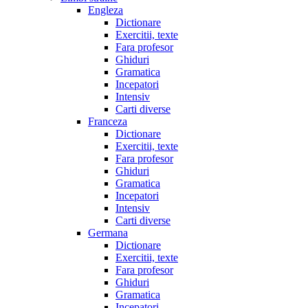
Engleza
Dictionare
Exercitii, texte
Fara profesor
Ghiduri
Gramatica
Incepatori
Intensiv
Carti diverse
Franceza
Dictionare
Exercitii, texte
Fara profesor
Ghiduri
Gramatica
Incepatori
Intensiv
Carti diverse
Germana
Dictionare
Exercitii, texte
Fara profesor
Ghiduri
Gramatica
Incepatori