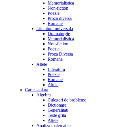
Memorialistica
Non-fiction
Poezie
Proza diversa
Romane
Literatura universala
Dramaturgie
Memorialistica
Non-fiction
Poezie
Proza Diversa
Romane
Altele
Literatura
Poezie
Romane
Altele
Carte scolara
Algebra
Culegeri de probleme
Dictionare
Generalitati
Teste grila
Altele
Analiza matematica