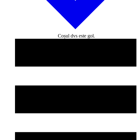
Coșul dvs este gol.