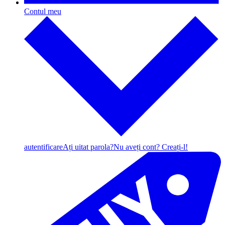
Contul meu
autentificare
Ați uitat parola?
Nu aveți cont? Creați-l!