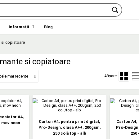
Informații
Blog
 si copiatoare
imante si copiatoare
Afișare:
cele mai recente
copiator A4,
Carton A4, pentru print digital,
Carton A4, 
, mov neon
Pro-Design, clasa A++, 200gsm,
Pro-Design,
250 coli/top - alb
250 