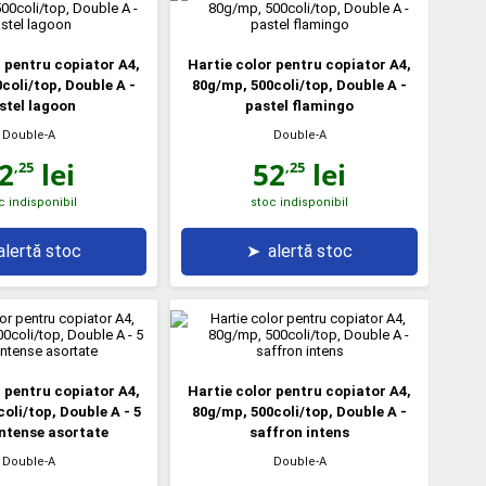
r pentru copiator A4,
Hartie color pentru copiator A4,
coli/top, Double A -
80g/mp, 500coli/top, Double A -
stel lagoon
pastel flamingo
Double-A
Double-A
2
lei
52
lei
,25
,25
c indisponibil
stoc indisponibil
alertă stoc
➤
alertă stoc
r pentru copiator A4,
Hartie color pentru copiator A4,
oli/top, Double A - 5
80g/mp, 500coli/top, Double A -
intense asortate
saffron intens
Double-A
Double-A