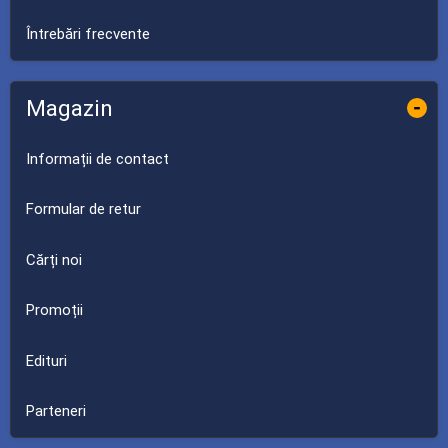
Întrebări frecvente
Magazin
-
Informații de contact
Formular de retur
Cărți noi
Promoții
Edituri
Parteneri