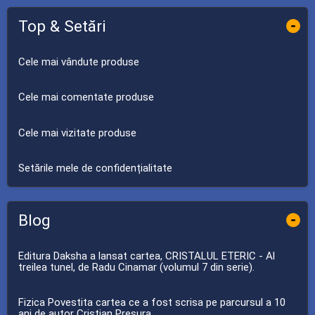
Top & Setări
-
Cele mai vândute produse
Cele mai comentate produse
Cele mai vizitate produse
Setările mele de confidențialitate
Blog
-
Editura Daksha a lansat cartea, CRISTALUL ETERIC - Al
treilea tunel, de Radu Cinamar (volumul 7 din serie).
Fizica Povestita cartea ce a fost scrisa pe parcursul a 10
ani de autor Cristian Presura