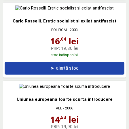
Carlo Rosselli. Eretic socialist si exilat antifascist
POLIROM
- 2003
16
lei
,04
PRP:
19,80 lei
stoc indisponibil
➤
alertă stoc
Uniunea europeana foarte scurta introducere
ALL
- 2006
14
lei
,53
PRP:
19,90 lei