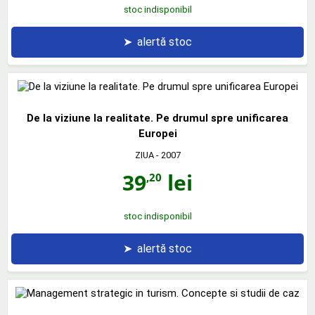
stoc indisponibil
➤
alertă stoc
De la viziune la realitate. Pe drumul spre unificarea
Europei
ZIUA
- 2007
39
lei
,20
stoc indisponibil
➤
alertă stoc