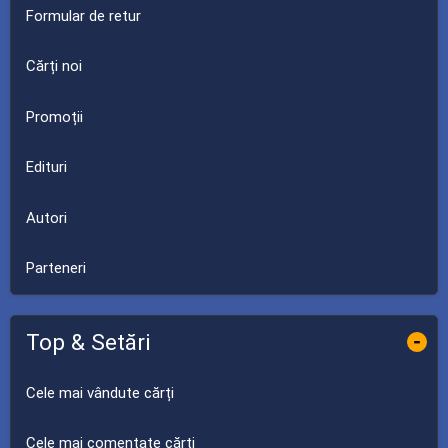
Formular de retur
Cărți noi
Promoții
Edituri
Autori
Parteneri
Top & Setări
-
Cele mai vândute cărți
Cele mai comentate cărți