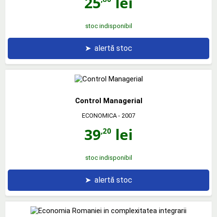
25
lei
stoc indisponibil
➤
alertă stoc
Control Managerial
ECONOMICA
- 2007
39
lei
,20
stoc indisponibil
➤
alertă stoc