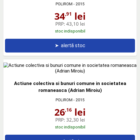
POLIROM
- 2015
34
lei
,91
PRP:
43,10 lei
stoc indisponibil
➤
alertă stoc
Actiune colectiva si bunuri comune in societatea
romaneasca (Adrian Miroiu)
POLIROM
- 2015
26
lei
,16
PRP:
32,30 lei
stoc indisponibil