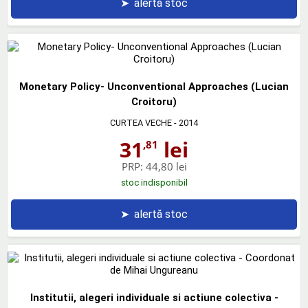
➤
alertă stoc
Monetary Policy- Unconventional Approaches (Lucian
Croitoru)
CURTEA VECHE
- 2014
31
lei
,81
PRP:
44,80 lei
stoc indisponibil
➤
alertă stoc
Institutii, alegeri individuale si actiune colectiva -