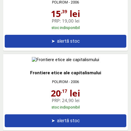
POLIROM
- 2006
15
lei
,39
PRP:
19,00 lei
stoc indisponibil
➤
alertă stoc
Frontiere etice ale capitalismului
POLIROM
- 2006
20
lei
,17
PRP:
24,90 lei
stoc indisponibil
➤
alertă stoc