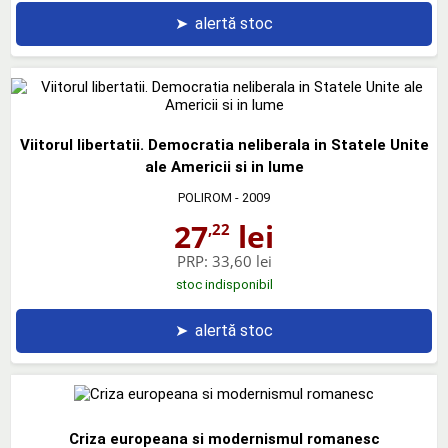
➤
alertă stoc
Viitorul libertatii. Democratia neliberala in Statele Unite
ale Americii si in lume
POLIROM
- 2009
27
lei
,22
PRP:
33,60 lei
stoc indisponibil
➤
alertă stoc
Criza europeana si modernismul romanesc