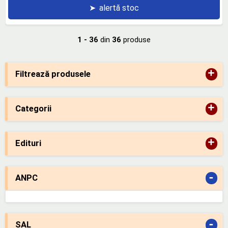
➤
alertă stoc
1 - 36
din
36
produse
+
Filtrează produsele
+
Categorii
+
Edituri
-
ANPC
-
SAL