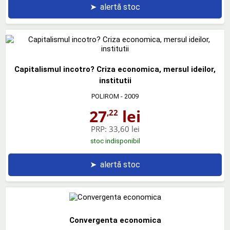
➤
alertă stoc
Capitalismul incotro? Criza economica, mersul ideilor,
institutii
POLIROM
- 2009
27
lei
,22
PRP:
33,60 lei
stoc indisponibil
➤
alertă stoc
Convergenta economica