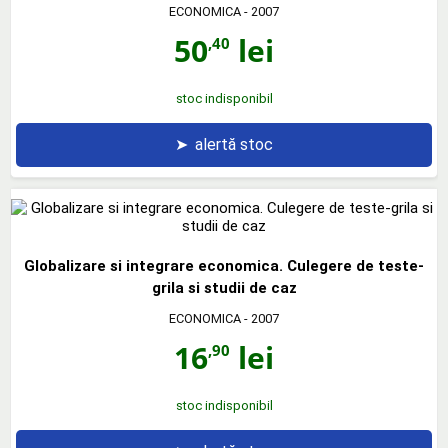
ECONOMICA
- 2007
50
lei
,40
stoc indisponibil
➤
alertă stoc
Globalizare si integrare economica. Culegere de teste-
grila si studii de caz
ECONOMICA
- 2007
16
lei
,90
stoc indisponibil