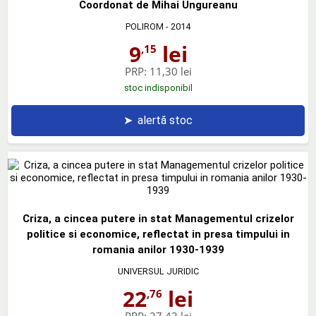
Coordonat de Mihai Ungureanu
POLIROM
- 2014
9
lei
,15
PRP:
11,30 lei
stoc indisponibil
➤
alertă stoc
Criza, a cincea putere in stat Managementul crizelor
politice si economice, reflectat in presa timpului in
romania anilor 1930-1939
UNIVERSUL JURIDIC
22
lei
,76