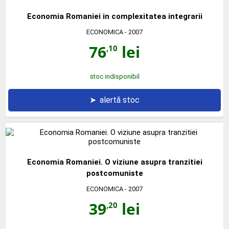
Economia Romaniei in complexitatea integrarii
ECONOMICA
- 2007
76
lei
,10
stoc indisponibil
➤
alertă stoc
Economia Romaniei. O viziune asupra tranzitiei
postcomuniste
ECONOMICA
- 2007
39
lei
,20