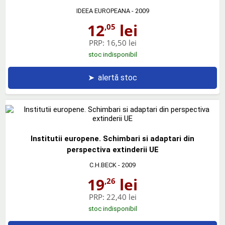
IDEEA EUROPEANA
- 2009
12
lei
,05
PRP:
16,50 lei
stoc indisponibil
➤
alertă stoc
Institutii europene. Schimbari si adaptari din
perspectiva extinderii UE
C.H.BECK
- 2009
19
lei
,26
PRP:
22,40 lei
stoc indisponibil