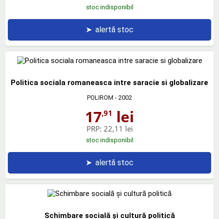
stoc indisponibil
➤
alertă stoc
Politica sociala romaneasca intre saracie si globalizare
POLIROM
- 2002
17
lei
,91
PRP:
22,11 lei
stoc indisponibil
➤
alertă stoc
Schimbare socială şi cultură politică