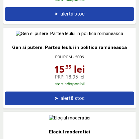
➤
alertă stoc
Gen si putere. Partea leului in politica româneasca
POLIROM
- 2006
15
lei
,35
PRP:
18,95 lei
stoc indisponibil
➤
alertă stoc
Elogiul moderatiei