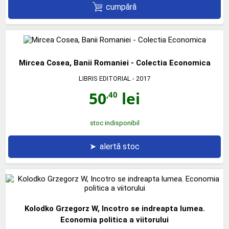
cumpără
Mircea Cosea, Banii Romaniei - Colectia Economica
LIBRIS EDITORIAL
- 2017
50
lei
,40
stoc indisponibil
➤
alertă stoc
Kolodko Grzegorz W, Incotro se indreapta lumea.
Economia politica a viitorului