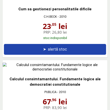
Cum sa gestionezi personalitatile dificile
C.H.BECK
- 2010
23
lei
,05
PRP:
26,80 lei
stoc indisponibil
➤
alertă stoc
Calculul consimtamantului. Fundamente logice ale
democratiei constitutionale
PUBLICA
- 2010
67
lei
,96
PRP:
83,90 lei