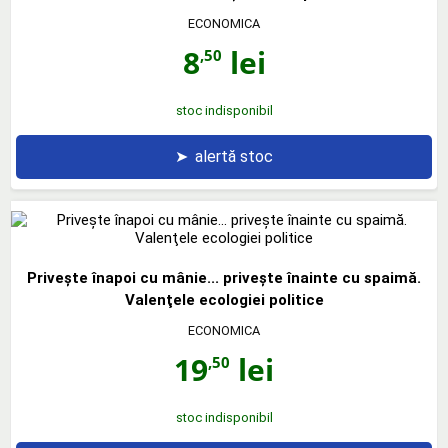
ECONOMICA
8
lei
,50
stoc indisponibil
➤
alertă stoc
Priveşte înapoi cu mânie... priveşte înainte cu spaimă.
Valenţele ecologiei politice
ECONOMICA
19
lei
,50
stoc indisponibil