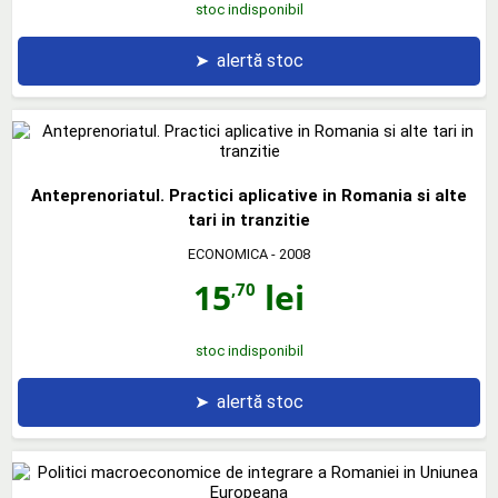
stoc indisponibil
➤
alertă stoc
Anteprenoriatul. Practici aplicative in Romania si alte
tari in tranzitie
ECONOMICA
- 2008
15
lei
,70
stoc indisponibil
➤
alertă stoc