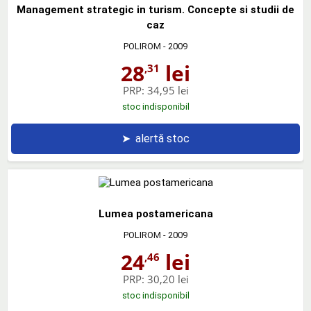
Management strategic in turism. Concepte si studii de
caz
POLIROM
- 2009
28
lei
,31
PRP:
34,95 lei
stoc indisponibil
➤
alertă stoc
Lumea postamericana
POLIROM
- 2009
24
lei
,46
PRP:
30,20 lei
stoc indisponibil