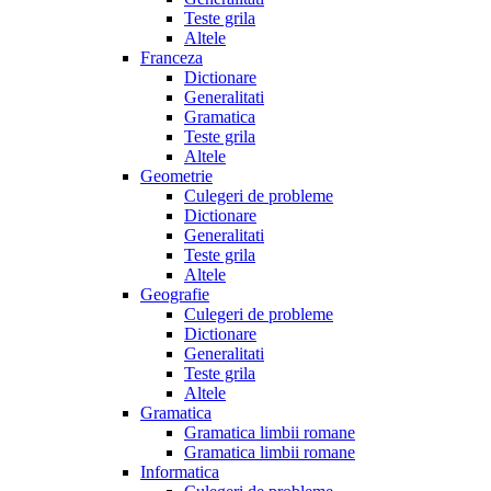
Teste grila
Altele
Franceza
Dictionare
Generalitati
Gramatica
Teste grila
Altele
Geometrie
Culegeri de probleme
Dictionare
Generalitati
Teste grila
Altele
Geografie
Culegeri de probleme
Dictionare
Generalitati
Teste grila
Altele
Gramatica
Gramatica limbii romane
Gramatica limbii romane
Informatica