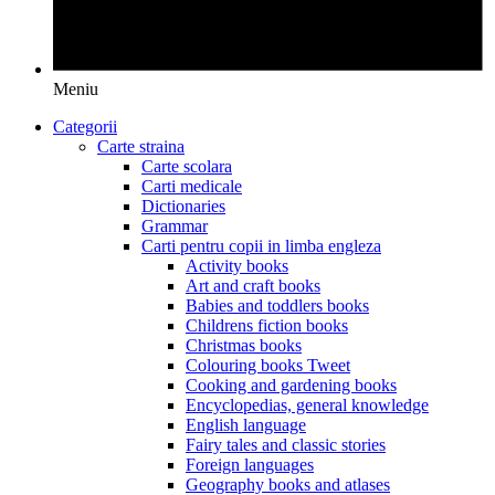
Meniu
Categorii
Carte straina
Carte scolara
Carti medicale
Dictionaries
Grammar
Carti pentru copii in limba engleza
Activity books
Art and craft books
Babies and toddlers books
Childrens fiction books
Christmas books
Colouring books Tweet
Cooking and gardening books
Encyclopedias, general knowledge
English language
Fairy tales and classic stories
Foreign languages
Geography books and atlases