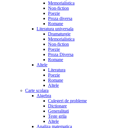
Memorialistica
Non-fiction
Poezie
Proza diversa
Romane
Literatura universala
Dramaturgie
Memorialistica
Non-fiction
Poezie
Proza Diversa
Romane
Altele
Literatura
Poezie
Romane
Altele
Carte scolara
Algebra
Culegeri de probleme
Dictionare
Generalitati
Teste grila
Altele
Analiza matematica