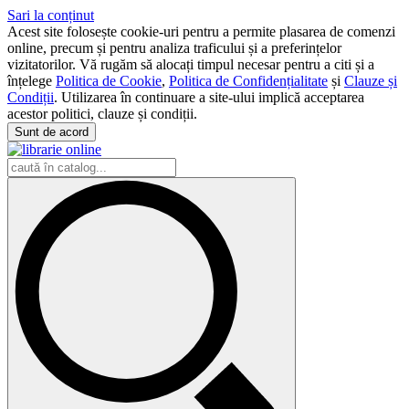
Sari la conținut
Acest site folosește cookie-uri pentru a permite plasarea de comenzi
online, precum și pentru analiza traficului și a preferințelor
vizitatorilor. Vă rugăm să alocați timpul necesar pentru a citi și a
înțelege
Politica de Cookie
,
Politica de Confidențialitate
și
Clauze și
Condiții
. Utilizarea în continuare a site-ului implică acceptarea
acestor politici, clauze și condiții.
Sunt de acord