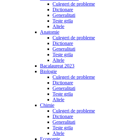
Culegeri de probleme
Dictionare
Generalitati
Teste grila
Altele
Anatomie
Culegeri de probleme
Dictionare
Generalitati
Teste grila
Altele
Bacalaureat 2023
Biologie
Culegeri de probleme
Dictionare
Generalitati
Teste grila
Altele
Chimie
Culegeri de probleme
Dictionare
Generalitati
Teste grila
Altele
Economie