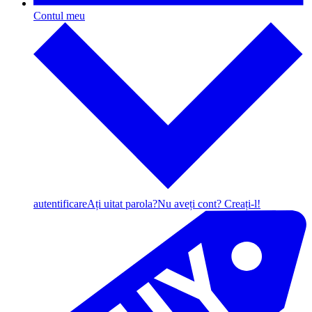
Contul meu
autentificare
Ați uitat parola?
Nu aveți cont? Creați-l!