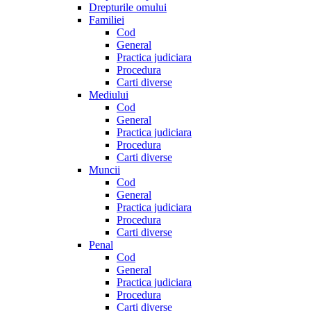
Drepturile omului
Familiei
Cod
General
Practica judiciara
Procedura
Carti diverse
Mediului
Cod
General
Practica judiciara
Procedura
Carti diverse
Muncii
Cod
General
Practica judiciara
Procedura
Carti diverse
Penal
Cod
General
Practica judiciara
Procedura
Carti diverse