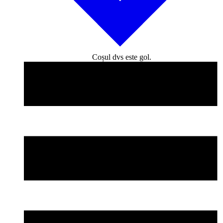
Coșul dvs este gol.