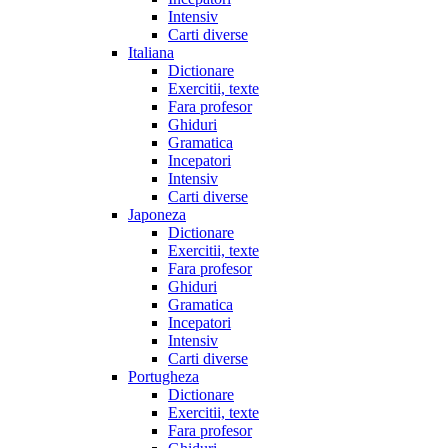
Intensiv
Carti diverse
Italiana
Dictionare
Exercitii, texte
Fara profesor
Ghiduri
Gramatica
Incepatori
Intensiv
Carti diverse
Japoneza
Dictionare
Exercitii, texte
Fara profesor
Ghiduri
Gramatica
Incepatori
Intensiv
Carti diverse
Portugheza
Dictionare
Exercitii, texte
Fara profesor