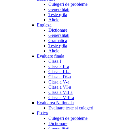
Culegeri de probleme
Generalitati
Teste grila
Altele
Engleza
Dictionare
Generalitati
Gramatica
Teste grila
Altele
Evaluare finala
Clasa I
Clasa a II-a
Clasa a III-a
Clasa a IV-a
Clasa a V-a
Clasa a VI-a
Clasa a VII-a
Clasa a VIII-a
Evaluarea Nationala
Evaluare teste si culegeri
Fizica
Culegeri de probleme
Dictionare
Generalitati