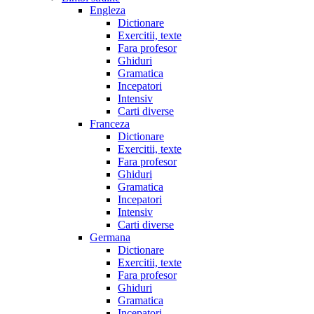
Engleza
Dictionare
Exercitii, texte
Fara profesor
Ghiduri
Gramatica
Incepatori
Intensiv
Carti diverse
Franceza
Dictionare
Exercitii, texte
Fara profesor
Ghiduri
Gramatica
Incepatori
Intensiv
Carti diverse
Germana
Dictionare
Exercitii, texte
Fara profesor
Ghiduri
Gramatica
Incepatori