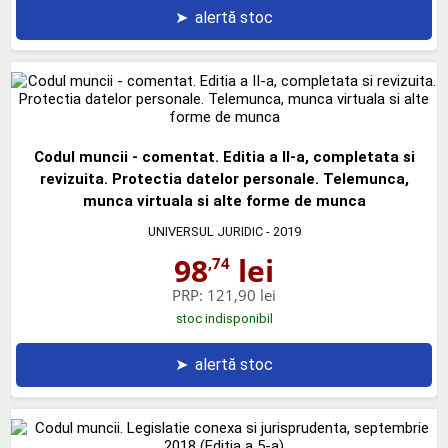
➤
alertă stoc
Codul muncii - comentat. Editia a II-a, completata si
revizuita. Protectia datelor personale. Telemunca,
munca virtuala si alte forme de munca
UNIVERSUL JURIDIC
- 2019
98
lei
,74
PRP:
121,90 lei
stoc indisponibil
➤
alertă stoc