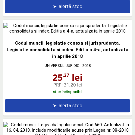
➤
alertă stoc
Codul muncii, legislatie conexa si jurisprudenta.
Legislatie consolidata si index. Editia a 4-a, actualizata
in aprilie 2018
UNIVERSUL JURIDIC
- 2018
25
lei
,27
PRP:
31,20 lei
stoc indisponibil
➤
alertă stoc