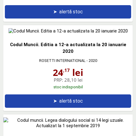
➤
alertă stoc
Codul Muncii. Editia a 12-a actualizata la 20 ianuarie
2020
ROSETTI INTERNATIONAL
- 2020
24
lei
,17
PRP:
28,10 lei
stoc indisponibil
➤
alertă stoc