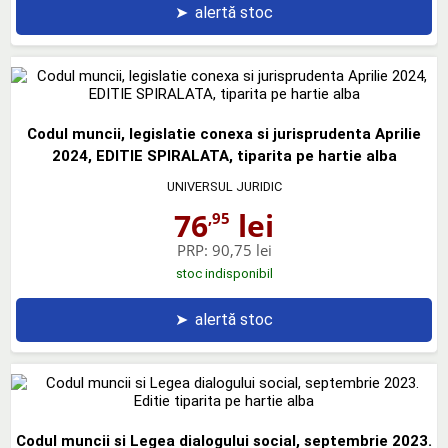
➤
alertă stoc
Codul muncii, legislatie conexa si jurisprudenta Aprilie
2024, EDITIE SPIRALATA, tiparita pe hartie alba
UNIVERSUL JURIDIC
76
lei
,95
PRP:
90,75 lei
stoc indisponibil
➤
alertă stoc
Codul muncii si Legea dialogului social, septembrie 2023.