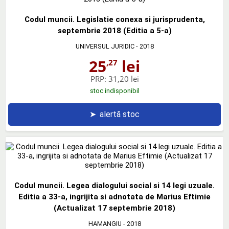
Codul muncii. Legislatie conexa si jurisprudenta,
septembrie 2018 (Editia a 5-a)
UNIVERSUL JURIDIC
- 2018
25
lei
,27
PRP:
31,20 lei
stoc indisponibil
➤
alertă stoc
Codul muncii. Legea dialogului social si 14 legi uzuale.
Editia a 33-a, ingrijita si adnotata de Marius Eftimie
(Actualizat 17 septembrie 2018)
HAMANGIU
- 2018