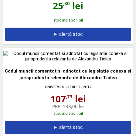
25
lei
,80
stoc indisponibil
➤
alertă stoc
Codul muncii comentat si adnotat cu legislatie conexa si
jurisprudenta relevanta de Alexandru Ticlea
UNIVERSUL JURIDIC
- 2017
107
lei
,73
PRP:
133,00 lei
stoc indisponibil
➤
alertă stoc