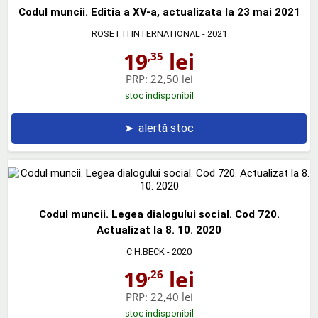
Codul muncii. Editia a XV-a, actualizata la 23 mai 2021
ROSETTI INTERNATIONAL
- 2021
19
lei
,35
PRP:
22,50 lei
stoc indisponibil
➤
alertă stoc
Codul muncii. Legea dialogului social. Cod 720.
Actualizat la 8. 10. 2020
C.H.BECK
- 2020
19
lei
,26
PRP:
22,40 lei
stoc indisponibil