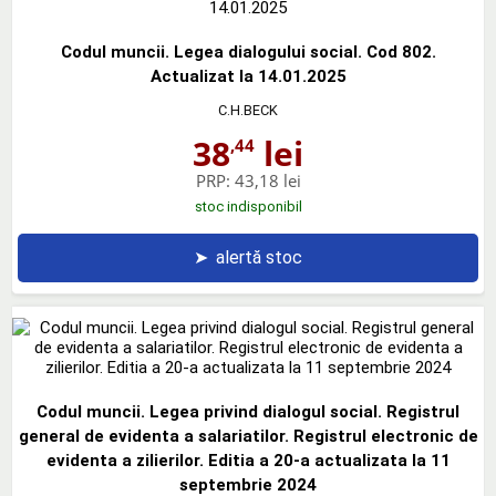
Codul muncii. Legea dialogului social. Cod 802.
Actualizat la 14.01.2025
C.H.BECK
38
lei
,44
PRP:
43,18 lei
stoc indisponibil
➤
alertă stoc
Codul muncii. Legea privind dialogul social. Registrul
general de evidenta a salariatilor. Registrul electronic de
evidenta a zilierilor. Editia a 20-a actualizata la 11
septembrie 2024