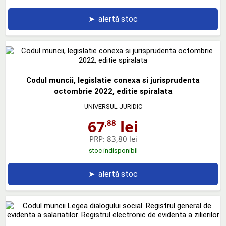
➤
alertă stoc
Codul muncii, legislatie conexa si jurisprudenta
octombrie 2022, editie spiralata
UNIVERSUL JURIDIC
67
lei
,88
PRP:
83,80 lei
stoc indisponibil
➤
alertă stoc