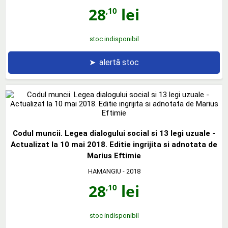
28
lei
,10
stoc indisponibil
➤
alertă stoc
Codul muncii. Legea dialogului social si 13 legi uzuale -
Actualizat la 10 mai 2018. Editie ingrijita si adnotata de
Marius Eftimie
HAMANGIU
- 2018
28
lei
,10
stoc indisponibil