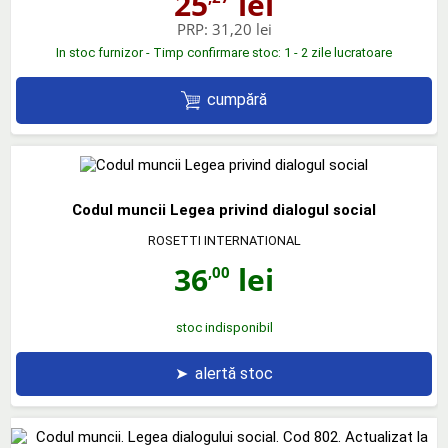
25
lei
PRP:
31,20 lei
In stoc furnizor - Timp confirmare stoc: 1 - 2 zile lucratoare
cumpără
Codul muncii Legea privind dialogul social
ROSETTI INTERNATIONAL
36
lei
,00
stoc indisponibil
➤
alertă stoc