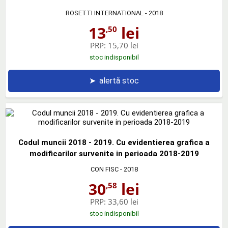
ROSETTI INTERNATIONAL
- 2018
13
lei
,50
PRP:
15,70 lei
stoc indisponibil
➤
alertă stoc
Codul muncii 2018 - 2019. Cu evidentierea grafica a
modificarilor survenite in perioada 2018-2019
CON FISC
- 2018
30
lei
,58
PRP:
33,60 lei
stoc indisponibil