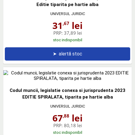
Editie tiparita pe hartie alba
UNIVERSUL JURIDIC
31
lei
,67
PRP:
37,89 lei
stoc indisponibil
➤
alertă stoc
Codul muncii, legislatie conexa si jurisprudenta 2023
EDITIE SPIRALATA, tiparita pe hartie alba
UNIVERSUL JURIDIC
67
lei
,88
PRP:
80,18 lei
stoc indisponibil