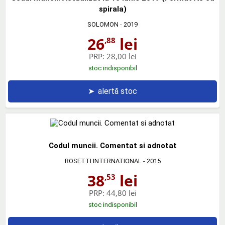
spirala)
SOLOMON
- 2019
26
lei
,88
PRP:
28,00 lei
stoc indisponibil
➤
alertă stoc
Codul muncii. Comentat si adnotat
ROSETTI INTERNATIONAL
- 2015
38
lei
,53
PRP:
44,80 lei
stoc indisponibil