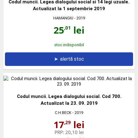
Codul muncii. Legea dialogului social si 14 legi uzuale.
Actualizat la 1 septembrie 2019
HAMANGIU
- 2019
25
lei
,01
stoc indisponibil
➤
alertă stoc
Codul muncii. Legea dialogului social. Cod 700.
Actualizat la 23. 09. 2019
C.H.BECK
- 2019
17
lei
,29
PRP:
20,10 lei