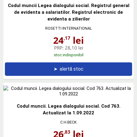
Codul muncii Legea dialogului social. Registrul general
de evidenta a salariatilor. Registrul electronic de
evidenta a zilierilor
ROSETTI INTERNATIONAL
24
lei
,17
PRP:
28,10 lei
stoc indisponibil
➤
alertă stoc
Codul muncii. Legea dialogului social. Cod 763.
Actualizat la 1.09.2022
C.H.BECK
26
lei
,83