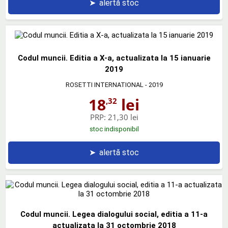
➤
alertă stoc
Codul muncii. Editia a X-a, actualizata la 15 ianuarie
2019
ROSETTI INTERNATIONAL
- 2019
18
lei
,32
PRP:
21,30 lei
stoc indisponibil
➤
alertă stoc
Codul muncii. Legea dialogului social, editia a 11-a
actualizata la 31 octombrie 2018