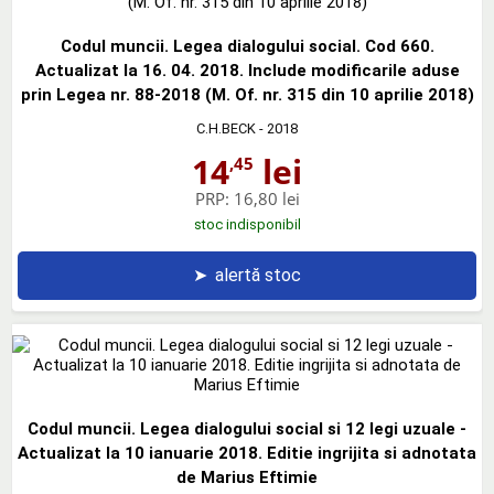
Codul muncii. Legea dialogului social. Cod 660.
Actualizat la 16. 04. 2018. Include modificarile aduse
prin Legea nr. 88-2018 (M. Of. nr. 315 din 10 aprilie 2018)
C.H.BECK
- 2018
14
lei
,45
PRP:
16,80 lei
stoc indisponibil
➤
alertă stoc
Codul muncii. Legea dialogului social si 12 legi uzuale -
Actualizat la 10 ianuarie 2018. Editie ingrijita si adnotata
de Marius Eftimie