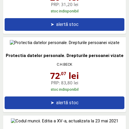
PRP:
31,20 lei
stoc indisponibil
➤
alertă stoc
Protectia datelor personale. Drepturile persoanei vizate
C.H.BECK
72
lei
,07
PRP:
83,80 lei
stoc indisponibil
➤
alertă stoc