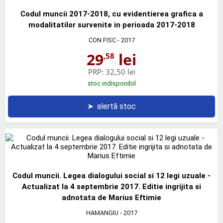
Codul muncii 2017-2018, cu evidentierea grafica a
modalitatilor survenite in perioada 2017-2018
CON FISC
- 2017
29
lei
,58
PRP:
32,50 lei
stoc indisponibil
➤
alertă stoc
Codul muncii. Legea dialogului social si 12 legi uzuale -
Actualizat la 4 septembrie 2017. Editie ingrijita si
adnotata de Marius Eftimie
HAMANGIU
- 2017