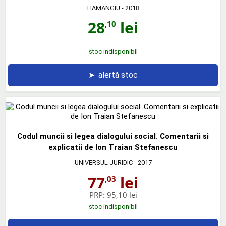
HAMANGIU
- 2018
28
lei
,10
stoc indisponibil
➤
alertă stoc
Codul muncii si legea dialogului social. Comentarii si
explicatii de Ion Traian Stefanescu
UNIVERSUL JURIDIC
- 2017
77
lei
,03
PRP:
95,10 lei
stoc indisponibil