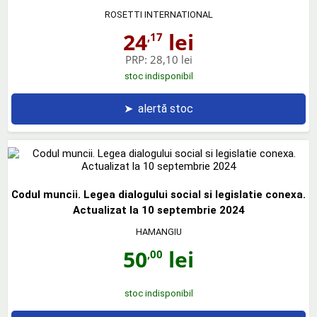
ROSETTI INTERNATIONAL
24
lei
,17
PRP:
28,10 lei
stoc indisponibil
➤
alertă stoc
Codul muncii. Legea dialogului social si legislatie conexa.
Actualizat la 10 septembrie 2024
HAMANGIU
50
lei
,00
stoc indisponibil