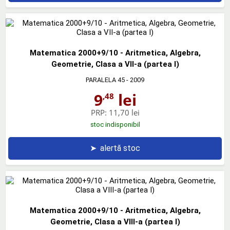
Matematica 2000+9/10 - Aritmetica, Algebra,
Geometrie, Clasa a VII-a (partea I)
PARALELA 45
- 2009
9
lei
,48
PRP:
11,70 lei
stoc indisponibil
➤
alertă stoc
Matematica 2000+9/10 - Aritmetica, Algebra,
Geometrie, Clasa a VIII-a (partea I)