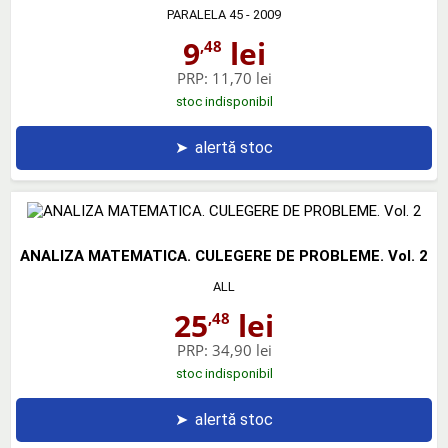
PARALELA 45
- 2009
9
lei
,48
PRP:
11,70 lei
stoc indisponibil
➤
alertă stoc
ANALIZA MATEMATICA. CULEGERE DE PROBLEME. Vol. 2
ALL
25
lei
,48
PRP:
34,90 lei
stoc indisponibil
➤
alertă stoc