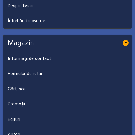
Despre livrare
Întrebări frecvente
Magazin
-
Informații de contact
Formular de retur
Cărți noi
Promoții
Edituri
Autori