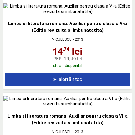
Limba si literatura romana. Auxiliar pentru clasa a V-a
(Editie revizuita si imbunatatita)
NICULESCU
- 2013
14
lei
,74
PRP:
19,40 lei
stoc indisponibil
➤
alertă stoc
Limba si literatura romana. Auxiliar pentru clasa a VI-a
(Editie revizuita si imbunatatita)
NICULESCU
- 2013