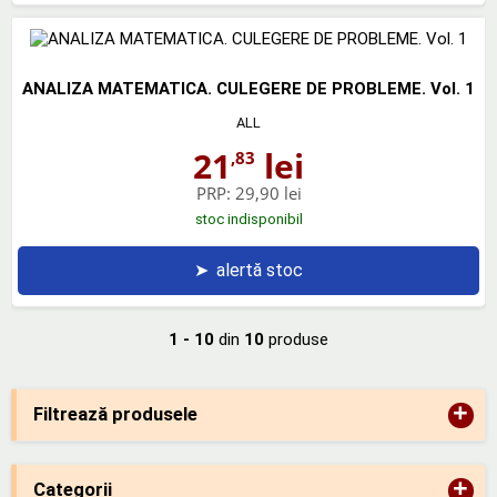
ANALIZA MATEMATICA. CULEGERE DE PROBLEME. Vol. 1
ALL
21
lei
,83
PRP:
29,90 lei
stoc indisponibil
➤
alertă stoc
1 - 10
din
10
produse
+
Filtrează produsele
+
Categorii