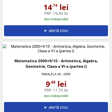
14
lei
,74
PRP:
19,40 lei
stoc indisponibil
➤
alertă stoc
Matematica 2000+9/10 - Aritmetica, Algebra,
Geometrie, Clasa a VI-a (partea I)
PARALELA 45
- 2009
9
lei
,48
PRP:
11,70 lei
stoc indisponibil
➤
alertă stoc