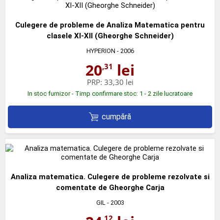
Culegere de probleme de Analiza Matematica pentru
clasele XI-XII (Gheorghe Schneider)
HYPERION
- 2006
20
lei
,31
PRP:
33,30 lei
In stoc furnizor - Timp confirmare stoc: 1 - 2 zile lucratoare
cumpără
Analiza matematica. Culegere de probleme rezolvate si
comentate de Gheorghe Carja
GIL
- 2003
,12