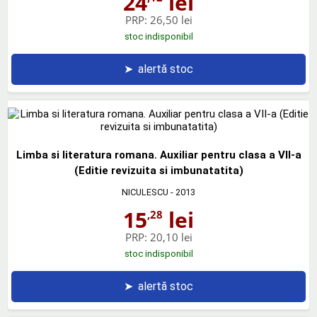
24
lei
PRP:
26,50 lei
stoc indisponibil
➤
alertă stoc
Limba si literatura romana. Auxiliar pentru clasa a VII-a
(Editie revizuita si imbunatatita)
NICULESCU
- 2013
15
lei
,28
PRP:
20,10 lei
stoc indisponibil
➤
alertă stoc