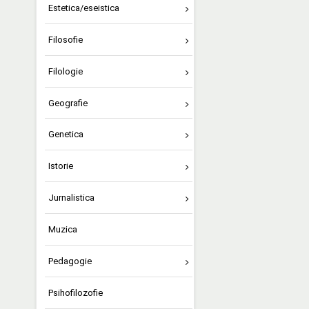
Estetica/eseistica
Filosofie
Filologie
Geografie
Genetica
Istorie
Jurnalistica
Muzica
Pedagogie
Psihofilozofie