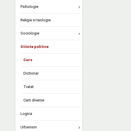
Psihologie
Religie si teologie
Sociologie
Stiinte politice
Curs
Dictionar
Tratat
Carti diverse
Logica
Urbanism