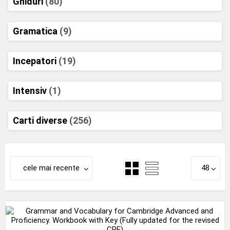
Ghiduri
(80)
Gramatica
(9)
Incepatori
(19)
Intensiv
(1)
Carti diverse
(256)
cele mai recente
48