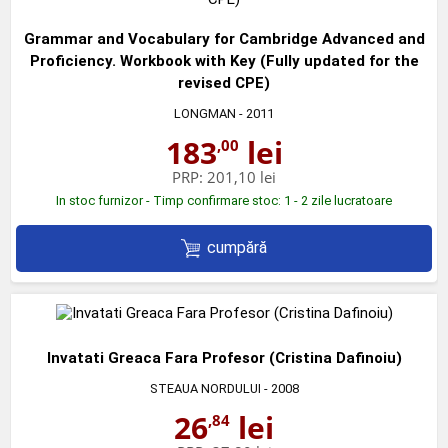
Grammar and Vocabulary for Cambridge Advanced and
Proficiency. Workbook with Key (Fully updated for the
revised CPE)
LONGMAN
- 2011
183
lei
,00
PRP:
201,10 lei
In stoc furnizor - Timp confirmare stoc: 1 - 2 zile lucratoare
cumpără
Invatati Greaca Fara Profesor (Cristina Dafinoiu)
STEAUA NORDULUI
- 2008
26
lei
,84