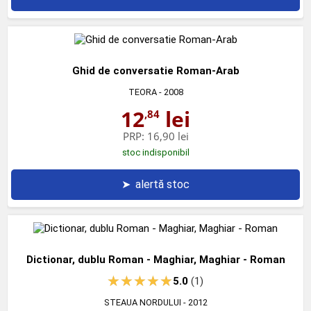
Ghid de conversatie Roman-Arab
TEORA
- 2008
12
lei
,84
PRP:
16,90 lei
stoc indisponibil
➤
alertă stoc
Dictionar, dublu Roman - Maghiar, Maghiar - Roman
5.0
(1)
STEAUA NORDULUI
- 2012