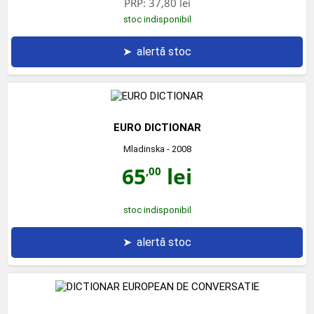
PRP:
37,80 lei
stoc indisponibil
➤
alertă stoc
EURO DICTIONAR
Mladinska
- 2008
65
lei
,00
stoc indisponibil
➤
alertă stoc