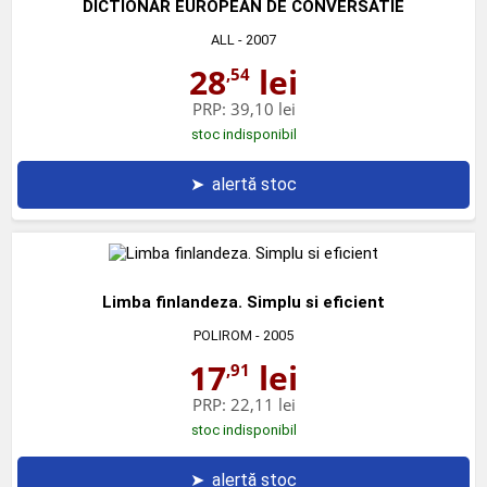
DICTIONAR EUROPEAN DE CONVERSATIE
ALL
- 2007
28
lei
,54
PRP:
39,10 lei
stoc indisponibil
➤
alertă stoc
Limba finlandeza. Simplu si eficient
POLIROM
- 2005
17
lei
,91
PRP:
22,11 lei
stoc indisponibil
➤
alertă stoc