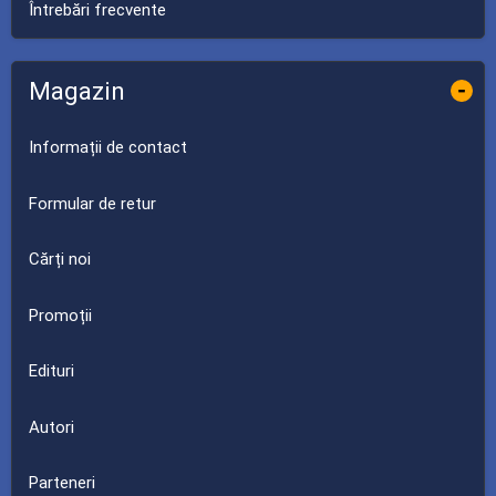
Întrebări frecvente
Magazin
-
Informații de contact
Formular de retur
Cărți noi
Promoții
Edituri
Autori
Parteneri