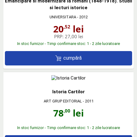
Emancipare si modernizare la romani (1848-1918). Studii
si lecturi istorice
UNIVERSITARA
- 2012
20
lei
,52
PRP:
27,00 lei
In stoc furnizor - Timp confirmare stoc: 1 - 2 zile lucratoare
cumpără
Istoria Cartilor
ART GRUP EDITORIAL
- 2011
78
lei
,00
In stoc furnizor - Timp confirmare stoc: 1 - 2 zile lucratoare