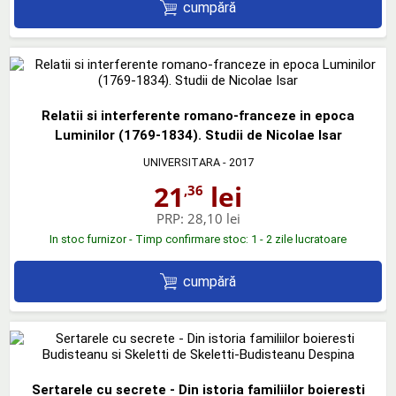
cumpără
Relatii si interferente romano-franceze in epoca
Luminilor (1769-1834). Studii de Nicolae Isar
UNIVERSITARA
- 2017
21
lei
,36
PRP:
28,10 lei
In stoc furnizor - Timp confirmare stoc: 1 - 2 zile lucratoare
cumpără
Sertarele cu secrete - Din istoria familiilor boieresti