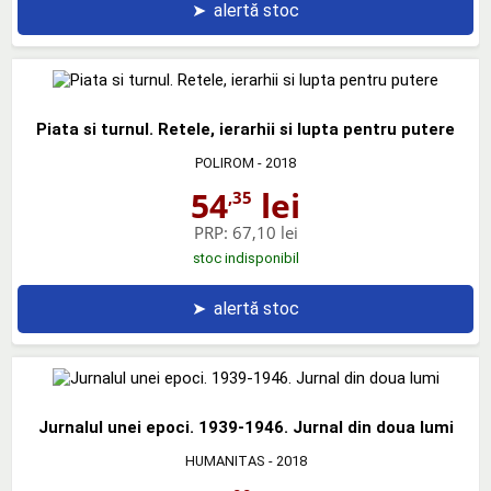
➤
alertă stoc
Piata si turnul. Retele, ierarhii si lupta pentru putere
POLIROM
- 2018
54
lei
,35
PRP:
67,10 lei
stoc indisponibil
➤
alertă stoc
Jurnalul unei epoci. 1939-1946. Jurnal din doua lumi
HUMANITAS
- 2018