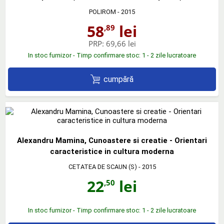
POLIROM
- 2015
58
lei
,89
PRP:
69,66 lei
In stoc furnizor - Timp confirmare stoc: 1 - 2 zile lucratoare
cumpără
Alexandru Mamina, Cunoastere si creatie - Orientari
caracteristice in cultura moderna
CETATEA DE SCAUN (S)
- 2015
22
lei
,50
In stoc furnizor - Timp confirmare stoc: 1 - 2 zile lucratoare