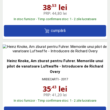
38
lei
,53
PRP:
44,80 lei
In stoc furnizor - Timp confirmare stoc: 1 - 2 zile lucratoare
cumpără
Heinz Knoke, Am zburat pentru Fuhrer. Memoriile unui
pilot de vanatoare Luftwaffe - Introducere de Richard
Overy
MIIDECARTI
- 2017
35
lei
,43
PRP:
41,20 lei
In stoc furnizor - Timp confirmare stoc: 1 - 2 zile lucratoare