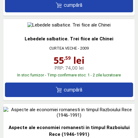
cumpără
Lebedele salbatice. Trei fiice ale Chinei
CURTEA VECHE
- 2009
55
lei
,59
PRP:
74,00 lei
In stoc furnizor - Timp confirmare stoc: 1 - 2 zile lucratoare
cumpără
Aspecte ale economiei romanesti in timpul Razboiului
Rece (1946-1991)