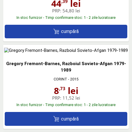
44
lei
,39
PRP:
54,80 lei
In stoc furnizor - Timp confirmare stoc: 1 - 2 zile lucratoare
cumpără
Gregory Fremont-Barnes, Razboiul Sovieto-Afgan 1979-
1989
CORINT
- 2015
8
lei
,73
PRP:
11,52 lei
In stoc furnizor - Timp confirmare stoc: 1 - 2 zile lucratoare
cumpără