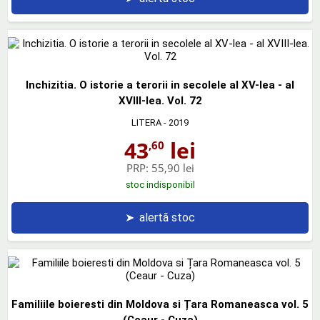
Inchizitia. O istorie a terorii in secolele al XV-lea - al
XVIII-lea. Vol. 72
LITERA
- 2019
43
lei
,60
PRP:
55,90 lei
stoc indisponibil
➤
alertă stoc
Familiile boieresti din Moldova si Țara Romaneasca vol. 5