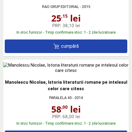
RAO GRUP EDITORIAL
- 2015
25
lei
,15
PRP:
38,10 lei
In stoc furnizor - Timp confirmare stoc: 1 - 2 zile lucratoare
cumpără
Manolescu Nicolae, Istoria literaturii romane pe intelesul
celor care citesc
PARALELA 45
- 2014
58
lei
,00
PRP:
68,00 lei
In stoc furnizor - Timp confirmare stoc: 1 - 2 zile lucratoare