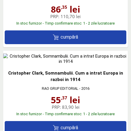
86
lei
,35
PRP:
110,70 lei
In stoc furnizor - Timp confirmare stoc: 1 - 2 zile lucratoare
cumpără
Cristopher Clark, Somnambulii. Cum a intrat Europa in
razboi in 1914
RAO GRUP EDITORIAL
- 2016
55
lei
,37
PRP:
83,90 lei
In stoc furnizor - Timp confirmare stoc: 1 - 2 zile lucratoare
cumpără