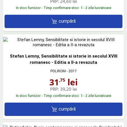
PRP:
24,60 lei
In stoc furnizor - Timp confirmare stoc: 1 - 2 zile lucratoare
cumpără
Stefan Lemny, Sensibilitate si istorie in secolul XVIII
romanesc - Editia a II-a revazuta
POLIROM
- 2017
31
lei
,75
PRP:
39,20 lei
In stoc furnizor - Timp confirmare stoc: 1 - 2 zile lucratoare
cumpără