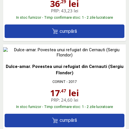
36
lei
,29
PRP:
43,23 lei
In stoc furnizor - Timp confirmare stoc: 1 - 2 zile lucratoare
cumpără
Dulce-amar. Povestea unui refugiat din Cernauti (Sergiu
Flondor)
CORINT
- 2017
17
lei
,47
PRP:
24,60 lei
In stoc furnizor - Timp confirmare stoc: 1 - 2 zile lucratoare
cumpără