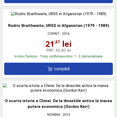
Rodric Braithwaite, URSS in Afganistan (1979 - 1989)
CORINT
- 2016
21
lei
,87
PRP:
30,80 lei
In stoc furnizor - Timp confirmare stoc: 1 - 2 zile lucratoare
cumpără
O scurta istorie a Chinei. De la dinastiile antice la marea
putere economica (Gordon Kerr)
NOMINA
- 2015