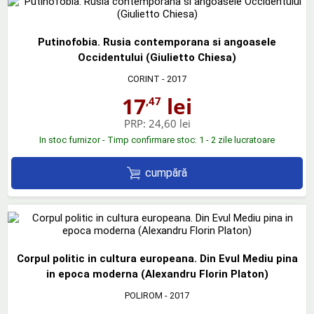
Putinofobia. Rusia contemporana si angoasele
Occidentului (Giulietto Chiesa)
CORINT
- 2017
17
lei
,47
PRP:
24,60 lei
In stoc furnizor - Timp confirmare stoc: 1 - 2 zile lucratoare
cumpără
Corpul politic in cultura europeana. Din Evul Mediu pina
in epoca moderna (Alexandru Florin Platon)
POLIROM
- 2017