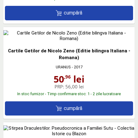
cumpără
Cartile Getilor de Nicolo Zeno (Editie bilingva Italiana -
Romana)
URANUS
- 2017
50
lei
,96
PRP:
56,00 lei
In stoc furnizor - Timp confirmare stoc: 1 - 2 zile lucratoare
cumpără