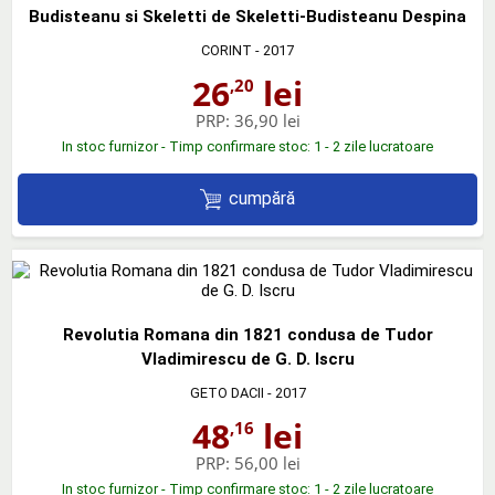
Budisteanu si Skeletti de Skeletti-Budisteanu Despina
CORINT
- 2017
26
lei
,20
PRP:
36,90 lei
In stoc furnizor - Timp confirmare stoc: 1 - 2 zile lucratoare
cumpără
Revolutia Romana din 1821 condusa de Tudor
Vladimirescu de G. D. Iscru
GETO DACII
- 2017
48
lei
,16
PRP:
56,00 lei
In stoc furnizor - Timp confirmare stoc: 1 - 2 zile lucratoare