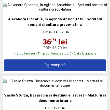
Alexandra Ciocarlie, In oglinda Antichitatii - Scriitorii
romani si cultura greco-latina
HUMANITAS
- 2016
36
lei
,71
PRP:
43,70 lei
In stoc furnizor - Timp confirmare stoc: 1 - 2 zile lucratoare
cumpără
Vasile Sturza, Basarabia si destinul ei secret - Marturii si
documente istorie
LITERA
- 2016