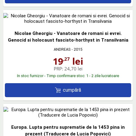
Nicolae Gheorgiu - Vanatoare de romani si evrei.
Genocid si holocaust fascisto-horthyst in Transilvania
ANDREAS
- 2015
19
lei
,27
PRP:
24,70 lei
In stoc furnizor - Timp confirmare stoc: 1 - 2 zile lucratoare
cumpără
Europa. Lupta pentru suprematie de la 1453 pina in
prezent (Traducere de Lucia Popovici)