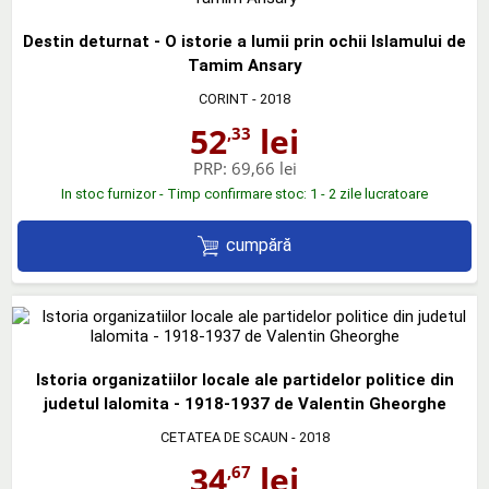
Destin deturnat - O istorie a lumii prin ochii Islamului de
Tamim Ansary
CORINT
- 2018
52
lei
,33
PRP:
69,66 lei
In stoc furnizor - Timp confirmare stoc: 1 - 2 zile lucratoare
cumpără
Istoria organizatiilor locale ale partidelor politice din
judetul Ialomita - 1918-1937 de Valentin Gheorghe
CETATEA DE SCAUN
- 2018
34
lei
,67