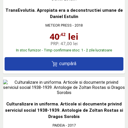
TransEvolutia. Apropiata era a deconstructiei umane de
Daniel Estulin
METEOR PRESS
- 2018
40
lei
,42
PRP:
47,00 lei
In stoc furnizor - Timp confirmare stoc: 1 - 2 zile lucratoare
cumpără
Culturalizare in uniforma. Articole si documente privind
serviciul social 1938-1939. Antologie de Zoltan Rostas si
Dragos Sorobis
PAIDEIA
- 2017