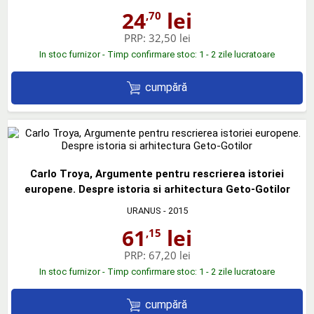
24
lei
,70
PRP:
32,50 lei
In stoc furnizor - Timp confirmare stoc: 1 - 2 zile lucratoare
cumpără
Carlo Troya, Argumente pentru rescrierea istoriei
europene. Despre istoria si arhitectura Geto-Gotilor
URANUS
- 2015
61
lei
,15
PRP:
67,20 lei
In stoc furnizor - Timp confirmare stoc: 1 - 2 zile lucratoare
cumpără