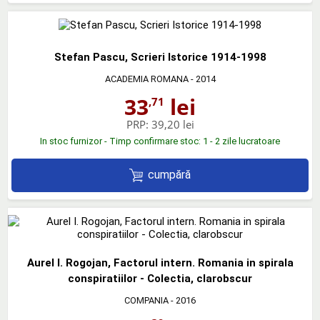
Stefan Pascu, Scrieri Istorice 1914-1998
ACADEMIA ROMANA
- 2014
33
lei
,71
PRP:
39,20 lei
In stoc furnizor - Timp confirmare stoc: 1 - 2 zile lucratoare
cumpără
Aurel I. Rogojan, Factorul intern. Romania in spirala
conspiratiilor - Colectia, clarobscur
COMPANIA
- 2016