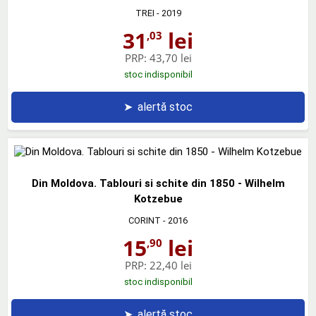
TREI
- 2019
31
lei
,03
PRP:
43,70 lei
stoc indisponibil
➤
alertă stoc
Din Moldova. Tablouri si schite din 1850 - Wilhelm
Kotzebue
CORINT
- 2016
15
lei
,90
PRP:
22,40 lei
stoc indisponibil
➤
alertă stoc