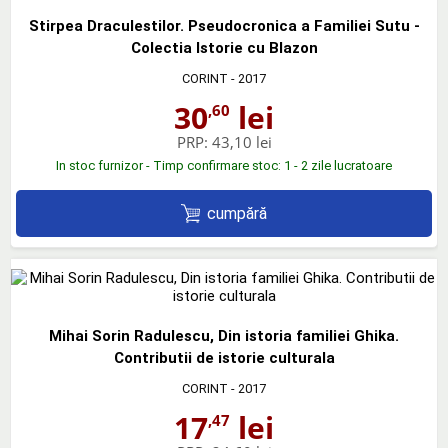
Stirpea Draculestilor. Pseudocronica a Familiei Sutu -
Colectia Istorie cu Blazon
CORINT
- 2017
30
lei
,60
PRP:
43,10 lei
In stoc furnizor - Timp confirmare stoc: 1 - 2 zile lucratoare
cumpără
Mihai Sorin Radulescu, Din istoria familiei Ghika.
Contributii de istorie culturala
CORINT
- 2017
17
lei
,47