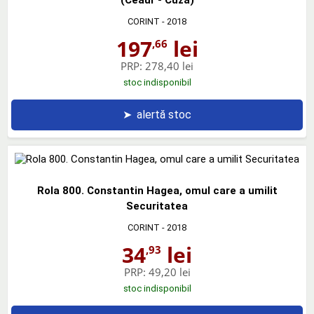
(Ceaur - Cuza)
CORINT
- 2018
197
lei
,66
PRP:
278,40 lei
stoc indisponibil
➤
alertă stoc
Rola 800. Constantin Hagea, omul care a umilit
Securitatea
CORINT
- 2018
34
lei
,93
PRP:
49,20 lei
stoc indisponibil