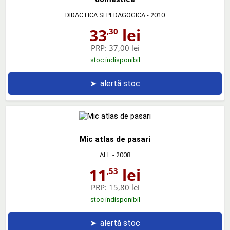
DIDACTICA SI PEDAGOGICA
- 2010
33
lei
,30
PRP:
37,00 lei
stoc indisponibil
➤
alertă stoc
Mic atlas de pasari
ALL
- 2008
11
lei
,53
PRP:
15,80 lei
stoc indisponibil
➤
alertă stoc