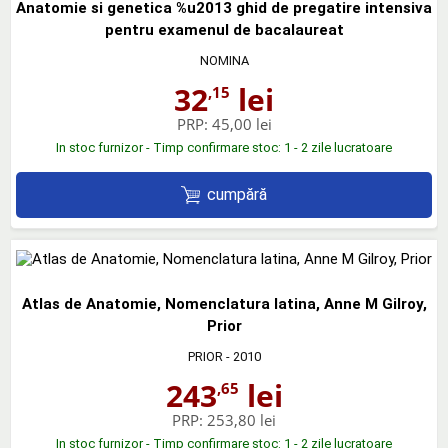
Anatomie si genetica %u2013 ghid de pregatire intensiva
pentru examenul de bacalaureat
NOMINA
32
lei
,15
PRP:
45,00 lei
In stoc furnizor - Timp confirmare stoc: 1 - 2 zile lucratoare
cumpără
Atlas de Anatomie, Nomenclatura latina, Anne M Gilroy,
Prior
PRIOR
- 2010
243
lei
,65
PRP:
253,80 lei
In stoc furnizor - Timp confirmare stoc: 1 - 2 zile lucratoare