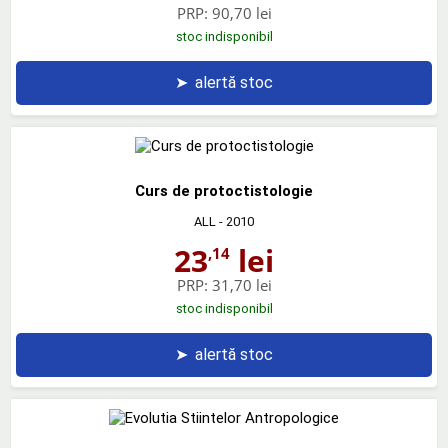
PRP:
90,70 lei
stoc indisponibil
➤
alertă stoc
Curs de protoctistologie
ALL
- 2010
23
lei
,14
PRP:
31,70 lei
stoc indisponibil
➤
alertă stoc