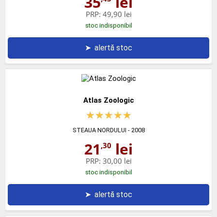
35
lei
PRP:
49,90 lei
stoc indisponibil
➤
alertă stoc
Atlas Zoologic
STEAUA NORDULUI
- 2008
21
lei
,30
PRP:
30,00 lei
stoc indisponibil
➤
alertă stoc