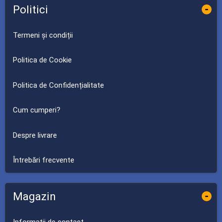
Politici
-
Termeni și condiții
Politica de Cookie
Politica de Confidențialitate
Cum cumperi?
Despre livrare
Întrebări frecvente
Magazin
-
Informații de contact