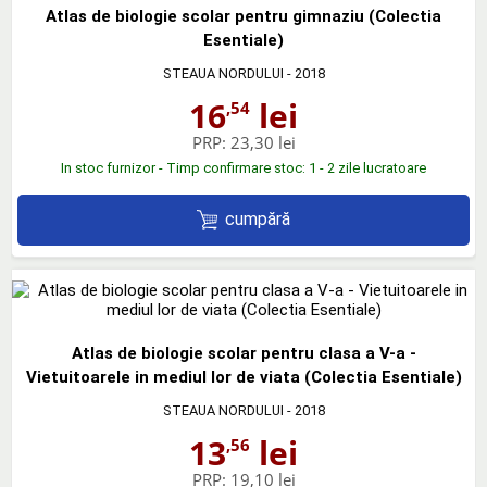
Atlas de biologie scolar pentru gimnaziu (Colectia
Esentiale)
STEAUA NORDULUI
- 2018
16
lei
,54
PRP:
23,30 lei
In stoc furnizor - Timp confirmare stoc: 1 - 2 zile lucratoare
cumpără
Atlas de biologie scolar pentru clasa a V-a -
Vietuitoarele in mediul lor de viata (Colectia Esentiale)
STEAUA NORDULUI
- 2018
13
lei
,56
PRP:
19,10 lei