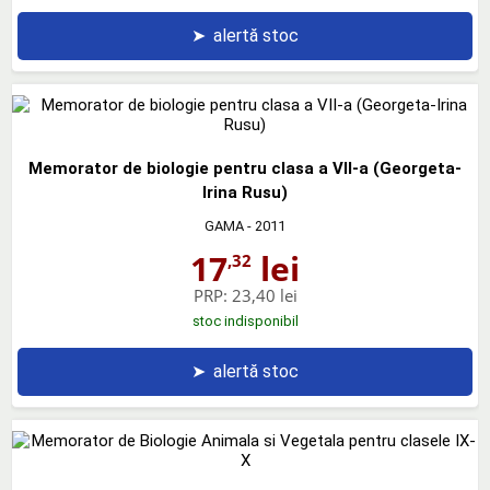
➤
alertă stoc
Memorator de biologie pentru clasa a VII-a (Georgeta-
Irina Rusu)
GAMA
- 2011
17
lei
,32
PRP:
23,40 lei
stoc indisponibil
➤
alertă stoc