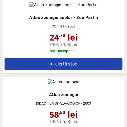
Atlas zoologic scolar - Zoe Partin
CORINT
- 2007
24
lei
,78
PRP:
34,90 lei
stoc indisponibil
➤
alertă stoc
Atlas zoologic
DIDACTICA SI PEDAGOGICA
- 2003
58
lei
,50
PRP:
65,00 lei