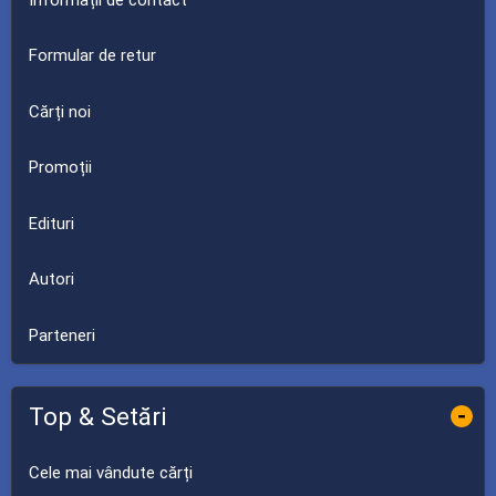
Formular de retur
Cărți noi
Promoții
Edituri
Autori
Parteneri
Top & Setări
-
Cele mai vândute cărți