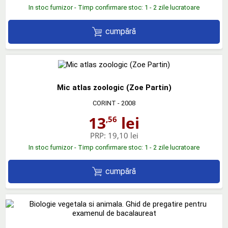
In stoc furnizor - Timp confirmare stoc: 1 - 2 zile lucratoare
cumpără
Mic atlas zoologic (Zoe Partin)
CORINT
- 2008
13
lei
,56
PRP:
19,10 lei
In stoc furnizor - Timp confirmare stoc: 1 - 2 zile lucratoare
cumpără