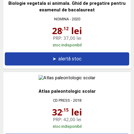
Biologie vegetala si animala. Ghid de pregatire pentru
examenul de bacalaureat
NOMINA
- 2020
28
lei
,12
PRP:
37,00 lei
stoc indisponibil
➤
alertă stoc
Atlas paleontologic scolar
CD PRESS
- 2018
32
lei
,15
PRP:
42,00 lei
stoc indisponibil