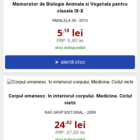
Memorator de Biologie Animala si Vegetala pentru
clasele IX-X
PARALELA 45
- 2013
5
lei
,18
PRP:
6,40 lei
stoc indisponibil
➤
alertă stoc
Corpul omenesc. In interiorul corpului. Medicina. Ciclul
vietii
RAO GRUP EDITORIAL
- 2009
24
lei
,42
PRP:
37,00 lei
stoc indisponibil