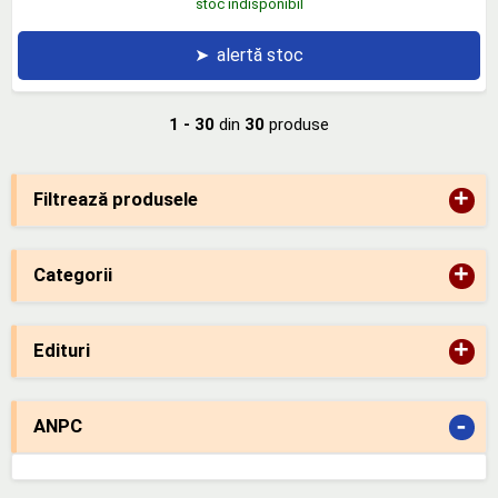
stoc indisponibil
➤
alertă stoc
1 - 30
din
30
produse
+
Filtrează produsele
+
Categorii
+
Edituri
-
ANPC