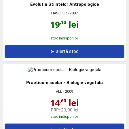
Evolutia Stiintelor Antropologice
HASEFER
- 2007
19
lei
,10
stoc indisponibil
➤
alertă stoc
Practicum scolar - Biologie vegetala
ALL
- 2009
14
lei
,60
PRP:
20,00 lei
stoc indisponibil