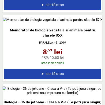
➤
alertă stoc
Memorator de biologie vegetala si animala pentru
clasele IX-X
PARALELA 45
- 2019
8
lei
,59
PRP:
10,60 lei
stoc indisponibil
➤
alertă stoc
Biologie - 36 de jetoane - Clasa a V-a (Te poti juca singur,