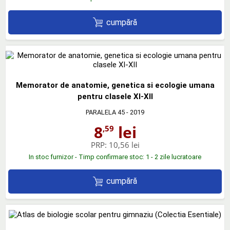
cumpără
Memorator de anatomie, genetica si ecologie umana
pentru clasele XI-XII
PARALELA 45
- 2019
8
lei
,59
PRP:
10,56 lei
In stoc furnizor - Timp confirmare stoc: 1 - 2 zile lucratoare
cumpără