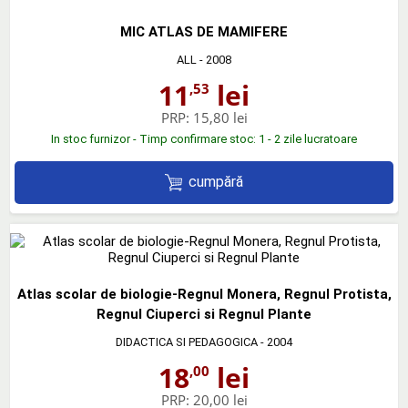
MIC ATLAS DE MAMIFERE
ALL
- 2008
11
lei
,53
PRP:
15,80 lei
In stoc furnizor - Timp confirmare stoc: 1 - 2 zile lucratoare
cumpără
Atlas scolar de biologie-Regnul Monera, Regnul Protista,
Regnul Ciuperci si Regnul Plante
DIDACTICA SI PEDAGOGICA
- 2004
18
lei
,00
PRP:
20,00 lei