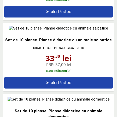
➤
alertă stoc
Set de 10 planse. Planse didactice cu animale salbatice
DIDACTICA SI PEDAGOGICA
- 2010
33
lei
,30
PRP:
37,00 lei
stoc indisponibil
➤
alertă stoc
Set de 10 planse. Planse didactice cu animale
domestice