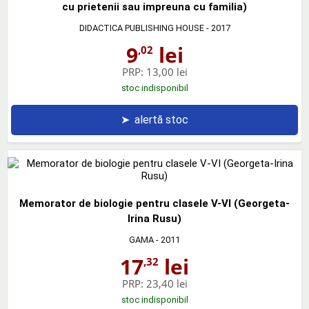
cu prietenii sau impreuna cu familia)
DIDACTICA PUBLISHING HOUSE
- 2017
9
lei
,02
PRP:
13,00 lei
stoc indisponibil
➤
alertă stoc
Memorator de biologie pentru clasele V-VI (Georgeta-
Irina Rusu)
GAMA
- 2011
17
lei
,32
PRP:
23,40 lei
stoc indisponibil