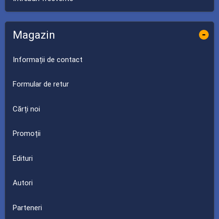
Magazin
-
Informații de contact
Formular de retur
Cărți noi
Promoții
Edituri
Autori
Parteneri