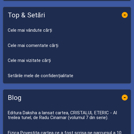
Top & Setări
-
Cele mai vândute cărți
Cele mai comentate cărți
Cele mai vizitate cărți
Setările mele de confidențialitate
Blog
-
Editura Daksha a lansat cartea, CRISTALUL ETERIC - Al
treilea tunel, de Radu Cinamar (volumul 7 din serie).
Fizica Povestita cartea ce a fost scrisa pe parcursul a 10