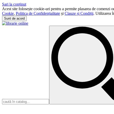
Sari la conținut
Acest site folosește cookie-uri pentru a permite plasarea de comenzi onli
Cookie
,
Politica de Confidențialitate
și
Clauze și Condiții
. Utilizarea 
Sunt de acord