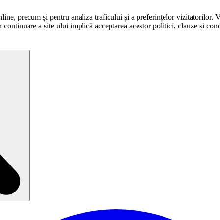
ne, precum și pentru analiza traficului și a preferințelor vizitatorilor. 
în continuare a site-ului implică acceptarea acestor politici, clauze și condi