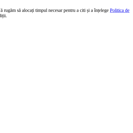
Vă rugăm să alocați timpul necesar pentru a citi și a înțelege
Politica de
ții.