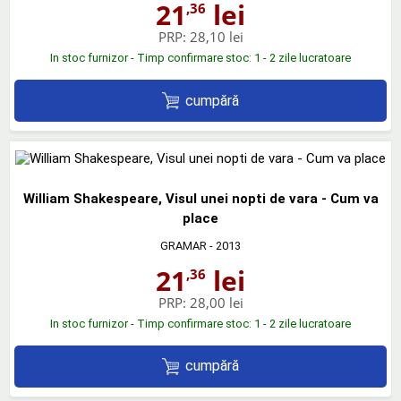
21
lei
,36
PRP:
28,10 lei
In stoc furnizor - Timp confirmare stoc: 1 - 2 zile lucratoare
cumpără
William Shakespeare, Visul unei nopti de vara - Cum va
place
GRAMAR
- 2013
21
lei
,36
PRP:
28,00 lei
In stoc furnizor - Timp confirmare stoc: 1 - 2 zile lucratoare
cumpără