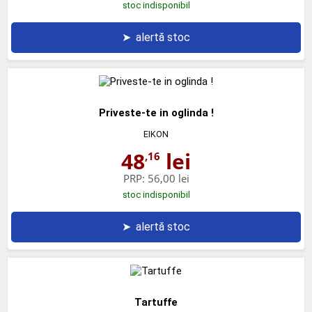
stoc indisponibil
➤
alertă stoc
Priveste-te in oglinda !
EIKON
48
lei
,16
PRP:
56,00 lei
stoc indisponibil
➤
alertă stoc
Tartuffe