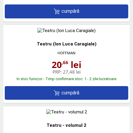
cumpără
Teatru (Ion Luca Caragiale)
HOFFMAN
20
lei
,66
PRP:
27,48 lei
In stoc furnizor - Timp confirmare stoc: 1 - 2 zile lucratoare
cumpără
Teatru - volumul 2