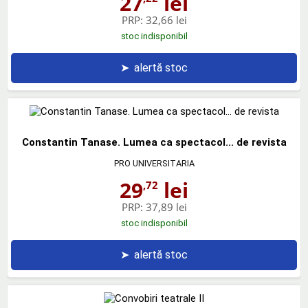
27
lei
PRP:
32,66 lei
stoc indisponibil
➤
alertă stoc
Constantin Tanase. Lumea ca spectacol... de revista
PRO UNIVERSITARIA
29
lei
,72
PRP:
37,89 lei
stoc indisponibil
➤
alertă stoc