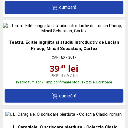
cumpără
Teatru. Editie ingrijita si studiu introductiv de Lucian
Pricop, Mihail Sebastian, Cartex
CARTEX
- 2017
39
lei
,31
PRP:
47,57 lei
In stoc furnizor - Timp confirmare stoc: 1 - 2 zile lucratoare
cumpără
I. L. Caragiale, O scrisoare pierduta - Colectia Clasici