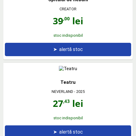
CREATOR
39
lei
,00
stoc indisponibil
➤
alertă stoc
Teatru
NEVERLAND
- 2025
27
lei
,43
stoc indisponibil
➤
alertă stoc