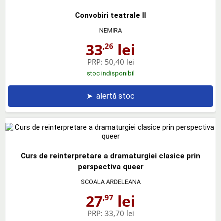
Convobiri teatrale II
NEMIRA
33
lei
,26
PRP:
50,40 lei
stoc indisponibil
➤
alertă stoc
Curs de reinterpretare a dramaturgiei clasice prin
perspectiva queer
SCOALA ARDELEANA
27
lei
,97
PRP:
33,70 lei