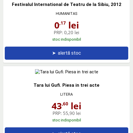
Festivalul International de Teatru de la Sibiu, 2012
HUMANITAS
0
lei
,17
PRP:
0,20 lei
stoc indisponibil
➤
alertă stoc
Tara lui Gufi. Piesa in trei acte
LITERA
43
lei
,60
PRP:
55,90 lei
stoc indisponibil