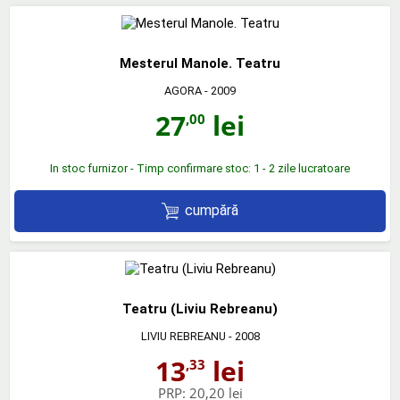
Mesterul Manole. Teatru
AGORA
- 2009
27
lei
,00
In stoc furnizor - Timp confirmare stoc: 1 - 2 zile lucratoare
cumpără
Teatru (Liviu Rebreanu)
LIVIU REBREANU
- 2008
13
lei
,33
PRP:
20,20 lei