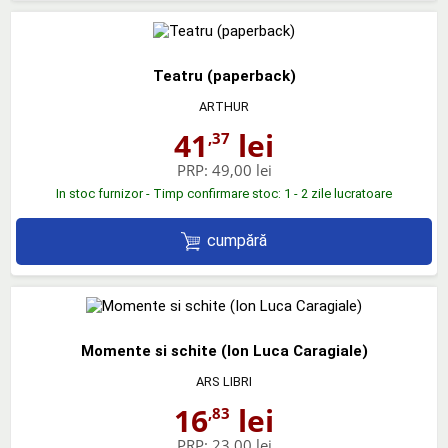
Teatru (paperback)
ARTHUR
41
lei
,37
PRP:
49,00 lei
In stoc furnizor - Timp confirmare stoc: 1 - 2 zile lucratoare
cumpără
Momente si schite (Ion Luca Caragiale)
ARS LIBRI
16
lei
,83
PRP:
23,00 lei