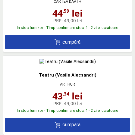
CARTEA DAATH
44
lei
,59
PRP:
49,00 lei
In stoc furnizor - Timp confirmare stoc: 1 - 2 zile lucratoare
cumpără
Teatru (Vasile Alecsandri)
ARTHUR
43
lei
,34
PRP:
49,00 lei
In stoc furnizor - Timp confirmare stoc: 1 - 2 zile lucratoare
cumpără