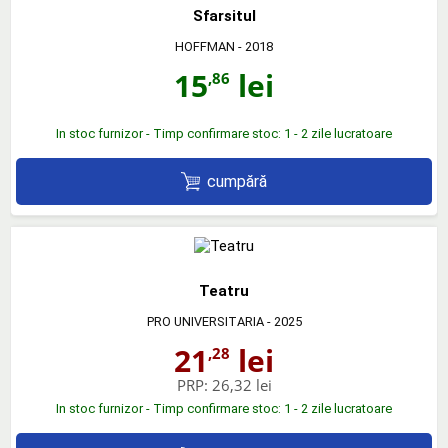
Sfarsitul
HOFFMAN
- 2018
15
lei
,86
In stoc furnizor - Timp confirmare stoc: 1 - 2 zile lucratoare
cumpără
Teatru
PRO UNIVERSITARIA
- 2025
21
lei
,28
PRP:
26,32 lei
In stoc furnizor - Timp confirmare stoc: 1 - 2 zile lucratoare