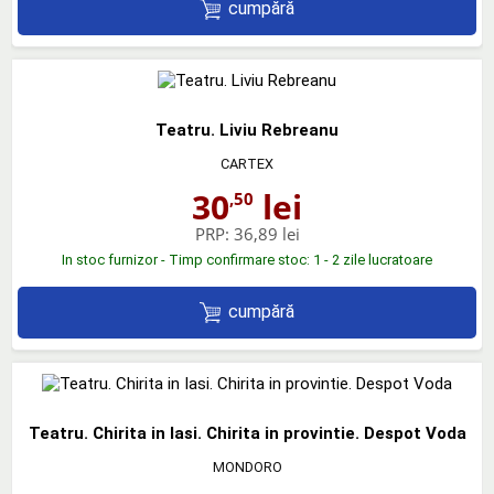
cumpără
Teatru. Liviu Rebreanu
CARTEX
30
lei
,50
PRP:
36,89 lei
In stoc furnizor - Timp confirmare stoc: 1 - 2 zile lucratoare
cumpără
Teatru. Chirita in Iasi. Chirita in provintie. Despot Voda
MONDORO