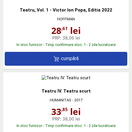
Teatru, Vol. 1 - Victor Ion Popa, Editia 2022
HOFFMAN
28
lei
,61
PRP:
38,06 lei
In stoc furnizor - Timp confirmare stoc: 1 - 2 zile lucratoare
cumpără
Teatru IV. Teatru scurt
HUMANITAS
- 2017
33
lei
,85
PRP:
38,00 lei
In stoc furnizor - Timp confirmare stoc: 1 - 2 zile lucratoare