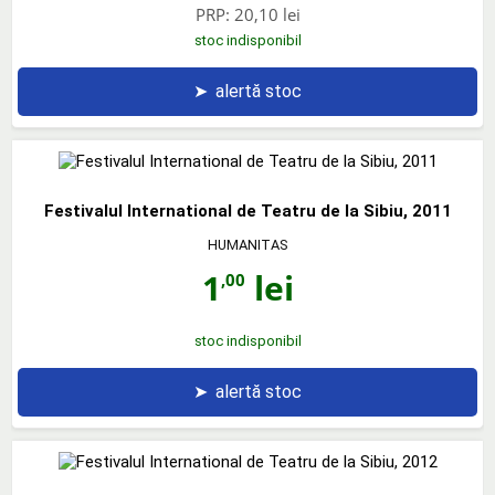
PRP:
20,10 lei
stoc indisponibil
➤
alertă stoc
Festivalul International de Teatru de la Sibiu, 2011
HUMANITAS
1
lei
,00
stoc indisponibil
➤
alertă stoc