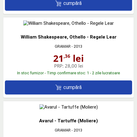
cumpără
William Shakespeare, Othello - Regele Lear
GRAMAR
- 2013
21
lei
,36
PRP:
28,00 lei
In stoc furnizor - Timp confirmare stoc: 1 - 2 zile lucratoare
cumpără
Avarul - Tartuffe (Moliere)
GRAMAR
- 2013