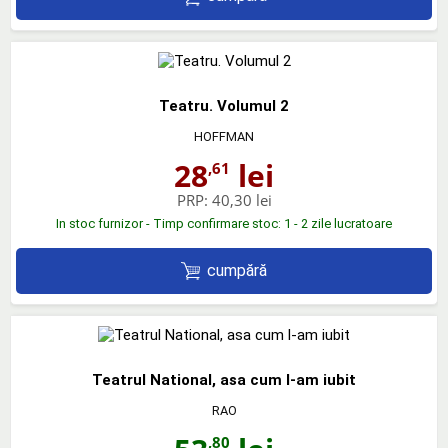
Teatru. Volumul 2
HOFFMAN
28
lei
,61
PRP:
40,30 lei
In stoc furnizor - Timp confirmare stoc: 1 - 2 zile lucratoare
cumpără
Teatrul National, asa cum l-am iubit
RAO
,80