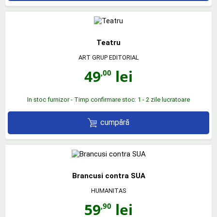
Teatru
ART GRUP EDITORIAL
49
lei
,00
In stoc furnizor - Timp confirmare stoc: 1 - 2 zile lucratoare
cumpără
Brancusi contra SUA
HUMANITAS
59
lei
,90