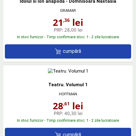
Idolul si Ion anapoda - Domnisoara Nastasia
GRAMAR
21
lei
,36
PRP:
28,00 lei
In stoc furnizor - Timp confirmare stoc: 1 - 2 zile lucratoare
cumpără
Teatru. Volumul 1
HOFFMAN
28
lei
,61
PRP:
40,30 lei
In stoc furnizor - Timp confirmare stoc: 1 - 2 zile lucratoare
cumpără