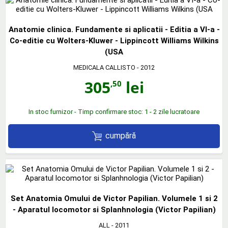
Anatomie clinica. Fundamente si aplicatii - Editia a VI-a -
Co-editie cu Wolters-Kluwer - Lippincott Williams Wilkins
(USA
MEDICALA CALLISTO
- 2012
305
lei
,50
In stoc furnizor - Timp confirmare stoc: 1 - 2 zile lucratoare
cumpără
Set Anatomia Omului de Victor Papilian. Volumele 1 si 2
- Aparatul locomotor si Splanhnologia (Victor Papilian)
ALL
- 2011