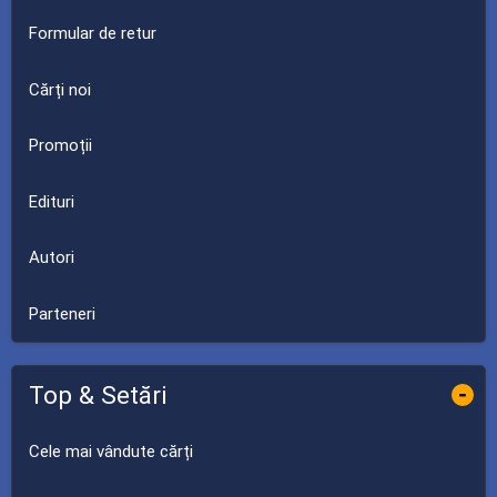
Formular de retur
Cărți noi
Promoții
Edituri
Autori
Parteneri
Top & Setări
-
Cele mai vândute cărți