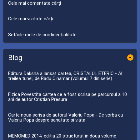
Cele mai comentate cărți
Cele mai vizitate cărți
Setările mele de confidențialitate
Blog
-
Editura Daksha a lansat cartea, CRISTALUL ETERIC - Al
treilea tunel, de Radu Cinamar (volumul 7 din serie).
Fizica Povestita cartea ce a fost scrisa pe parcursul a 10
ani de autor Cristian Presura
Carte noua scrisa de autorul Valeriu Popa - De vorba cu
Valeriu Popa despre sanatate si viata
MEMOMED 2014, editia 20 structurat in doua volume