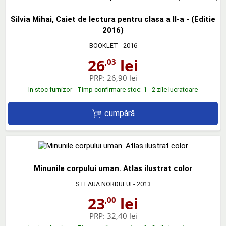
Silvia Mihai, Caiet de lectura pentru clasa a II-a - (Editie
2016)
BOOKLET
- 2016
26
lei
,03
PRP:
26,90 lei
In stoc furnizor - Timp confirmare stoc: 1 - 2 zile lucratoare
cumpără
Minunile corpului uman. Atlas ilustrat color
STEAUA NORDULUI
- 2013
23
lei
,00
PRP:
32,40 lei