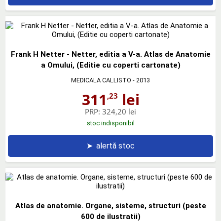
Frank H Netter - Netter, editia a V-a. Atlas de Anatomie
a Omului, (Editie cu coperti cartonate)
MEDICALA CALLISTO
- 2013
311
lei
,23
PRP:
324,20 lei
stoc indisponibil
➤
alertă stoc
Atlas de anatomie. Organe, sisteme, structuri (peste
600 de ilustratii)