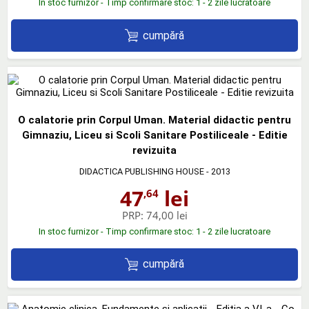
In stoc furnizor - Timp confirmare stoc: 1 - 2 zile lucratoare
cumpără
O calatorie prin Corpul Uman. Material didactic pentru
Gimnaziu, Liceu si Scoli Sanitare Postiliceale - Editie
revizuita
DIDACTICA PUBLISHING HOUSE
- 2013
47
lei
,64
PRP:
74,00 lei
In stoc furnizor - Timp confirmare stoc: 1 - 2 zile lucratoare
cumpără