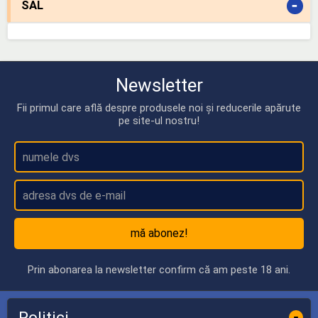
-
SAL
Newsletter
Fii primul care află despre produsele noi și reducerile apărute
pe site-ul nostru!
mă abonez!
Prin abonarea la newsletter confirm că am peste 18 ani.
Politici
-