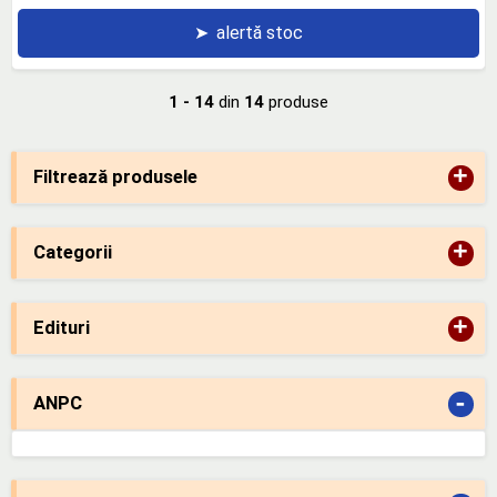
➤
alertă stoc
1 - 14
din
14
produse
+
Filtrează produsele
+
Categorii
+
Edituri
-
ANPC