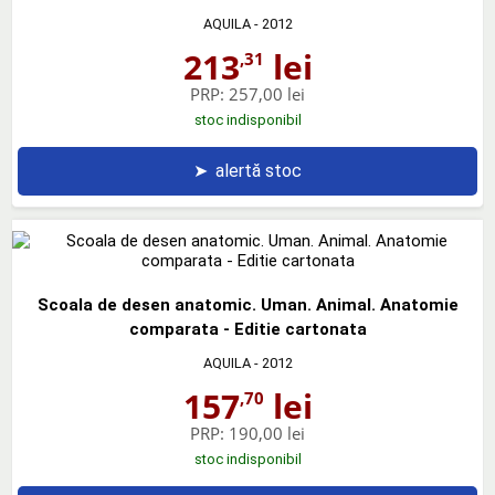
AQUILA
- 2012
213
lei
,31
PRP:
257,00 lei
stoc indisponibil
➤
alertă stoc
Scoala de desen anatomic. Uman. Animal. Anatomie
comparata - Editie cartonata
AQUILA
- 2012
157
lei
,70
PRP:
190,00 lei
stoc indisponibil