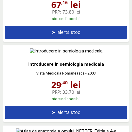
67
lei
,16
PRP:
73,80 lei
stoc indisponibil
➤
alertă stoc
Introducere in semiologia medicala
Viata Medicala Romaneasca
- 2003
29
lei
,40
PRP:
33,70 lei
stoc indisponibil
➤
alertă stoc