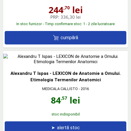
244
lei
,70
PRP:
336,30 lei
In stoc furnizor - Timp confirmare stoc: 1 - 2 zile lucratoare
cumpără
Alexandru T Ispas - LEXICON de Anatomie a Omului.
Etimologia Termenilor Anatomici
MEDICALA CALLISTO
- 2016
84
lei
,57
stoc indisponibil
➤
alertă stoc