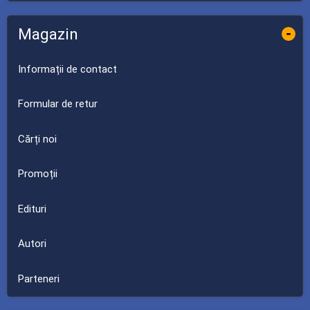
Magazin
-
Informații de contact
Formular de retur
Cărți noi
Promoții
Edituri
Autori
Parteneri