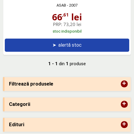
ASAB
- 2007
66
lei
,61
PRP:
73,20 lei
stoc indisponibil
➤
alertă stoc
1 - 1
din
1
produse
+
Filtrează produsele
+
Categorii
+
Edituri