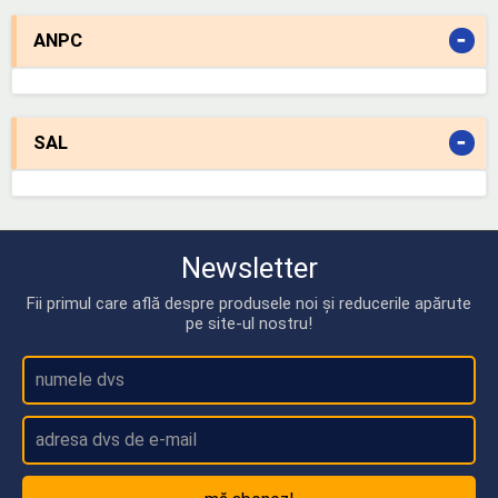
-
ANPC
-
SAL
Newsletter
Fii primul care află despre produsele noi și reducerile apărute
pe site-ul nostru!