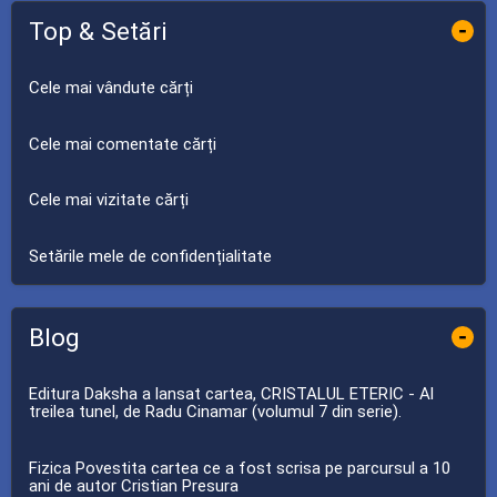
Top & Setări
-
Cele mai vândute cărți
Cele mai comentate cărți
Cele mai vizitate cărți
Setările mele de confidențialitate
Blog
-
Editura Daksha a lansat cartea, CRISTALUL ETERIC - Al
treilea tunel, de Radu Cinamar (volumul 7 din serie).
Fizica Povestita cartea ce a fost scrisa pe parcursul a 10
ani de autor Cristian Presura