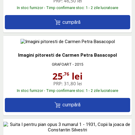
PRP:
46,50 lei
In stoc furnizor - Timp confirmare stoc: 1 - 2 zile lucratoare
cumpără
Imagini pitoresti de Carmen Petra Basacopol
GRAFOART
- 2015
25
lei
,76
PRP:
31,80 lei
In stoc furnizor - Timp confirmare stoc: 1 - 2 zile lucratoare
cumpără