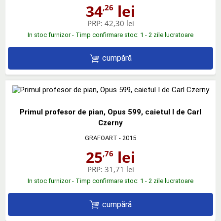
34
lei
,26
PRP:
42,30 lei
In stoc furnizor - Timp confirmare stoc: 1 - 2 zile lucratoare
cumpără
Primul profesor de pian, Opus 599, caietul I de Carl
Czerny
GRAFOART
- 2015
25
lei
,76
PRP:
31,71 lei
In stoc furnizor - Timp confirmare stoc: 1 - 2 zile lucratoare
cumpără