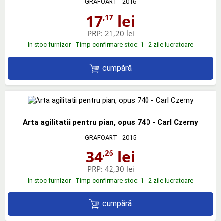
GRAFOART
- 2016
17
lei
,17
PRP:
21,20 lei
In stoc furnizor - Timp confirmare stoc: 1 - 2 zile lucratoare
cumpără
Arta agilitatii pentru pian, opus 740 - Carl Czerny
GRAFOART
- 2015
34
lei
,26
PRP:
42,30 lei
In stoc furnizor - Timp confirmare stoc: 1 - 2 zile lucratoare
cumpără