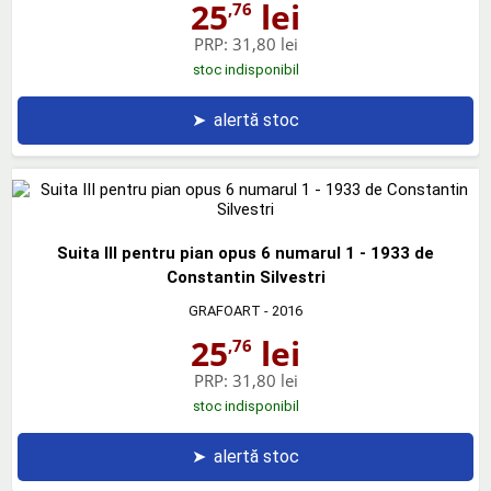
25
lei
,76
PRP:
31,80 lei
stoc indisponibil
➤
alertă stoc
Suita III pentru pian opus 6 numarul 1 - 1933 de
Constantin Silvestri
GRAFOART
- 2016
25
lei
,76
PRP:
31,80 lei
stoc indisponibil
➤
alertă stoc