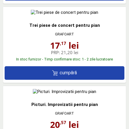
Trei piese de concert pentru pian
GRAFOART
17
lei
,17
PRP:
21,20 lei
In stoc furnizor - Timp confirmare stoc: 1 - 2 zile lucratoare
cumpără
Picturi. Improvizatii pentru pian
GRAFOART
20
lei
,57