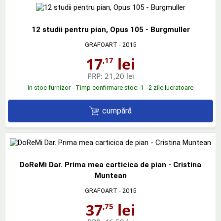
12 studii pentru pian, Opus 105 - Burgmuller
GRAFOART
- 2015
17
lei
,17
PRP:
21,20 lei
In stoc furnizor - Timp confirmare stoc: 1 - 2 zile lucratoare
cumpără
DoReMi Dar. Prima mea carticica de pian - Cristina
Muntean
GRAFOART
- 2015
37
lei
,75