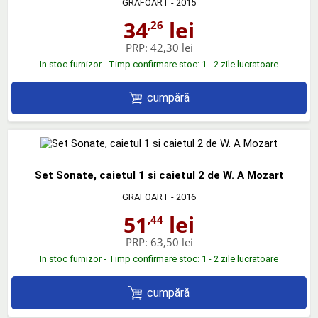
GRAFOART
- 2015
34
lei
,26
PRP:
42,30 lei
In stoc furnizor - Timp confirmare stoc: 1 - 2 zile lucratoare
cumpără
Set Sonate, caietul 1 si caietul 2 de W. A Mozart
GRAFOART
- 2016
51
lei
,44
PRP:
63,50 lei
In stoc furnizor - Timp confirmare stoc: 1 - 2 zile lucratoare
cumpără