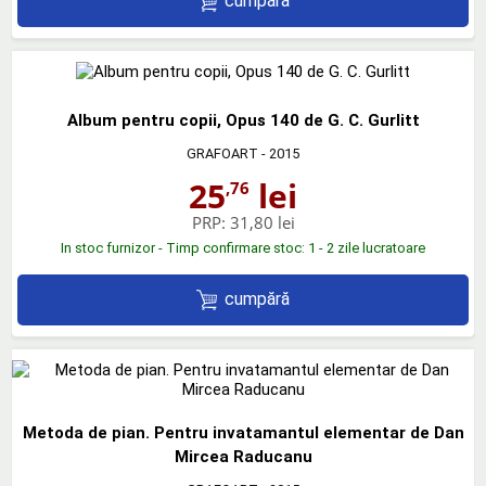
cumpără
Album pentru copii, Opus 140 de G. C. Gurlitt
GRAFOART
- 2015
25
lei
,76
PRP:
31,80 lei
In stoc furnizor - Timp confirmare stoc: 1 - 2 zile lucratoare
cumpără
Metoda de pian. Pentru invatamantul elementar de Dan
Mircea Raducanu