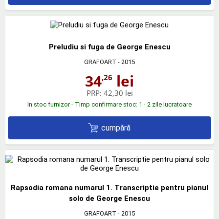
Preludiu si fuga de George Enescu
GRAFOART
- 2015
34
lei
,26
PRP:
42,30 lei
In stoc furnizor - Timp confirmare stoc: 1 - 2 zile lucratoare
cumpără
Rapsodia romana numarul 1. Transcriptie pentru pianul
solo de George Enescu
GRAFOART
- 2015