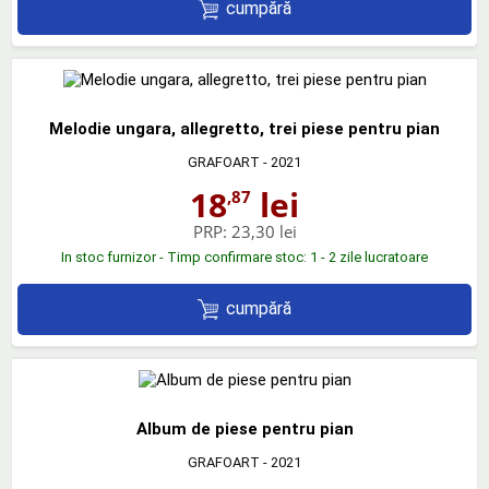
cumpără
Melodie ungara, allegretto, trei piese pentru pian
GRAFOART
- 2021
18
lei
,87
PRP:
23,30 lei
In stoc furnizor - Timp confirmare stoc: 1 - 2 zile lucratoare
cumpără
Album de piese pentru pian
GRAFOART
- 2021