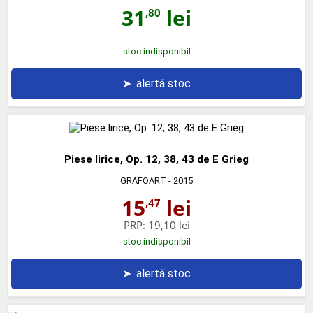
31
lei
,80
stoc indisponibil
➤
alertă stoc
Piese lirice, Op. 12, 38, 43 de E Grieg
GRAFOART
- 2015
15
lei
,47
PRP:
19,10 lei
stoc indisponibil
➤
alertă stoc