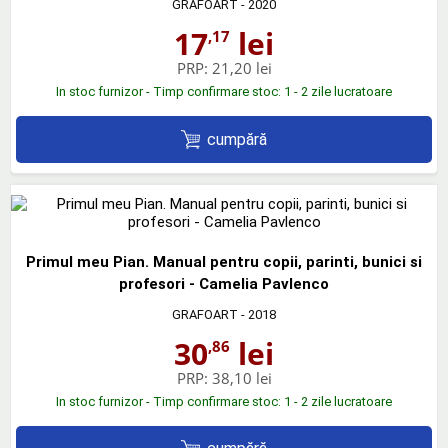
GRAFOART
- 2020
17
lei
,17
PRP:
21,20 lei
In stoc furnizor - Timp confirmare stoc: 1 - 2 zile lucratoare
cumpără
Primul meu Pian. Manual pentru copii, parinti, bunici si
profesori - Camelia Pavlenco
GRAFOART
- 2018
30
lei
,86
PRP:
38,10 lei
In stoc furnizor - Timp confirmare stoc: 1 - 2 zile lucratoare