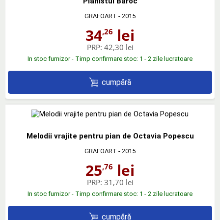
Pianistul Baroc
GRAFOART
- 2015
34
lei
,26
PRP:
42,30 lei
In stoc furnizor - Timp confirmare stoc: 1 - 2 zile lucratoare
cumpără
Melodii vrajite pentru pian de Octavia Popescu
GRAFOART
- 2015
25
lei
,76
PRP:
31,70 lei
In stoc furnizor - Timp confirmare stoc: 1 - 2 zile lucratoare
cumpără