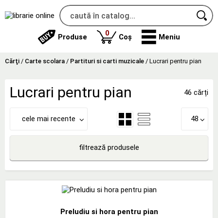
produse
0
Produse
Coș
Meniu
Cărţi
/
Carte scolara
/
Partituri si carti muzicale
/
Lucrari pentru pian
Lucrari pentru pian
46 cărți
cele mai recente
48
filtrează produsele
Preludiu si hora pentru pian