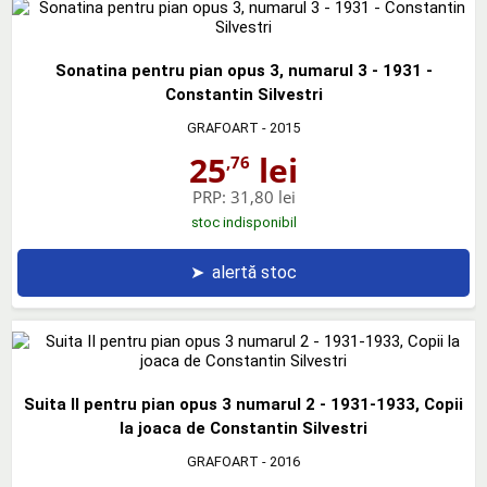
Sonatina pentru pian opus 3, numarul 3 - 1931 -
Constantin Silvestri
GRAFOART
- 2015
25
lei
,76
PRP:
31,80 lei
stoc indisponibil
➤
alertă stoc
Suita II pentru pian opus 3 numarul 2 - 1931-1933, Copii
la joaca de Constantin Silvestri
GRAFOART
- 2016