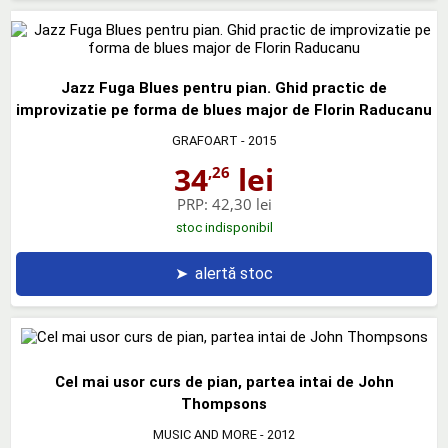
Jazz Fuga Blues pentru pian. Ghid practic de
improvizatie pe forma de blues major de Florin Raducanu
GRAFOART
- 2015
34
lei
,26
PRP:
42,30 lei
stoc indisponibil
➤
alertă stoc
Cel mai usor curs de pian, partea intai de John
Thompsons
MUSIC AND MORE
- 2012