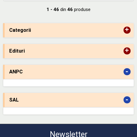
1 - 46
din
46
produse
+
Categorii
+
Edituri
-
ANPC
-
SAL
Newsletter