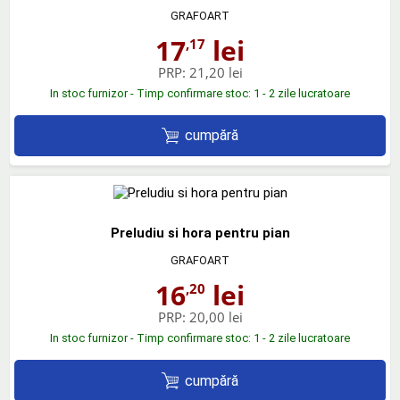
GRAFOART
17
lei
,17
PRP:
21,20 lei
In stoc furnizor - Timp confirmare stoc: 1 - 2 zile lucratoare
cumpără
Preludiu si hora pentru pian
GRAFOART
16
lei
,20
PRP:
20,00 lei
In stoc furnizor - Timp confirmare stoc: 1 - 2 zile lucratoare
cumpără