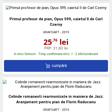
Primul profesor de pian, Opus 599, caietul II de Carl
Czerny
GRAFOART
- 2015
25
lei
,76
PRP:
31,80 lei
In stoc furnizor - Timp confirmare stoc: 1 - 2 zile lucratoare
cumpără
Colinde romanesti rearmonizate in maniera de Jazz.
Aranjament pentru pian de Florin Raducanu
GRAFOART
- 2015