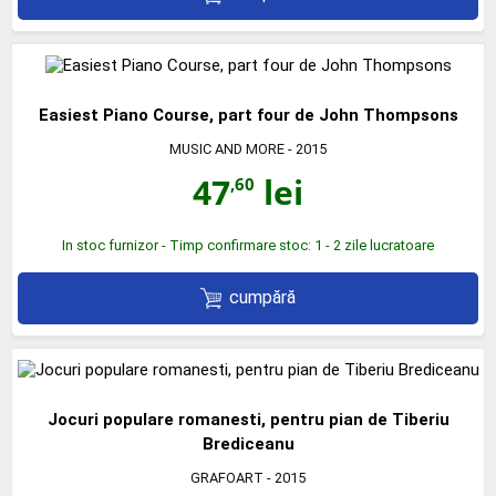
Easiest Piano Course, part four de John Thompsons
MUSIC AND MORE
- 2015
47
lei
,60
In stoc furnizor - Timp confirmare stoc: 1 - 2 zile lucratoare
cumpără
Jocuri populare romanesti, pentru pian de Tiberiu
Brediceanu
GRAFOART
- 2015