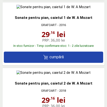
Sonate pentru pian, caietul 1 de W. A Mozart
GRAFOART
- 2016
29
lei
,16
PRP:
36,00 lei
In stoc furnizor - Timp confirmare stoc: 1 - 2 zile lucratoare
cumpără
Sonate pentru pian, caietul 2 de W. A Mozart
GRAFOART
- 2018
29
lei
,16
PRP:
36,00 lei