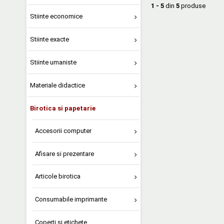
1 - 5
din
5
produse
Stiinte economice
Stiinte exacte
Stiinte umaniste
Materiale didactice
Birotica si papetarie
Accesorii computer
Afisare si prezentare
Articole birotica
Consumabile imprimante
Coperti si etichete