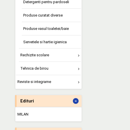
Detergenti pentru pardoseli
Produse curatat diverse
Produse vasul toaletei/baie
Servetele si hartie igienica
Rechizite scolare
Tehnica de birou
Reviste si integrame
-
Edituri
MILAN