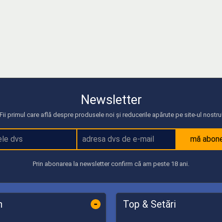
Newsletter
Fii primul care află despre produsele noi și reducerile apărute pe site-ul nostru
mă abon
Prin abonarea la newsletter confirm că am peste 18 ani.
-
n
Top & Setări