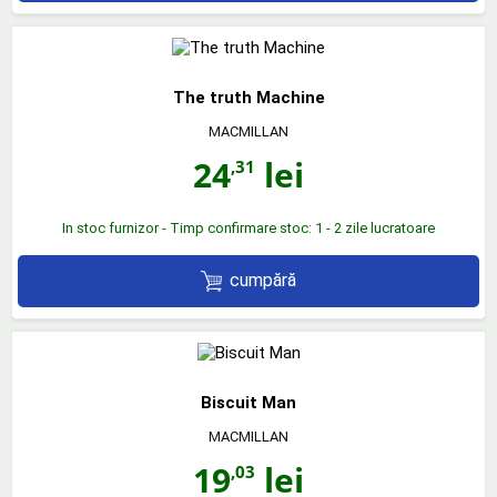
The truth Machine
MACMILLAN
24
lei
,31
In stoc furnizor - Timp confirmare stoc: 1 - 2 zile lucratoare
cumpără
Biscuit Man
MACMILLAN
19
lei
,03