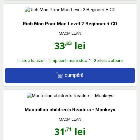
Rich Man Poor Man Level 2 Beginner + CD
MACMILLAN
33
lei
,83
In stoc furnizor - Timp confirmare stoc: 1 - 2 zile lucratoare
cumpără
Macmillan children's Readers - Monkeys
MACMILLAN
31
lei
,71