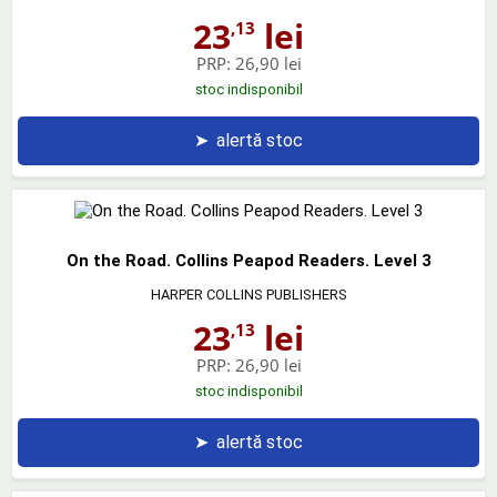
23
lei
,13
PRP:
26,90 lei
stoc indisponibil
➤
alertă stoc
On the Road. Collins Peapod Readers. Level 3
HARPER COLLINS PUBLISHERS
23
lei
,13
PRP:
26,90 lei
stoc indisponibil
➤
alertă stoc