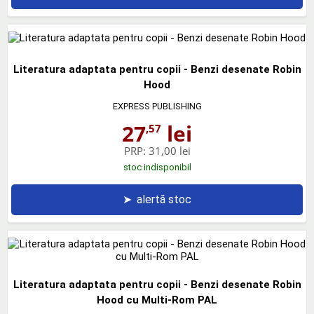
Literatura adaptata pentru copii - Benzi desenate Robin
Hood
EXPRESS PUBLISHING
27
lei
,57
PRP:
31,00 lei
stoc indisponibil
➤
alertă stoc
Literatura adaptata pentru copii - Benzi desenate Robin
Hood cu Multi-Rom PAL