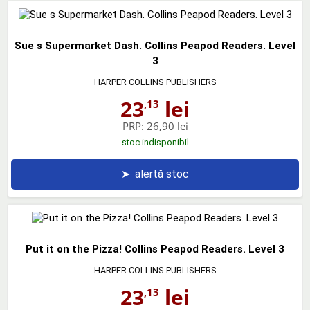
Sue s Supermarket Dash. Collins Peapod Readers. Level
3
HARPER COLLINS PUBLISHERS
23
lei
,13
PRP:
26,90 lei
stoc indisponibil
➤
alertă stoc
Put it on the Pizza! Collins Peapod Readers. Level 3
HARPER COLLINS PUBLISHERS
23
lei
,13