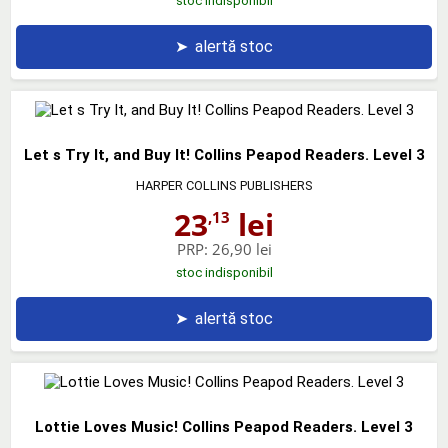
stoc indisponibil
➤
alertă stoc
Let s Try It, and Buy It! Collins Peapod Readers. Level 3
HARPER COLLINS PUBLISHERS
23
lei
,13
PRP:
26,90 lei
stoc indisponibil
➤
alertă stoc
Lottie Loves Music! Collins Peapod Readers. Level 3