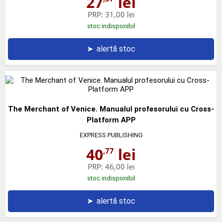
27
lei
PRP:
31,00 lei
stoc indisponibil
➤
alertă stoc
The Merchant of Venice. Manualul profesorului cu Cross-
Platform APP
EXPRESS PUBLISHING
40
lei
,77
PRP:
46,00 lei
stoc indisponibil
➤
alertă stoc