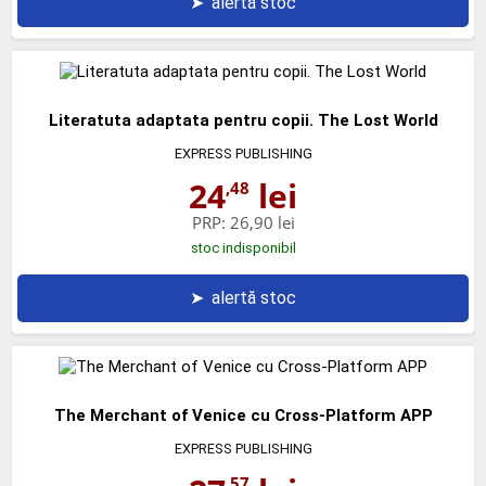
➤
alertă stoc
Literatuta adaptata pentru copii. The Lost World
EXPRESS PUBLISHING
24
lei
,48
PRP:
26,90 lei
stoc indisponibil
➤
alertă stoc
The Merchant of Venice cu Cross-Platform APP
EXPRESS PUBLISHING
,57