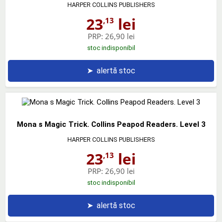
HARPER COLLINS PUBLISHERS
23
lei
,13
PRP:
26,90 lei
stoc indisponibil
➤
alertă stoc
Mona s Magic Trick. Collins Peapod Readers. Level 3
HARPER COLLINS PUBLISHERS
23
lei
,13
PRP:
26,90 lei
stoc indisponibil
➤
alertă stoc