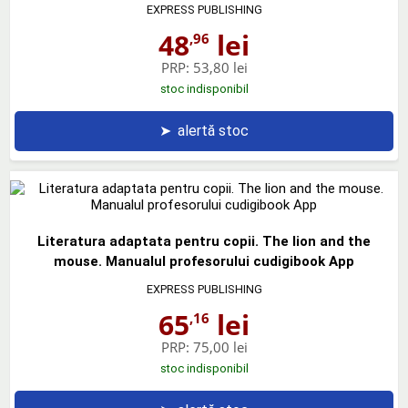
EXPRESS PUBLISHING
48
lei
,96
PRP:
53,80 lei
stoc indisponibil
➤
alertă stoc
Literatura adaptata pentru copii. The lion and the
mouse. Manualul profesorului cudigibook App
EXPRESS PUBLISHING
65
lei
,16
PRP:
75,00 lei
stoc indisponibil