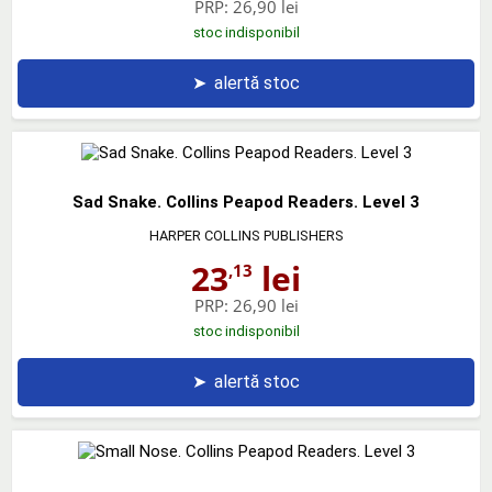
PRP:
26,90 lei
stoc indisponibil
➤
alertă stoc
Sad Snake. Collins Peapod Readers. Level 3
HARPER COLLINS PUBLISHERS
23
lei
,13
PRP:
26,90 lei
stoc indisponibil
➤
alertă stoc