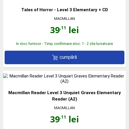
Tales of Horror - Level 3 Elementary + CD
MACMILLAN
39
lei
,11
In stoc furnizor - Timp confirmare stoc: 1 - 2 zile lucratoare
cumpără
Macmillan Reader Level 3 Unquiet Graves Elementary
Reader (A2)
MACMILLAN
39
lei
,11