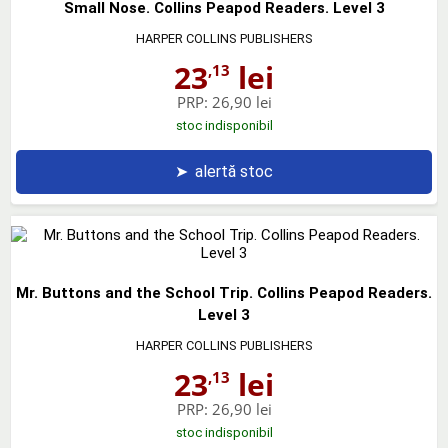
Small Nose. Collins Peapod Readers. Level 3
HARPER COLLINS PUBLISHERS
23
lei
,13
PRP:
26,90 lei
stoc indisponibil
➤
alertă stoc
Mr. Buttons and the School Trip. Collins Peapod Readers.
Level 3
HARPER COLLINS PUBLISHERS
23
lei
,13
PRP:
26,90 lei
stoc indisponibil