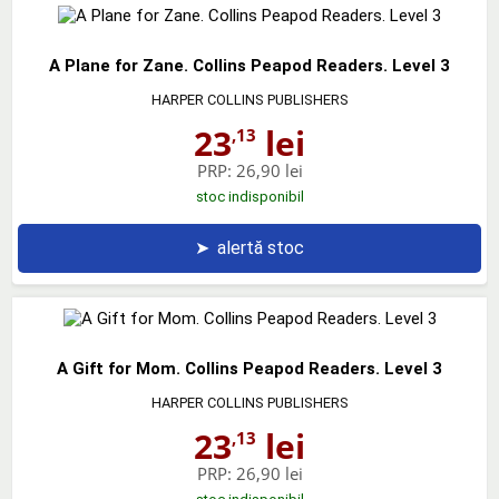
A Plane for Zane. Collins Peapod Readers. Level 3
HARPER COLLINS PUBLISHERS
23
lei
,13
PRP:
26,90 lei
stoc indisponibil
➤
alertă stoc
A Gift for Mom. Collins Peapod Readers. Level 3
HARPER COLLINS PUBLISHERS
23
lei
,13
PRP:
26,90 lei