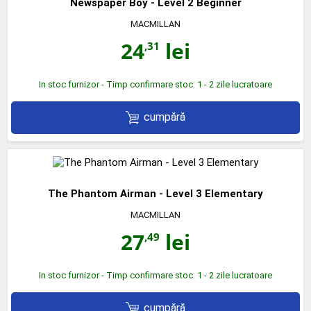
Newspaper Boy - Level 2 Beginner
MACMILLAN
24
lei
,31
In stoc furnizor - Timp confirmare stoc: 1 - 2 zile lucratoare
cumpără
The Phantom Airman - Level 3 Elementary
MACMILLAN
27
lei
,49
In stoc furnizor - Timp confirmare stoc: 1 - 2 zile lucratoare
cumpără