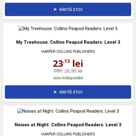
➤
alertă stoc
My Treehouse. Collins Peapod Readers. Level 3
HARPER COLLINS PUBLISHERS
23
lei
,13
PRP:
26,90 lei
stoc indisponibil
➤
alertă stoc
Noises at Night. Collins Peapod Readers. Level 3
HARPER COLLINS PUBLISHERS