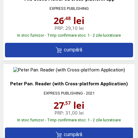
EXPRESS PUBLISHING
26
lei
,48
PRP:
29,10 lei
In stoc furnizor - Timp confirmare stoc: 1 - 2 zile lucratoare
cumpără
Peter Pan. Reader (with Cross-platform Application)
EXPRESS PUBLISHING
- 2021
27
lei
,57
PRP:
31,00 lei
In stoc furnizor - Timp confirmare stoc: 1 - 2 zile lucratoare
cumpără