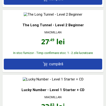
The Long Tunnel - Level 2 Beginner
MACMILLAN
27
lei
,49
In stoc furnizor - Timp confirmare stoc: 1 - 2 zile lucratoare
cumpără
Lucky Number - Level 1 Starter + CD
MACMILLAN
,83