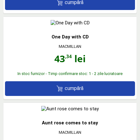
cumpără
One Day with CD
MACMILLAN
43
lei
,34
In stoc furnizor - Timp confirmare stoc: 1 - 2 zile lucratoare
cumpără
Aunt rose comes to stay
MACMILLAN