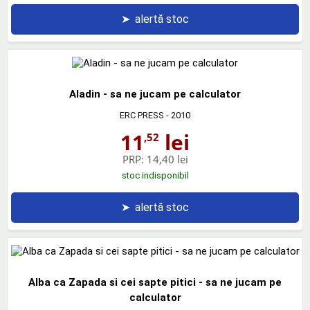
➤
alertă stoc
Aladin - sa ne jucam pe calculator
ERC PRESS
- 2010
11
lei
,52
PRP:
14,40 lei
stoc indisponibil
➤
alertă stoc
Alba ca Zapada si cei sapte pitici - sa ne jucam pe
calculator