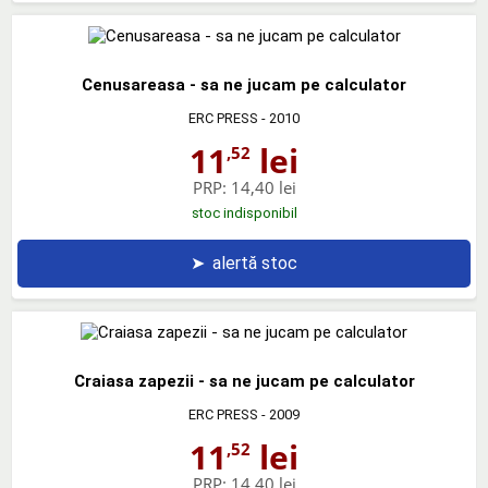
Cenusareasa - sa ne jucam pe calculator
ERC PRESS
- 2010
11
lei
,52
PRP:
14,40 lei
stoc indisponibil
➤
alertă stoc
Craiasa zapezii - sa ne jucam pe calculator
ERC PRESS
- 2009
11
lei
,52
PRP:
14,40 lei