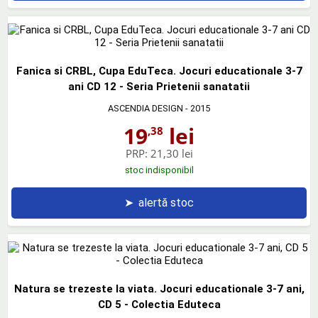
Fanica si CRBL, Cupa EduTeca. Jocuri educationale 3-7
ani CD 12 - Seria Prietenii sanatatii
ASCENDIA DESIGN
- 2015
19
lei
,38
PRP:
21,30 lei
stoc indisponibil
➤
alertă stoc
Natura se trezeste la viata. Jocuri educationale 3-7 ani,
CD 5 - Colectia Eduteca