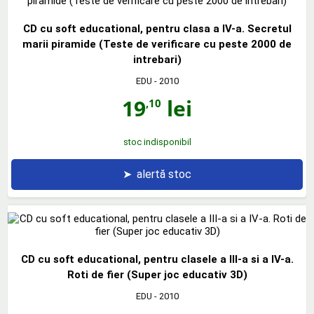
CD cu soft educational, pentru clasa a IV-a. Secretul
marii piramide (Teste de verificare cu peste 2000 de
intrebari)
EDU
- 2010
19
lei
,10
stoc indisponibil
➤
alertă stoc
CD cu soft educational, pentru clasele a III-a si a IV-a.
Roti de fier (Super joc educativ 3D)
EDU
- 2010