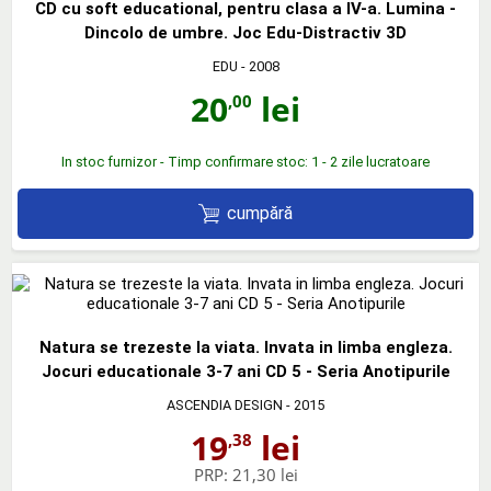
CD cu soft educational, pentru clasa a IV-a. Lumina -
Dincolo de umbre. Joc Edu-Distractiv 3D
EDU
- 2008
20
lei
,00
In stoc furnizor - Timp confirmare stoc: 1 - 2 zile lucratoare
cumpără
Natura se trezeste la viata. Invata in limba engleza.
Jocuri educationale 3-7 ani CD 5 - Seria Anotipurile
ASCENDIA DESIGN
- 2015
19
lei
,38
PRP:
21,30 lei