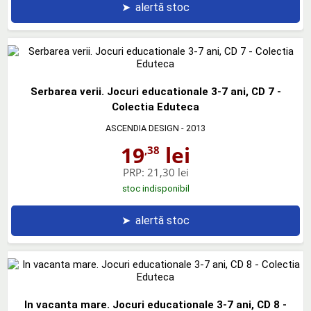
➤
alertă stoc
Serbarea verii. Jocuri educationale 3-7 ani, CD 7 -
Colectia Eduteca
ASCENDIA DESIGN
- 2013
19
lei
,38
PRP:
21,30 lei
stoc indisponibil
➤
alertă stoc
In vacanta mare. Jocuri educationale 3-7 ani, CD 8 -