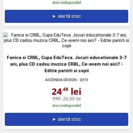
stoc indisponibil
➤
alertă stoc
Fanica si CRBL, Cupa EduTeca. Jocuri educationale 3-7
ani, plus CD cadou muzica CRBL, Ce-avem noi aici? -
Editie parinti si copii
ASCENDIA DESIGN
- 2015
24
lei
,48
PRP:
26,90 lei
stoc indisponibil
➤
alertă stoc