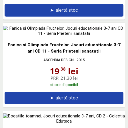
➤
alertă stoc
Fanica si Olimpiada Fructelor. Jocuri educationale 3-7
ani CD 11 - Seria Prietenii sanatatii
ASCENDIA DESIGN
- 2015
19
lei
,38
PRP:
21,30 lei
stoc indisponibil
➤
alertă stoc