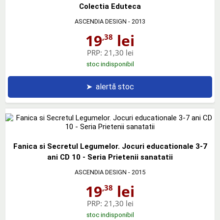
Colectia Eduteca
ASCENDIA DESIGN
- 2013
19
lei
,38
PRP:
21,30 lei
stoc indisponibil
➤
alertă stoc
Fanica si Secretul Legumelor. Jocuri educationale 3-7
ani CD 10 - Seria Prietenii sanatatii
ASCENDIA DESIGN
- 2015
19
lei
,38
PRP:
21,30 lei
stoc indisponibil