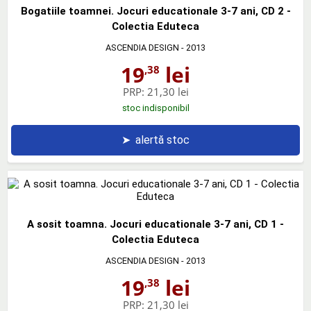
Bogatiile toamnei. Jocuri educationale 3-7 ani, CD 2 -
Colectia Eduteca
ASCENDIA DESIGN
- 2013
19
lei
,38
PRP:
21,30 lei
stoc indisponibil
➤
alertă stoc
A sosit toamna. Jocuri educationale 3-7 ani, CD 1 -
Colectia Eduteca
ASCENDIA DESIGN
- 2013
19
lei
,38
PRP:
21,30 lei