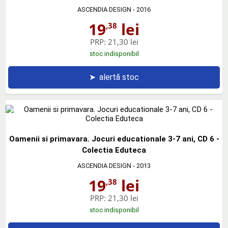
ASCENDIA DESIGN
- 2016
19
lei
,38
PRP:
21,30 lei
stoc indisponibil
➤
alertă stoc
Oamenii si primavara. Jocuri educationale 3-7 ani, CD 6 -
Colectia Eduteca
ASCENDIA DESIGN
- 2013
19
lei
,38
PRP:
21,30 lei
stoc indisponibil