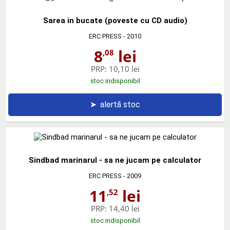
Sarea in bucate (poveste cu CD audio)
ERC PRESS
- 2010
8
lei
,08
PRP:
10,10 lei
stoc indisponibil
➤
alertă stoc
Sindbad marinarul - sa ne jucam pe calculator
ERC PRESS
- 2009
11
lei
,52
PRP:
14,40 lei
stoc indisponibil