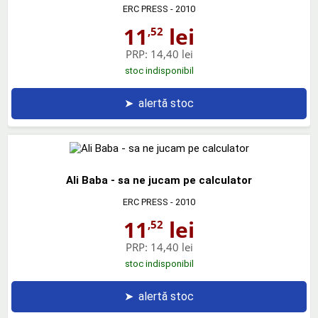
ERC PRESS
- 2010
11
lei
,52
PRP:
14,40 lei
stoc indisponibil
➤
alertă stoc
Ali Baba - sa ne jucam pe calculator
ERC PRESS
- 2010
11
lei
,52
PRP:
14,40 lei
stoc indisponibil
➤
alertă stoc