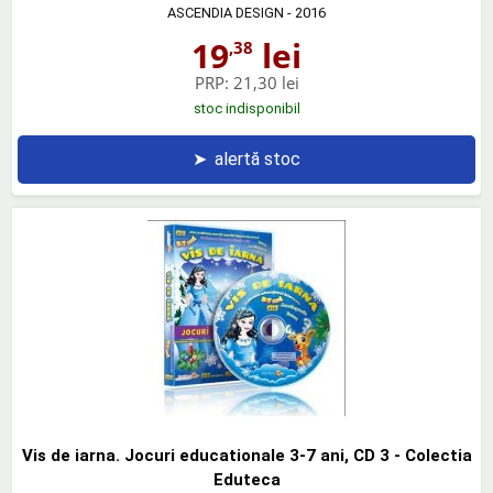
ASCENDIA DESIGN
- 2016
19
lei
,38
PRP:
21,30 lei
stoc indisponibil
➤
alertă stoc
Vis de iarna. Jocuri educationale 3-7 ani, CD 3 - Colectia
Eduteca