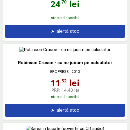
24
lei
,70
stoc indisponibil
➤
alertă stoc
Robinson Crusoe - sa ne jucam pe calculator
ERC PRESS
- 2010
11
lei
,52
PRP:
14,40 lei
stoc indisponibil
➤
alertă stoc