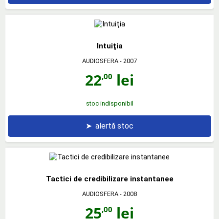
Intuiţia
AUDIOSFERA
- 2007
22
lei
,00
stoc indisponibil
➤
alertă stoc
Tactici de credibilizare instantanee
AUDIOSFERA
- 2008
25
lei
,00