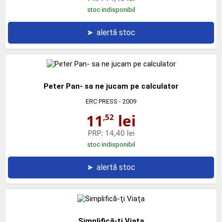
stoc indisponibil
➤
alertă stoc
Peter Pan- sa ne jucam pe calculator
ERC PRESS
- 2009
11
lei
,52
PRP:
14,40 lei
stoc indisponibil
➤
alertă stoc
Simplifică-ţi Viaţa