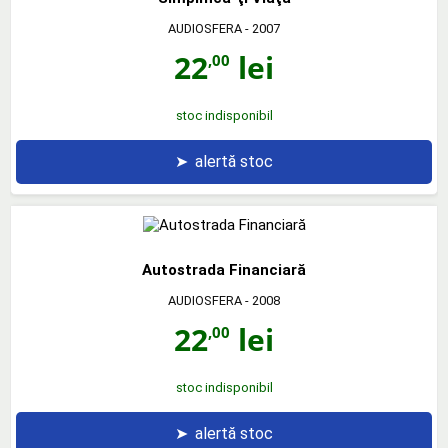
AUDIOSFERA
- 2007
22
lei
,00
stoc indisponibil
➤
alertă stoc
Autostrada Financiară
AUDIOSFERA
- 2008
22
lei
,00
stoc indisponibil
➤
alertă stoc