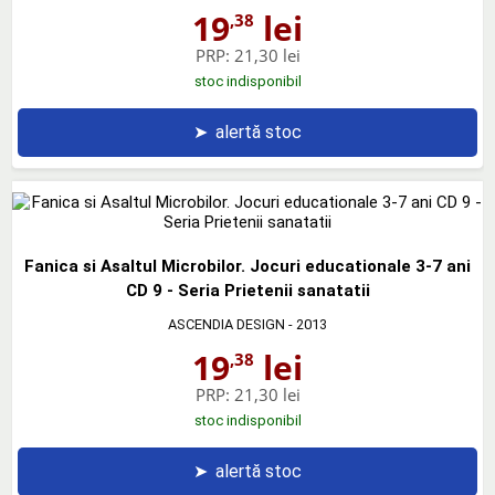
19
lei
,38
PRP:
21,30 lei
stoc indisponibil
➤
alertă stoc
Fanica si Asaltul Microbilor. Jocuri educationale 3-7 ani
CD 9 - Seria Prietenii sanatatii
ASCENDIA DESIGN
- 2013
19
lei
,38
PRP:
21,30 lei
stoc indisponibil
➤
alertă stoc