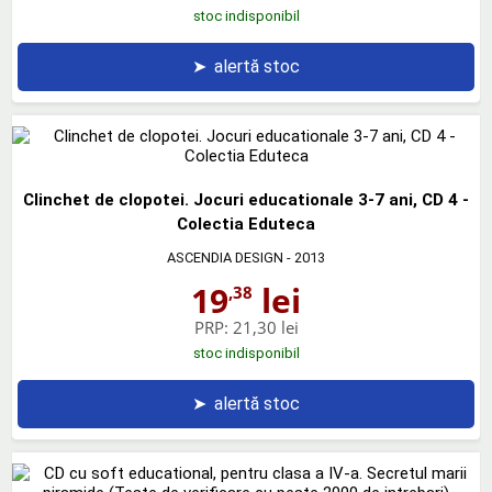
stoc indisponibil
➤
alertă stoc
Clinchet de clopotei. Jocuri educationale 3-7 ani, CD 4 -
Colectia Eduteca
ASCENDIA DESIGN
- 2013
19
lei
,38
PRP:
21,30 lei
stoc indisponibil
➤
alertă stoc