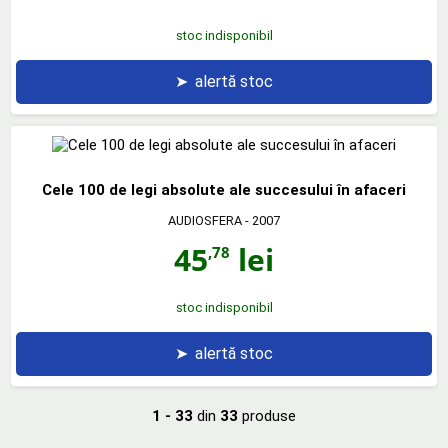
stoc indisponibil
➤
alertă stoc
Cele 100 de legi absolute ale succesului în afaceri
AUDIOSFERA
- 2007
45
lei
,78
stoc indisponibil
➤
alertă stoc
1 - 33
din
33
produse