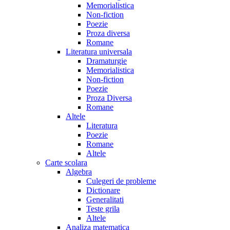
Memorialistica
Non-fiction
Poezie
Proza diversa
Romane
Literatura universala
Dramaturgie
Memorialistica
Non-fiction
Poezie
Proza Diversa
Romane
Altele
Literatura
Poezie
Romane
Altele
Carte scolara
Algebra
Culegeri de probleme
Dictionare
Generalitati
Teste grila
Altele
Analiza matematica