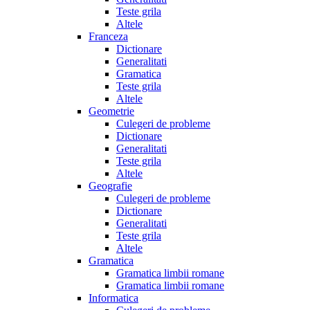
Teste grila
Altele
Franceza
Dictionare
Generalitati
Gramatica
Teste grila
Altele
Geometrie
Culegeri de probleme
Dictionare
Generalitati
Teste grila
Altele
Geografie
Culegeri de probleme
Dictionare
Generalitati
Teste grila
Altele
Gramatica
Gramatica limbii romane
Gramatica limbii romane
Informatica