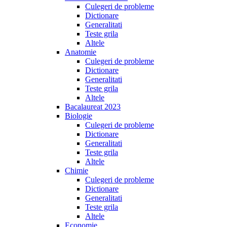
Culegeri de probleme
Dictionare
Generalitati
Teste grila
Altele
Anatomie
Culegeri de probleme
Dictionare
Generalitati
Teste grila
Altele
Bacalaureat 2023
Biologie
Culegeri de probleme
Dictionare
Generalitati
Teste grila
Altele
Chimie
Culegeri de probleme
Dictionare
Generalitati
Teste grila
Altele
Economie