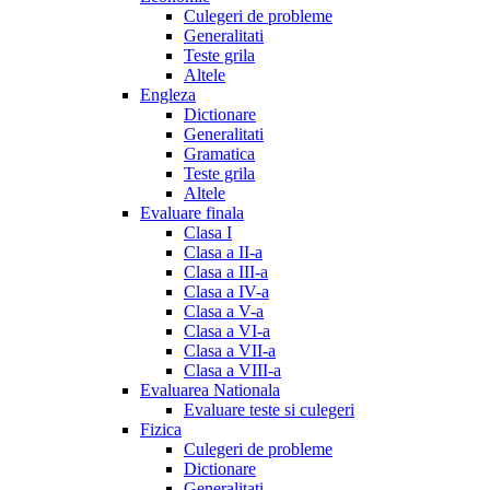
Culegeri de probleme
Generalitati
Teste grila
Altele
Engleza
Dictionare
Generalitati
Gramatica
Teste grila
Altele
Evaluare finala
Clasa I
Clasa a II-a
Clasa a III-a
Clasa a IV-a
Clasa a V-a
Clasa a VI-a
Clasa a VII-a
Clasa a VIII-a
Evaluarea Nationala
Evaluare teste si culegeri
Fizica
Culegeri de probleme
Dictionare
Generalitati