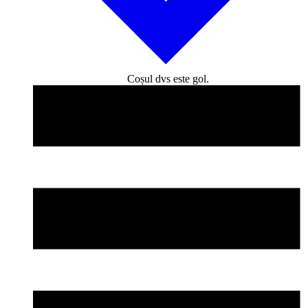
Coșul dvs este gol.