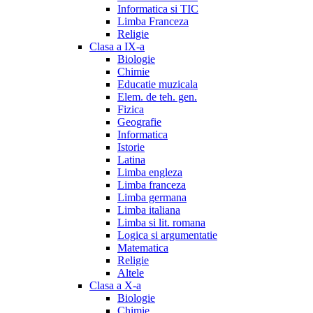
Informatica si TIC
Limba Franceza
Religie
Clasa a IX-a
Biologie
Chimie
Educatie muzicala
Elem. de teh. gen.
Fizica
Geografie
Informatica
Istorie
Latina
Limba engleza
Limba franceza
Limba germana
Limba italiana
Limba si lit. romana
Logica si argumentatie
Matematica
Religie
Altele
Clasa a X-a
Biologie
Chimie