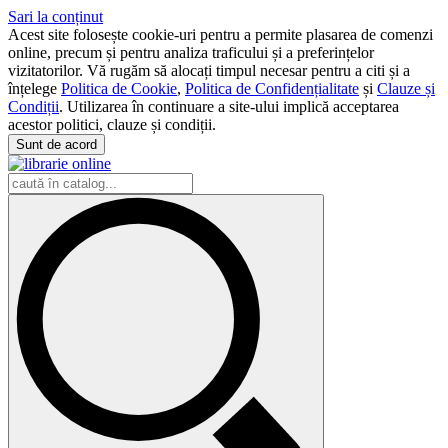
Sari la conținut
Acest site folosește cookie-uri pentru a permite plasarea de comenzi
online, precum și pentru analiza traficului și a preferințelor
vizitatorilor. Vă rugăm să alocați timpul necesar pentru a citi și a
înțelege
Politica de Cookie
,
Politica de Confidențialitate
și
Clauze și
Condiții
. Utilizarea în continuare a site-ului implică acceptarea
acestor politici, clauze și condiții.
Sunt de acord