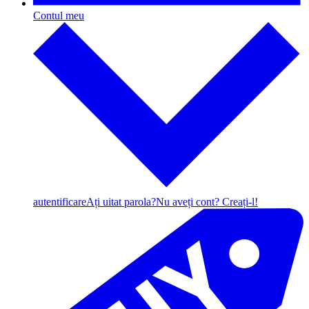
Contul meu
autentificare
Ați uitat parola?
Nu aveți cont? Creați-l!