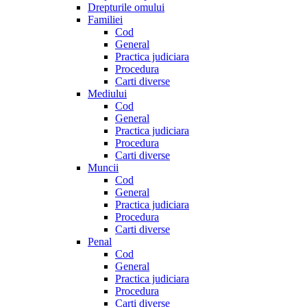
Drepturile omului
Familiei
Cod
General
Practica judiciara
Procedura
Carti diverse
Mediului
Cod
General
Practica judiciara
Procedura
Carti diverse
Muncii
Cod
General
Practica judiciara
Procedura
Carti diverse
Penal
Cod
General
Practica judiciara
Procedura
Carti diverse