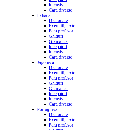
Intensiv
Carti diverse
Italiana
Dictionare
Exercitii, texte
Fara profesor
Ghiduri
Gramatica
Incepatori
Intensiv
Carti diverse
Japoneza
Dictionare
Exercitii, texte
Fara profesor
Ghiduri
Gramatica
Incepatori
Intensiv
Carti diverse
Portugheza
Dictionare
Exercitii, texte
Fara profesor