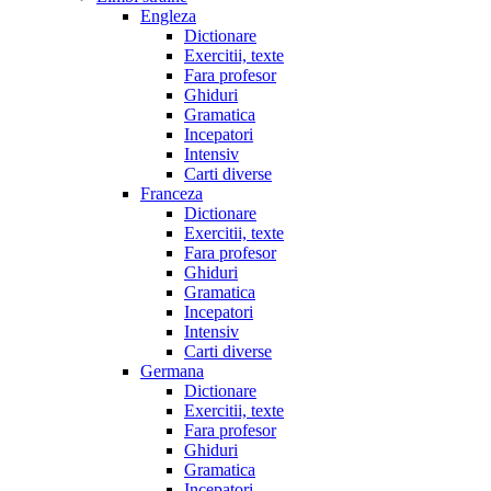
Engleza
Dictionare
Exercitii, texte
Fara profesor
Ghiduri
Gramatica
Incepatori
Intensiv
Carti diverse
Franceza
Dictionare
Exercitii, texte
Fara profesor
Ghiduri
Gramatica
Incepatori
Intensiv
Carti diverse
Germana
Dictionare
Exercitii, texte
Fara profesor
Ghiduri
Gramatica
Incepatori