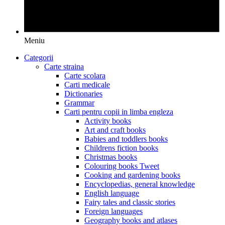
Meniu
Categorii
Carte straina
Carte scolara
Carti medicale
Dictionaries
Grammar
Carti pentru copii in limba engleza
Activity books
Art and craft books
Babies and toddlers books
Childrens fiction books
Christmas books
Colouring books Tweet
Cooking and gardening books
Encyclopedias, general knowledge
English language
Fairy tales and classic stories
Foreign languages
Geography books and atlases