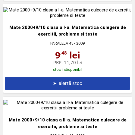
Mate 2000+9/10 clasa a I-a. Matematica culegere de
exercitii, probleme si teste
PARALELA 45
- 2009
9
lei
,48
PRP:
11,70 lei
stoc indisponibil
➤
alertă stoc
Mate 2000+9/10 clasa a II-a. Matematica culegere de
exercitii, probleme si teste