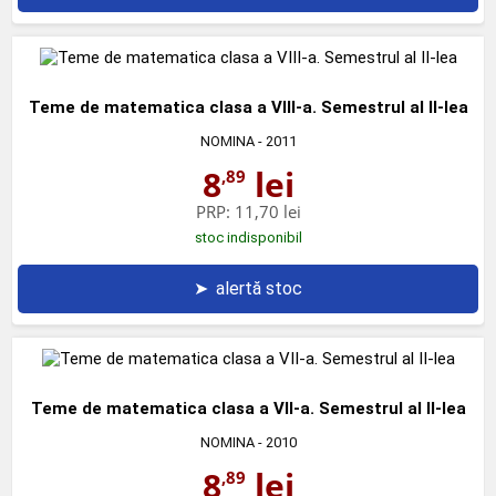
Teme de matematica clasa a VIII-a. Semestrul al II-lea
NOMINA
- 2011
8
lei
,89
PRP:
11,70 lei
stoc indisponibil
➤
alertă stoc
Teme de matematica clasa a VII-a. Semestrul al II-lea
NOMINA
- 2010
8
lei
,89