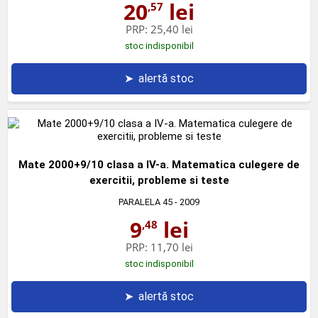
20
lei
,57
PRP:
25,40 lei
stoc indisponibil
➤
alertă stoc
Mate 2000+9/10 clasa a IV-a. Matematica culegere de
exercitii, probleme si teste
PARALELA 45
- 2009
9
lei
,48
PRP:
11,70 lei
stoc indisponibil
➤
alertă stoc