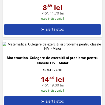
8
lei
,89
PRP:
11,70 lei
stoc indisponibil
➤
alertă stoc
Matematica. Culegere de exercitii si probleme pentru
clasele I-IV - Maior
ARAMIS
- 2008
14
lei
,44
PRP:
19,00 lei
stoc indisponibil
➤
alertă stoc