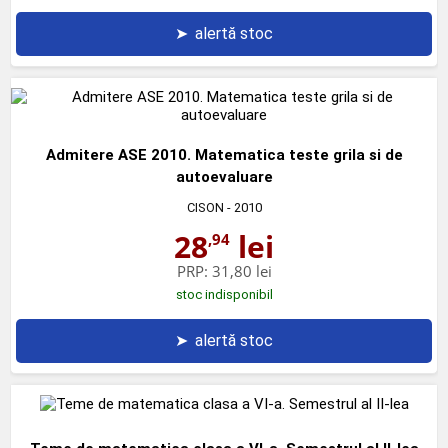
➤
alertă stoc
Admitere ASE 2010. Matematica teste grila si de
autoevaluare
CISON
- 2010
28
lei
,94
PRP:
31,80 lei
stoc indisponibil
➤
alertă stoc