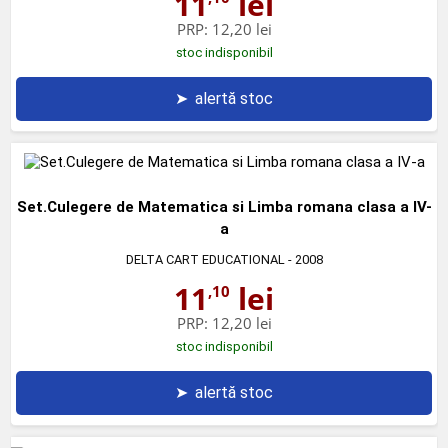
11
lei
PRP:
12,20 lei
stoc indisponibil
➤
alertă stoc
Set.Culegere de Matematica si Limba romana clasa a IV-
a
DELTA CART EDUCATIONAL
- 2008
11
lei
,10
PRP:
12,20 lei
stoc indisponibil
➤
alertă stoc