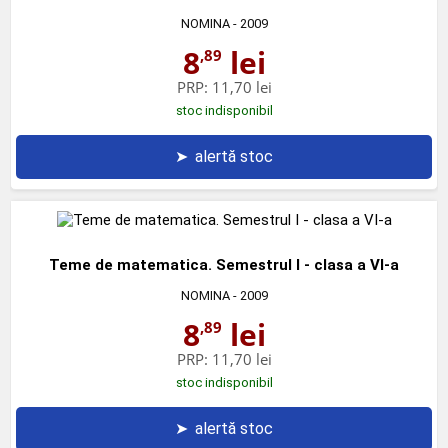
NOMINA
- 2009
8
lei
,89
PRP:
11,70 lei
stoc indisponibil
➤
alertă stoc
Teme de matematica. Semestrul I - clasa a VI-a
NOMINA
- 2009
8
lei
,89
PRP:
11,70 lei
stoc indisponibil
➤
alertă stoc