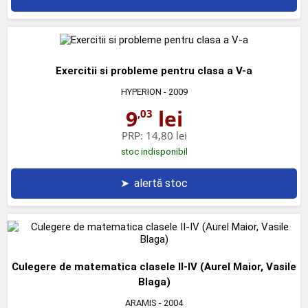
Exercitii si probleme pentru clasa a V-a
HYPERION
- 2009
9
lei
,03
PRP:
14,80 lei
stoc indisponibil
➤
alertă stoc
Culegere de matematica clasele II-IV (Aurel Maior, Vasile
Blaga)
ARAMIS
- 2004