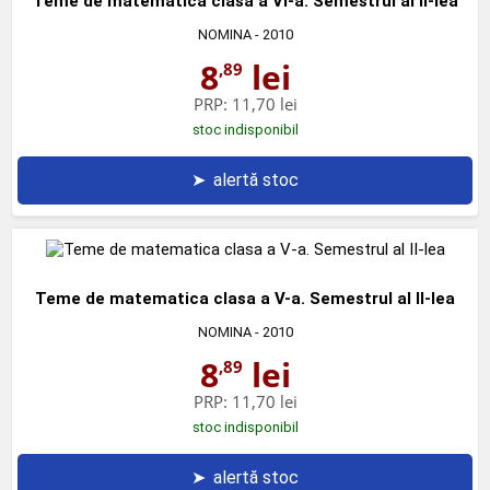
Teme de matematica clasa a VI-a. Semestrul al II-lea
NOMINA
- 2010
8
lei
,89
PRP:
11,70 lei
stoc indisponibil
➤
alertă stoc
Teme de matematica clasa a V-a. Semestrul al II-lea
NOMINA
- 2010
8
lei
,89
PRP:
11,70 lei
stoc indisponibil
➤
alertă stoc