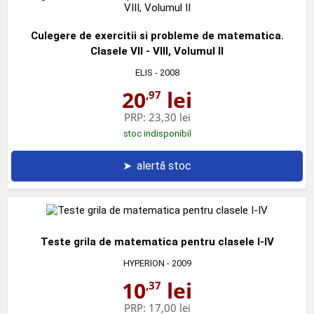
Culegere de exercitii si probleme de matematica.
Clasele VII - VIII, Volumul II
ELIS
- 2008
20
lei
,97
PRP:
23,30 lei
stoc indisponibil
➤
alertă stoc
Teste grila de matematica pentru clasele I-IV
HYPERION
- 2009
10
lei
,37
PRP:
17,00 lei