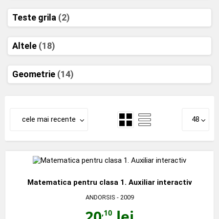
Teste grila
(2)
Altele
(18)
Geometrie
(14)
cele mai recente
48
Matematica pentru clasa 1. Auxiliar interactiv
ANDORSIS
- 2009
20
lei
,10