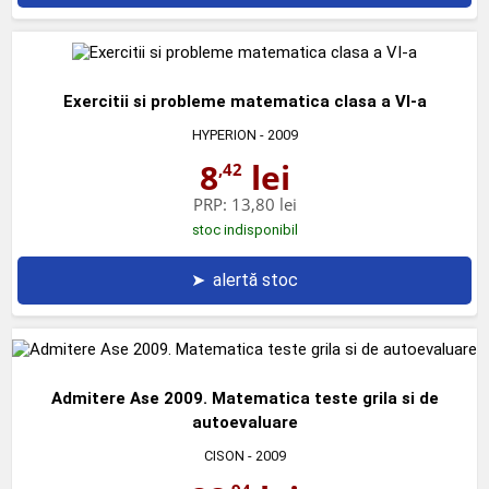
Exercitii si probleme matematica clasa a VI-a
HYPERION
- 2009
8
lei
,42
PRP:
13,80 lei
stoc indisponibil
➤
alertă stoc
Admitere Ase 2009. Matematica teste grila si de
autoevaluare
CISON
- 2009