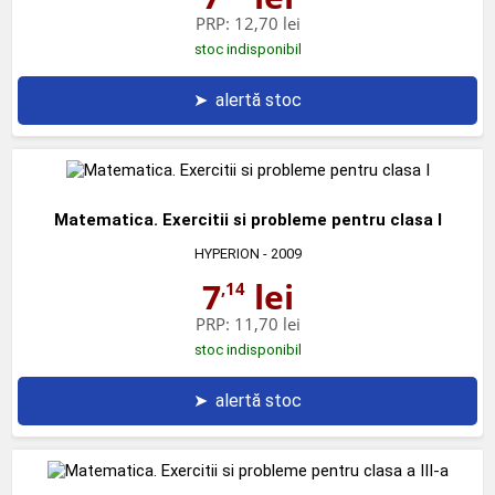
PRP:
12,70 lei
stoc indisponibil
➤
alertă stoc
Matematica. Exercitii si probleme pentru clasa I
HYPERION
- 2009
7
lei
,14
PRP:
11,70 lei
stoc indisponibil
➤
alertă stoc