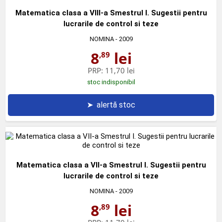
Matematica clasa a VIII-a Smestrul I. Sugestii pentru
lucrarile de control si teze
NOMINA
- 2009
8
lei
,89
PRP:
11,70 lei
stoc indisponibil
➤
alertă stoc
Matematica clasa a VII-a Smestrul I. Sugestii pentru
lucrarile de control si teze
NOMINA
- 2009
8
lei
,89